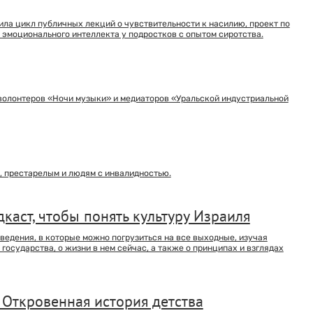
ила цикл публичных лекций о чувствительности к насилию, проект по
 эмоционального интеллекта у подростков с опытом сиротства.
волонтеров «Ночи музыки» и медиаторов «Уральской индустриальной
, престарелым и людям с инвалидностью.
каст, чтобы понять культуру Израиля
едения, в которые можно погрузиться на все выходные, изучая
государства, о жизни в нем сейчас, а также о принципах и взглядах
. Откровенная история детства