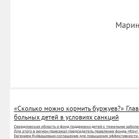
Марин
«Сколько можно кормить буржуев?» Глав
больных детей в условиях санкций
Свердловская область и фонд поддержки детей с тяжелыми заболе
Для этого в регион приезжал председатель правления фонда «Круг
Евгением Куйвашевым соглашение для повышения эффективности по