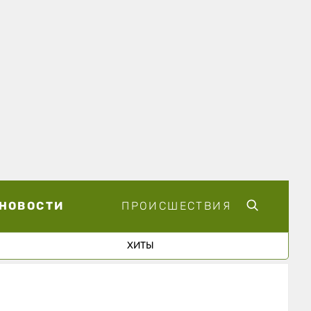
НОВОСТИ
ПРОИСШЕСТВИЯ
ХИТЫ