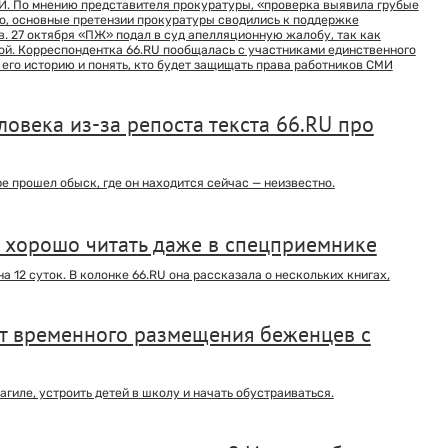
. По мнению представителя прокуратуры, «проверка выявила грубые
о, основные претензии прокуратуры сводились к поддержке
. 27 октября «ПЖ» подал в суд апелляционную жалобу, так как
й. Корреспондентка 66.RU пообщалась с участниками единственного
его историю и понять, кто будет защищать права работников СМИ
овека из-за репоста текста 66.RU про
е прошел обыск, где он находится сейчас — неизвестно.
е хорошо читать даже в спецприемнике
12 суток. В колонке 66.RU она рассказала о нескольких книгах,
кт временного размещения беженцев с
агиле, устроить детей в школу и начать обустраиваться.