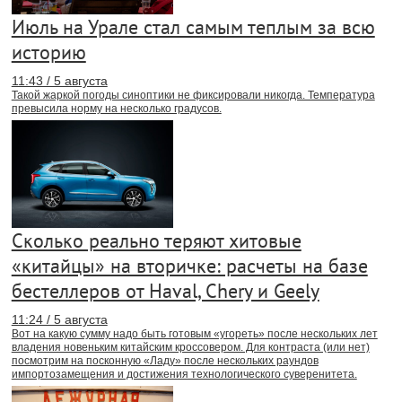
Июль на Урале стал самым теплым за всю
историю
11:43 / 5 августа
Такой жаркой погоды синоптики не фиксировали никогда. Температура
превысила норму на несколько градусов.
Сколько реально теряют хитовые
«китайцы» на вторичке: расчеты на базе
бестеллеров от Haval, Chery и Geely
11:24 / 5 августа
Вот на какую сумму надо быть готовым «угореть» после нескольких лет
владения новеньким китайским кроссовером. Для контраста (или нет)
посмотрим на посконную «Ладу» после нескольких раундов
импортозамещения и достижения технологического суверенитета.