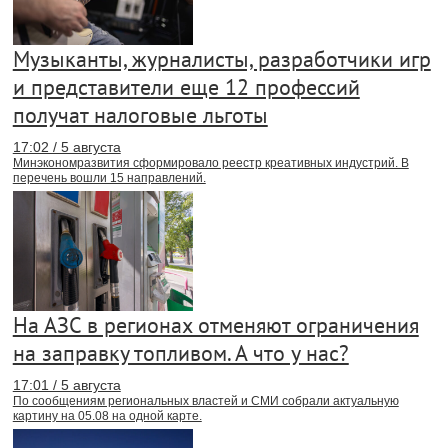
Музыканты, журналисты, разработчики игр
и представители еще 12 профессий
получат налоговые льготы
17:02 / 5 августа
Минэкономразвития сформировало реестр креативных индустрий. В
перечень вошли 15 направлений.
На АЗС в регионах отменяют ограничения
на заправку топливом. А что у нас?
17:01 / 5 августа
По сообщениям региональных властей и СМИ собрали актуальную
картину на 05.08 на одной карте.