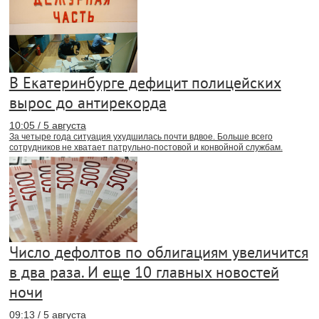
В Екатеринбурге дефицит полицейских
вырос до антирекорда
10:05 / 5 августа
За четыре года ситуация ухудшилась почти вдвое. Больше всего
сотрудников не хватает патрульно-постовой и конвойной службам.
Число дефолтов по облигациям увеличится
в два раза. И еще 10 главных новостей
ночи
09:13 / 5 августа