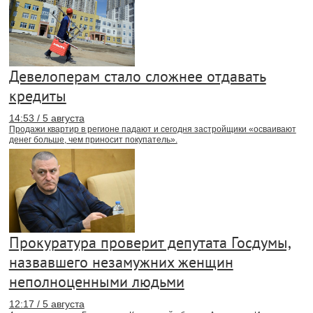
Девелоперам стало сложнее отдавать
кредиты
14:53 / 5 августа
Продажи квартир в регионе падают и сегодня застройщики «осваивают
денег больше, чем приносит покупатель».
Прокуратура проверит депутата Госдумы,
назвавшего незамужних женщин
неполноценными людьми
12:17 / 5 августа