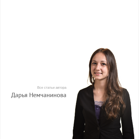
Все статьи автора
Дарья Немчанинова