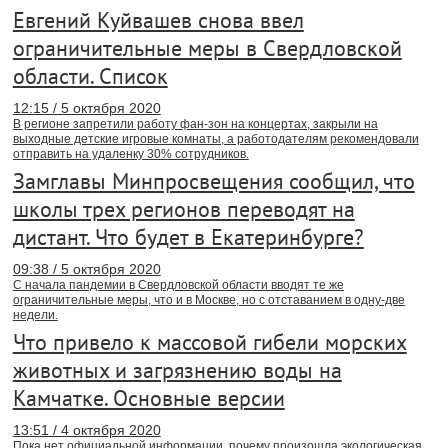
Евгений Куйвашев снова ввел
ограничительные меры в Свердловской
области. Список
12:15 / 5 октября 2020
В регионе запретили работу фан-зон на концертах, закрыли на
выходные детские игровые комнаты, а работодателям рекомендовали
отправить на удаленку 30% сотрудников.
Замглавы Минпросвещения сообщил, что
школы трех регионов переводят на
дистант. Что будет в Екатеринбурге?
09:38 / 5 октября 2020
С начала пандемии в Свердловской области вводят те же
ограничительные меры, что и в Москве, но с отставанием в одну-две
недели.
Что привело к массовой гибели морских
животных и загрязнению воды на
Камчатке. Основные версии
13:51 / 4 октября 2020
Пока нет официальной информации, почему произошла экологическая