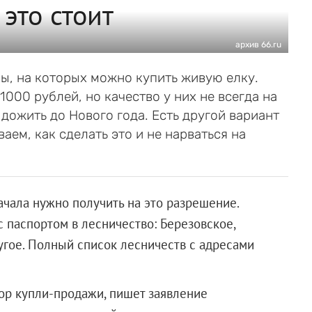
 это стоит
архив 66.ru
ы, на которых можно купить живую елку.
1000 рублей, но качество у них не всегда на
дожить до Нового года. Есть другой вариант
аем, как сделать это и не нарваться на
начала нужно получить на это разрешение.
с паспортом в лесничество: Березовское,
гое. Полный список лесничеств с адресами
ор купли-продажи, пишет заявление