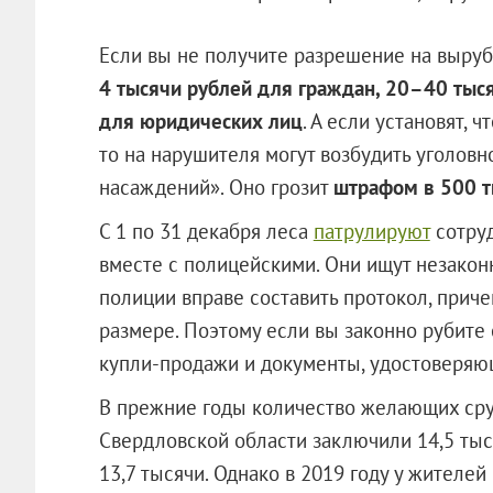
Если вы не получите разрешение на выруб
4 тысячи рублей для граждан, 20–40 тыс
для юридических лиц
. А если установят, 
то на нарушителя могут возбудить уголовн
насаждений». Оно грозит
штрафом в 500 
С 1 по 31 декабря леса
патрулируют
сотруд
вместе с полицейскими. Они ищут незакон
полиции вправе составить протокол, прич
размере. Поэтому если вы законно рубите е
купли-продажи и документы, удостоверяю
В прежние годы количество желающих сруб
Свердловской области заключили 14,5 тыся
13,7 тысячи. Однако в 2019 году у жителей