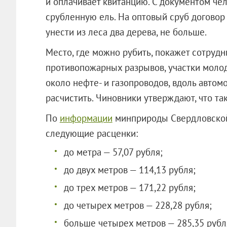
и оплачивает квитанцию. С документом че
срубленную ель. На оптовый сруб договор
унести из леса два дерева, не больше.
Место, где можно рубить, покажет сотрудн
противопожарных разрывов, участки молод
около нефте- и газопроводов, вдоль автом
расчистить. Чиновники утверждают, что так
По
информации
минприроды Свердловской 
следующие расценки:
до метра — 57,07 рубля;
до двух метров — 114,13 рубля;
до трех метров — 171,22 рубля;
до четырех метров — 228,28 рубля;
больше четырех метров — 285,35 рубл