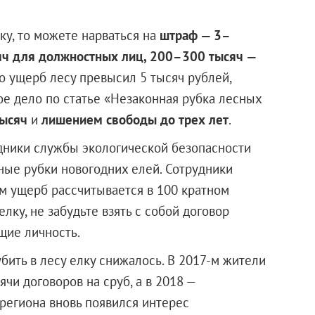
ку, то можете нарваться на
штраф — 3–
яч для должностных лиц, 200–300 тысяч —
что ущерб лесу превысил 5 тысяч рублей,
ое дело по статье «Незаконная рубка лесных
тысяч
и
лишением свободы до трех лет
.
ники службы экологической безопасности
ные рубки новогодних елей. Сотрудники
ем ущерб рассчитывается в 100 кратном
лку, не забудьте взять с собой договор
щие личность.
ить в лесу елку снижалось. В 2017-м жители
чи договоров на сруб, а в 2018 —
 региона вновь появился интерес