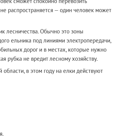
ловек сможет спокойно перевозить
 не распространяется — один человек может
ик лесничества. Обычно это зоны
ого ельника под линиями электропередачи,
обильных дорог и в местах, которые нужно
ая рубка не вредит лесному хозяйству.
области, в этом году на елки действуют
я.