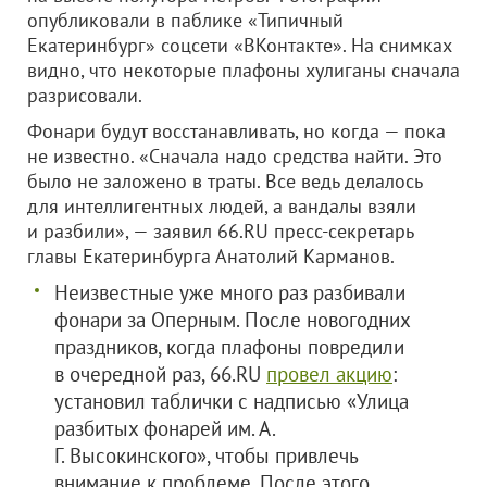
опубликовали в паблике «Типичный
Екатеринбург» соцсети «ВКонтакте». На снимках
видно, что некоторые плафоны хулиганы сначала
разрисовали.
Фонари будут восстанавливать, но когда — пока
не известно. «Сначала надо средства найти. Это
было не заложено в траты. Все ведь делалось
для интеллигентных людей, а вандалы взяли
и разбили», — заявил 66.RU пресс-секретарь
главы Екатеринбурга Анатолий Карманов.
Неизвестные уже много раз разбивали
фонари за Оперным. После новогодних
праздников, когда плафоны повредили
в очередной раз, 66.RU
провел акцию
:
установил таблички с надписью «Улица
разбитых фонарей им. А.
Г. Высокинского», чтобы привлечь
внимание к проблеме. После этого