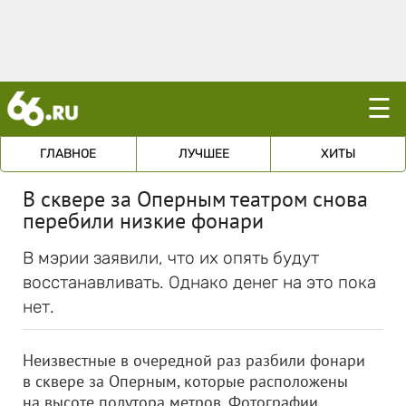
☰
ГЛАВНОЕ
ЛУЧШЕЕ
ХИТЫ
В сквере за Оперным театром снова
перебили низкие фонари
В мэрии заявили, что их опять будут
восстанавливать. Однако денег на это пока
нет.
Неизвестные в очередной раз разбили фонари
в сквере за Оперным, которые расположены
на высоте полутора метров. Фотографии