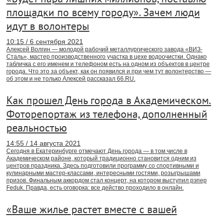
площадки по всему городу». Зачем люди
идут в волонтеры
10:15 / 6 сентября 2021
Алексей Волгин — молодой рабочий металлургического завода «ВИЗ-
Сталь», мастер производственного участка в цехе водоочистки. Однако
табличка с его именем и телефоном есть на одном из объектов в центре
города. Что это за объект, как он появился и при чем тут волонтерство —
об этом и не только Алексей рассказал 66.RU.
Как прошел День города в Академическом.
Фоторепортаж из телефона, дополненный
реальностью
14:55 / 14 августа 2021
Сегодня в Екатеринбурге отмечают День города — в том числе в
Академическом районе, который традиционно становится одним из
центров праздника. Здесь подготовили программу со спортивными и
кулинарными мастер-классами, интересными гостями, розыгрышами
призов. Финальным аккордом стал концерт, на котором выступил рэпер
Feduk. Правда, есть оговорка: все действо проходило в онлайн.
«Ваше жилье растет вместе с вашей