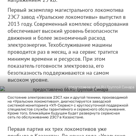
Первый экземпляр магистрального локомотива
2ЭС7 завод «Уральские локомотивы» выпустил в
2013 году. Современный комплекс оборудования
обеспечивает высокий уровень безопасности
движения и более экономичный расход
электроэнергии. Техобслуживание машины
проводится раз в месяц, а на сервис тратится
минимум времени и ресурсов. При этом
показатель готовности электровоза, его
безотказность поддерживаются на самом
высоком уровне.
предоcтавлено 66.RU Группой Синара
Состояние электровозов 2ЭС7, как и другой техники, производимой
на «Уральских локомотивах», диагностируется заводской
системой мониторинга «УЛ-Сервис» с круглосуточной поддержкой
специалистов службы гарантийного и сервисного обслуживания.
Кроме того, ближайшем будущем будет развернута сервисная
сеть по обслуживанию 2ЭС7 в Казахстане.
Первая партия их трех локомотивов уже
прибыла в Казахстан. До конца года «Уральские