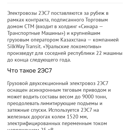
Электровозы 2ЭС7 поставляются за рубеж в
рамках контракта, подписанного Торговым
домом СТМ (входит в холдинг «Синара —
Транспортные Машины») и крупнейшим
грузовым оператором Казахстана — компанией
SilkWay Transit. «Уральские локомотивы»
произведут для соседней республики 22 машины
до конца следующего года.
Что такое 2ЭС7
Грузовой двухсекционный электровоз 2ЭС7
оснащен асинхронным тяговым приводом и
может водить составы весом до 9000 тонн,
преодолевать лимитирующие подъемы и
затяжные спуски. Используется 2ЭС7 на
железных дорогах колеи 1520 мм,
электрифицированных переменным током
напряжением 25 кВ.