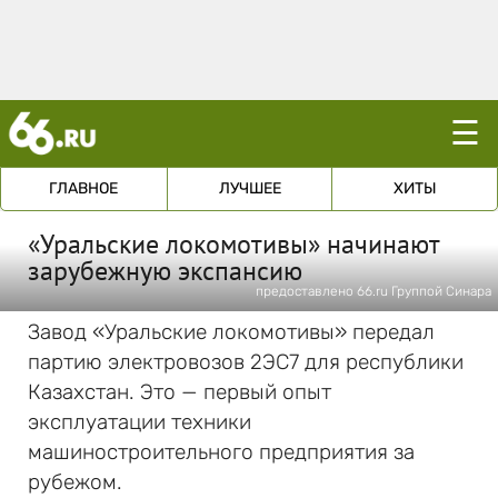
☰
ГЛАВНОЕ
ЛУЧШЕЕ
ХИТЫ
«Уральские локомотивы» начинают
зарубежную экспансию
предоставлено 66.ru Группой Синара
Завод «Уральские локомотивы» передал
партию электровозов 2ЭС7 для республики
Казахстан. Это — первый опыт
эксплуатации техники
машиностроительного предприятия за
рубежом.