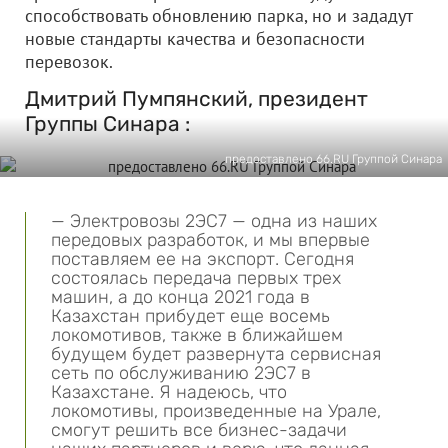
способствовать обновлению парка, но и зададут
новые стандарты качества и безопасности
перевозок.
Дмитрий Пумпянский, президент
Группы Синара :
предоcтавлено 66.RU Группой Синара
— Электровозы 2ЭС7 — одна из наших
передовых разработок, и мы впервые
поставляем ее на экспорт. Сегодня
состоялась передача первых трех
машин, а до конца 2021 года в
Казахстан прибудет еще восемь
локомотивов, также в ближайшем
будущем будет развернута сервисная
сеть по обслуживанию 2ЭС7 в
Казахстане. Я надеюсь, что
локомотивы, произведенные на Урале,
смогут решить все бизнес-задачи