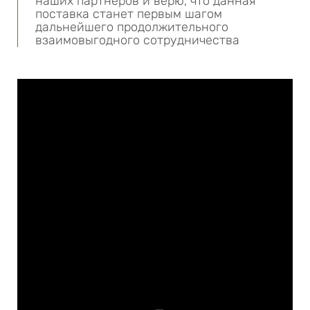
наших партнеров и верю, что данная
поставка станет первым шагом
дальнейшего продолжительного
взаимовыгодного сотрудничества