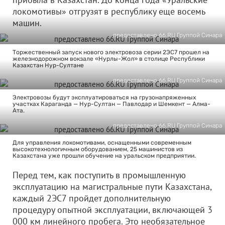
локомотивы» отгрузят в республику еще восемь
машин.
предоcтавлено 66.RU Группой Синара
Торжественный запуск нового электровоза серии 2ЭС7 прошел на
железнодорожном вокзале «Нурлы-Жол» в столице Республики
Казахстан Нур-Султане
предоcтавлено 66.RU Группой Синара
Электровозы будут эксплуатироваться на грузонапряженных
участках Караганда — Нур-Султан — Павлодар и Шемкент — Алма-
Ата.
предоcтавлено 66.RU Группой Синара
Для управления локомотивами, оснащенными современным
высокотехнологичным оборудованием, 25 машинистов из
Казахстана уже прошли обучение на уральском предприятии.
Перед тем, как поступить в промышленную
эксплуатацию на магистральные пути Казахстана,
каждый 2ЭС7 пройдет дополнительную
процедуру опытной эксплуатации, включающей 3
000 км линейного пробега. Это необязательное