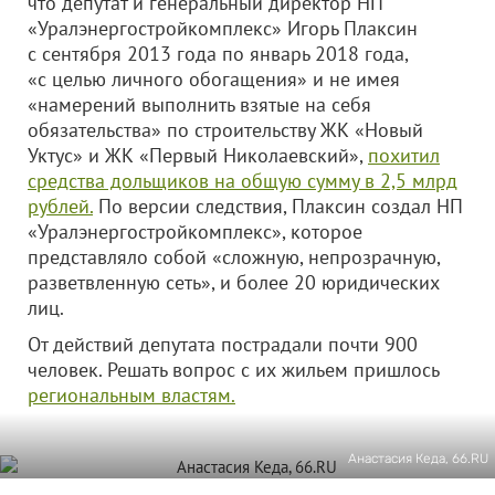
что депутат и генеральный директор НП
«Уралэнергостройкомплекс» Игорь Плаксин
с сентября 2013 года по январь 2018 года,
«с целью личного обогащения» и не имея
«намерений выполнить взятые на себя
обязательства» по строительству ЖК «Новый
Уктус» и ЖК «Первый Николаевский»,
похитил
средства дольщиков на общую сумму в 2,5 млрд
рублей.
По версии следствия, Плаксин создал НП
«Уралэнергостройкомплекс», которое
представляло собой «сложную, непрозрачную,
разветвленную сеть», и более 20 юридических
лиц.
От действий депутата пострадали почти 900
человек. Решать вопрос с их жильем пришлось
региональным властям.
Анастасия Кеда, 66.RU