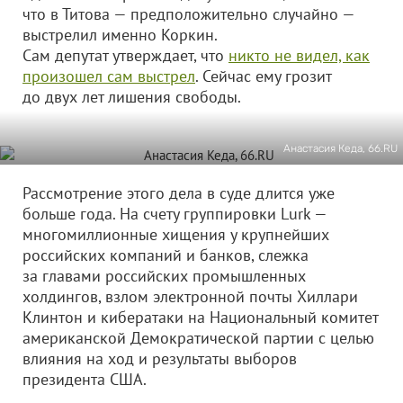
что в Титова — предположительно случайно —
выстрелил именно Коркин.
Сам депутат утверждает, что
никто не видел, как
произошел сам выстрел
. Сейчас ему грозит
до двух лет лишения свободы.
Анастасия Кеда, 66.RU
Рассмотрение этого дела в суде длится уже
больше года. На счету группировки Lurk —
многомиллионные хищения у крупнейших
российских компаний и банков, слежка
за главами российских промышленных
холдингов, взлом электронной почты Хиллари
Клинтон и кибератаки на Национальный комитет
американской Демократической партии с целью
влияния на ход и результаты выборов
президента США.