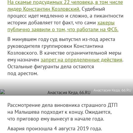
На скамье подсудимых 22 человека, в том числе
лидер Константин Козловский.
Судебный
процесс идет медленно и сложно, а пикантности
истории добавляет тот факт, что сами
хакеры
публично заявили о том, что работали на ФСБ.
В минувшем году суд выпустил из-под ареста
руководителя группировки Константина
Козловского. В качестве ограничительной меры
ему назначен
запрет на определенные действия
.
Остальные фигуранты дела остаются
под арестом.
Анастасия Кеда, 66.RU
Рассмотрение дела виновника страшного ДТП
на Малышева подходит к концу. Ожидается,
что приговор ему вынесут в начале года.
Авария произошла 4 августа 2019 года.