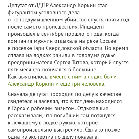
Депутат от ЛДПР Александр Коркин стал
фигурантом уголовного дела
о непредумышленном убийстве спустя почти год
после самого происшествия. Инцидент
произошел в сентябре прошлого года, когда
компания мужчин отдыхала на реке Сосьве
в поселке Гари Свердловской области. Во время
сплава на лодках ранили в голову из ружья
предпринимателя Сергея Титова, который спустя
пять месяцев скончался в больнице.
Как выяснилось,
вместе с ним в лодке были
Александр Коркин и еще три человека.
Сначала депутат проходил по делу в качестве
свидетеля и заявлял, что в тот день находился
в Гарях с рабочим визитом. Отдыхавшие
рассказывали, что погибший сам потянулся
к лежащему в лодке ружью, которое
самопроизвольно выстрелило. Однако позже
одна из экспертиз по делу показала,