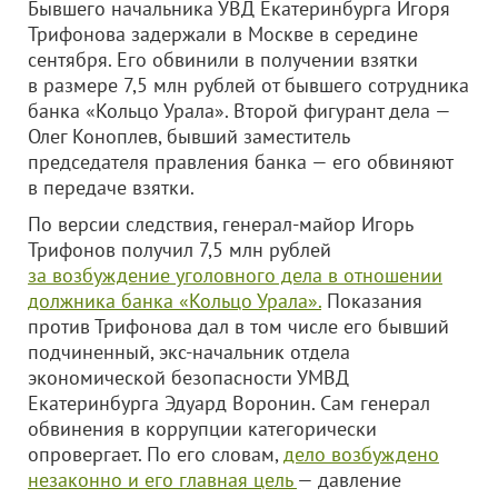
Бывшего начальника УВД Екатеринбурга Игоря
Трифонова задержали в Москве в середине
сентября. Его обвинили в получении взятки
в размере 7,5 млн рублей от бывшего сотрудника
банка «Кольцо Урала». Второй фигурант дела —
Олег Коноплев, бывший заместитель
председателя правления банка — его обвиняют
в передаче взятки.
По версии следствия, генерал-майор Игорь
Трифонов получил 7,5 млн рублей
за возбуждение уголовного дела в отношении
должника банка «Кольцо Урала».
Показания
против Трифонова дал в том числе его бывший
подчиненный, экс-начальник отдела
экономической безопасности УМВД
Екатеринбурга Эдуард Воронин. Сам генерал
обвинения в коррупции категорически
опровергает. По его словам,
дело возбуждено
незаконно и его главная цель
— давление