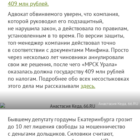
409 млн рублей.
Адвокат обвиняемого уверен, что компания,
которой руководил его подзащитный,
не нарушила закон, а действовала по правилам,
установленным в то время. По версии защиты,
топ-менеджер компании действовал точно
в соответствии с документами Минфина. Просто
через несколько лет чиновники аннулировали
свои же решения, после чего «МРСК Урала»
оказалась должна государству 409 млн рублей
по налогам. Подробнее обо всех несостыковках
этого дела мы рассказывали
здесь.
Анастасия Кеда, 66.RU
Бывшему депутату гордумы Екатеринбурга грозит
до 10 лет лишения свободы за мошенничество
с деньгами дольщиков. Силовики считают,