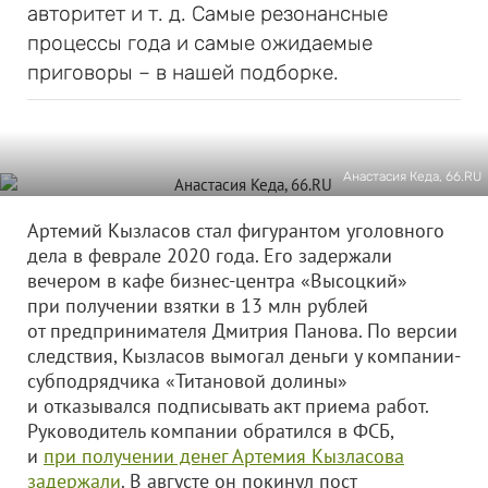
авторитет и т. д. Самые резонансные
процессы года и самые ожидаемые
приговоры – в нашей подборке.
Анастасия Кеда, 66.RU
Артемий Кызласов стал фигурантом уголовного
дела в феврале 2020 года. Его задержали
вечером в кафе бизнес-центра «Высоцкий»
при получении взятки в 13 млн рублей
от предпринимателя Дмитрия Панова. По версии
следствия, Кызласов вымогал деньги у компании-
субподрядчика «Титановой долины»
и отказывался подписывать акт приема работ.
Руководитель компании обратился в ФСБ,
и
при получении денег Артемия Кызласова
задержали
. В августе он покинул пост