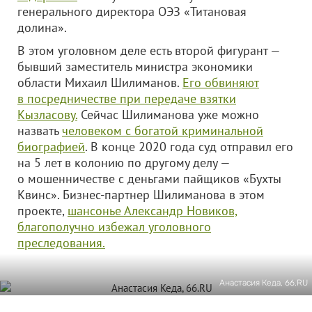
генерального директора ОЭЗ «Титановая
долина».
В этом уголовном деле есть второй фигурант —
бывший заместитель министра экономики
области Михаил Шилиманов.
Его обвиняют
в посредничестве при передаче взятки
Кызласову.
Сейчас Шилиманова уже можно
назвать
человеком с богатой криминальной
биографией
. В конце 2020 года суд отправил его
на 5 лет в колонию по другому делу —
о мошенничестве с деньгами пайщиков «Бухты
Квинс». Бизнес-партнер Шилиманова в этом
проекте,
шансонье Александр Новиков,
благополучно избежал уголовного
преследования.
Анастасия Кеда, 66.RU