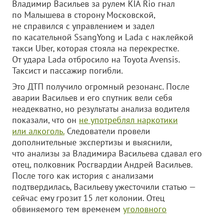
Владимир Васильев за рулем KIA Rio гнал
по Малышева в сторону Московской,
не справился с управлением и задел
по касательной SsangYong и Lada с наклейкой
такси Uber, которая стояла на перекрестке.
От удара Lada отбросило на Toyota Avensis.
Таксист и пассажир погибли.
Это ДТП получило огромный резонанс. После
аварии Васильев и его спутник вели себя
неадекватно, но результаты анализа водителя
показали, что он
не употреблял наркотики
или алкоголь.
Следователи провели
дополнительные экспертизы и выяснили,
что анализы за Владимира Васильева сдавал его
отец, полковник Росгвардии Андрей Васильев.
После того как история с анализами
подтвердилась, Васильеву ужесточили статью —
сейчас ему грозит 15 лет колонии. Отец
обвиняемого тем временем
уголовного