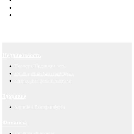
Договоры
Суды
Авторские права
Недвижимость
Новости. Недвижимость
Новостройки Екатеринбурга
Загородные дома и поселки
Здоровье
Клиники Екатеринбурга
Финансы
Новости. Финансы