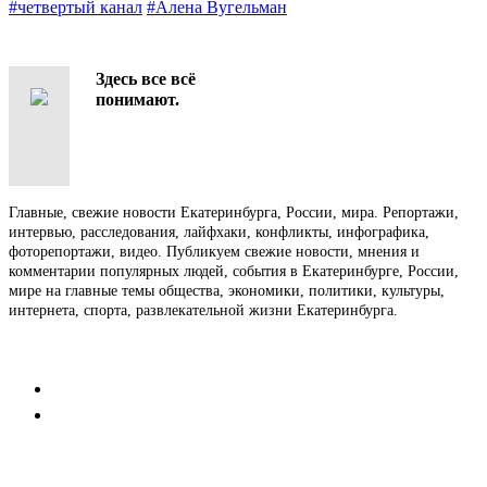
#четвертый канал
#Алена Вугельман
Здесь все всё
понимают.
Главные, свежие новости Екатеринбурга, России, мира. Репортажи,
интервью, расследования, лайфхаки, конфликты, инфографика,
фоторепортажи, видео. Публикуем свежие новости, мнения и
комментарии популярных людей, события в Екатеринбурге, России,
мире на главные темы общества, экономики, политики, культуры,
интернета, спорта, развлекательной жизни Екатеринбурга.
Контакты
Редакция
Коммерческий отдел
Напишите нам