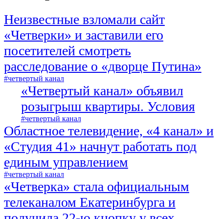
Неизвестные взломали сайт
«Четверки» и заставили его
посетителей смотреть
расследование о «дворце Путина»
#четвертый канал
«Четвертый канал» объявил
розыгрыш квартиры. Условия
#четвертый канал
Областное телевидение, «4 канал» и
«Студия 41» начнут работать под
единым управлением
#четвертый канал
«Четверка» стала официальным
телеканалом Екатеринбурга и
получила 22-ю кнопку у всех