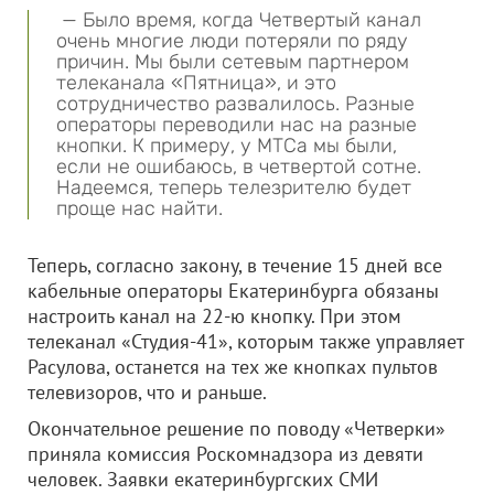
— Было время, когда Четвертый канал
очень многие люди потеряли по ряду
причин. Мы были сетевым партнером
телеканала «Пятница», и это
сотрудничество развалилось. Разные
операторы переводили нас на разные
кнопки. К примеру, у МТСа мы были,
если не ошибаюсь, в четвертой сотне.
Надеемся, теперь телезрителю будет
проще нас найти.
Теперь, согласно закону, в течение 15 дней все
кабельные операторы Екатеринбурга обязаны
настроить канал на 22-ю кнопку. При этом
телеканал «Студия-41», которым также управляет
Расулова, останется на тех же кнопках пультов
телевизоров, что и раньше.
Окончательное решение по поводу «Четверки»
приняла комиссия Роскомнадзора из девяти
человек. Заявки екатеринбургских СМИ