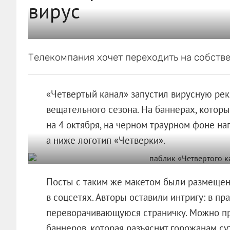
вирус
Телекомпания хочет переходить на собств
«Четвертый канал» запустил вирусную рек
вещательного сезона. На баннерах, которы
на 4 октября, на черном траурном фоне нап
а ниже логотип «Четверки».
Посты с таким же макетом были размещен
в соцсетях. Авторы оставили интригу: в п
переворачивающуюся страничку. Можно пр
баннеров, которая разъяснит горожанам су