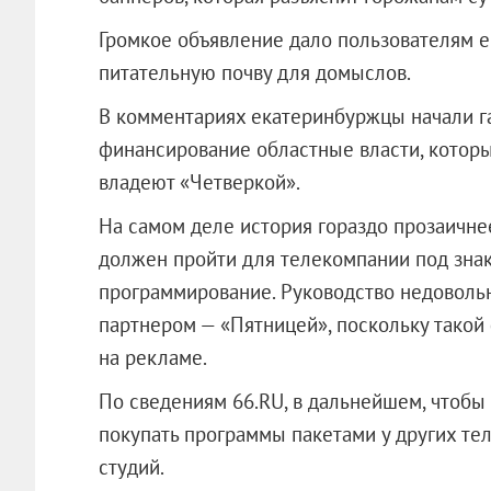
Громкое объявление дало пользователям е
питательную почву для домыслов.
В комментариях екатеринбуржцы начали га
финансирование областные власти, котор
владеют «Четверкой».
На самом деле история гораздо прозаичне
должен пройти для телекомпании под зна
программирование. Руководство недоволь
партнером — «Пятницей», поскольку такой
на рекламе.
По сведениям 66.RU, в дальнейшем, чтобы
покупать программы пакетами у других те
студий.