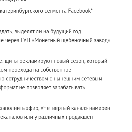
катеринбургского сегмента Facebook*
дать, выделят ли на будущий год
ые через ГУП «Монетный щебеночный завод»
е: щиты рекламируют новый сезон, который
ком перехода на собственное
но сотрудничеством с нынешним сетевым
 формат не позволяет зарабатывать
 заполнить эфир, «Четвертый канал» намерен
леканалов или у различных продакшен-