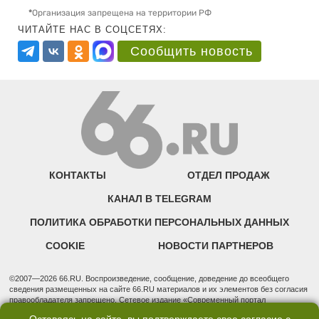
*
Организация запрещена на территории РФ
ЧИТАЙТЕ НАС В СОЦСЕТЯХ:
Сообщить новость
КОНТАКТЫ
ОТДЕЛ ПРОДАЖ
КАНАЛ В TELEGRAM
ПОЛИТИКА ОБРАБОТКИ ПЕРСОНАЛЬНЫХ ДАННЫХ
COOKIE
НОВОСТИ ПАРТНЕРОВ
©2007—2026 66.RU. Воспроизведение, сообщение, доведение до всеобщего
сведения размещенных на сайте 66.RU материалов и их элементов без согласия
правообладателя запрещено. Сетевое издание «Современный портал
Екатеринбурга — «66.ru» (18+) зарегистрировано Федеральной службой по