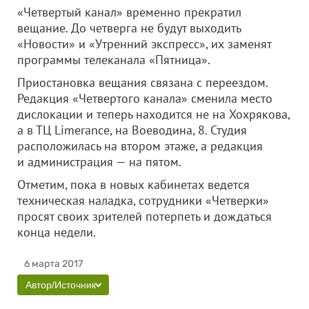
«Четвертый канал» временно прекратил
вещание. До четверга не будут выходить
«Новости» и «Утренний экспресс», их заменят
программы телеканала «Пятница».
Приостановка вещания связана с переездом.
Редакция «Четвертого канала» сменила место
дислокации и теперь находится не на Хохрякова,
а в ТЦ Limerance, на Воеводина, 8. Студия
расположилась на втором этаже, а редакция
и администрация — на пятом.
Отметим, пока в новых кабинетах ведется
техническая наладка, сотрудники «Четверки»
просят своих зрителей потерпеть и дождаться
конца недели.
6 марта 2017
Автор/Источник