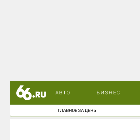
АВТО
БИЗНЕС
ГЛАВНОЕ ЗА ДЕНЬ