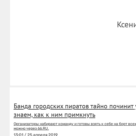
Ксен
Банда городских пиратов тайно починит
знаем, как к ним примкнуть
Организаторы набирают команду и готовы взять к себе на борт вс
можно через 66.RU.
13:01 / 25 апреля 2019