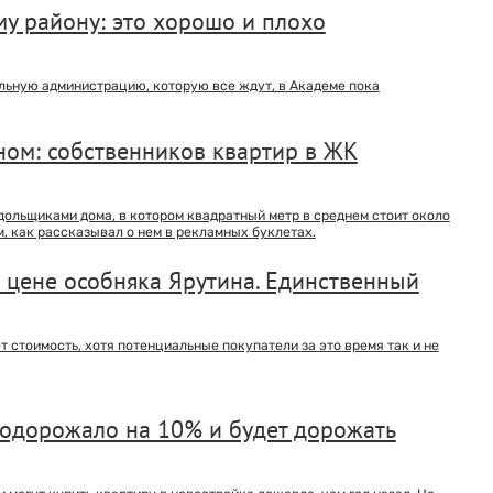
у району: это хорошо и плохо
ельную администрацию, которую все ждут, в Академе пока
оном: собственников квартир в ЖК
ольщиками дома, в котором квадратный метр в среднем стоит около
, как рассказывал о нем в рекламных буклетах.
 цене особняка Ярутина. Единственный
т стоимость, хотя потенциальные покупатели за это время так и не
подорожало на 10% и будет дорожать