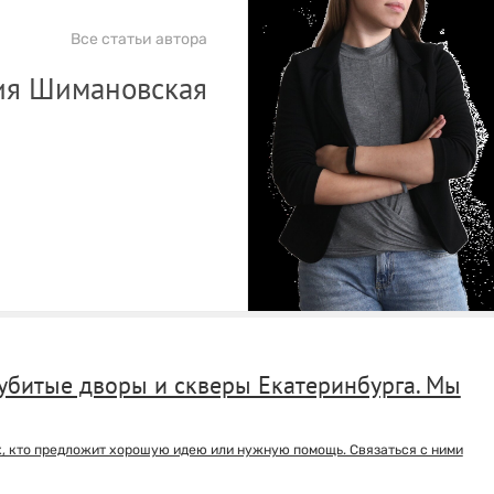
Все статьи автора
ия Шимановская
 убитые дворы и скверы Екатеринбурга. Мы
ех, кто предложит хорошую идею или нужную помощь. Связаться с ними