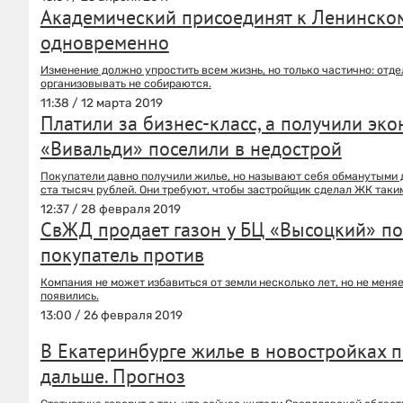
Академический присоединят к Ленинском
одновременно
Изменение должно упростить всем жизнь, но только частично: отд
организовывать не собираются.
11:38 / 12 марта 2019
Платили за бизнес-класс, а получили эк
«Вивальди» поселили в недострой
Покупатели давно получили жилье, но называют себя обманутыми д
ста тысяч рублей. Они требуют, чтобы застройщик сделал ЖК таким
12:37 / 28 февраля 2019
СвЖД продает газон у БЦ «Высоцкий» по
покупатель против
Компания не может избавиться от земли несколько лет, но не меняе
появились.
13:00 / 26 февраля 2019
В Екатеринбурге жилье в новостройках 
дальше. Прогноз