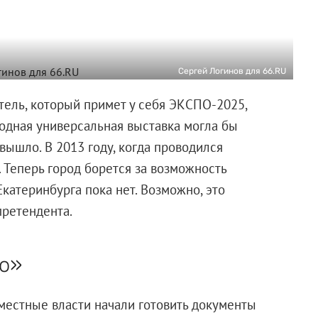
Сергей Логинов для 66.RU
тель, который примет у себя ЭКСПО-2025,
родная универсальная выставка могла бы
е вышло. В 2013 году, когда проводился
 Теперь город борется за возможность
Екатеринбурга пока нет. Возможно, это
претендента.
о»
о местные власти начали готовить документы