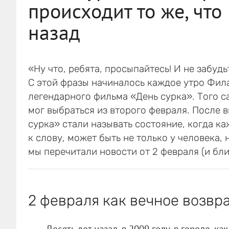
происходит то же, что 
назад
«Ну что, ребята, просыпайтесь! И не забудь
С этой фразы начиналось каждое утро Фил
легендарного фильма «День сурка». Того с
мог выбраться из второго февраля. После 
сурка» стали называть состояние, когда к
к слову, может быть не только у человека, 
мы перечитали новости от 2 февраля (и бли
2 февраля как вечное возв
Десять лет назад, в 2009 году, в городе, ка