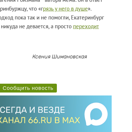
ринбуржцу, что «г
рязь у него в душе
».
дход пока так и не помогли, Екатеринбург
 никуда не девается, а просто
переходит
Ксения Шимановская
Сообщить новость