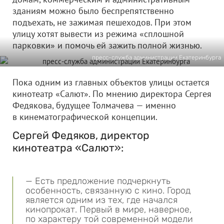
зданиям можно было беспрепятственно
подъехать, не зажимая пешеходов. При этом
улицу хотят вывести из режима «сплошной
парковки» и помочь ей зажить полной жизнью.
пресс-служба администрации Екатеринбурга
Пока одним из главных объектов улицы остается
кинотеатр «Салют». По мнению директора Сергея
Федякова, будущее Толмачева — именно
в кинематографической концепции.
Сергей Федяков, директор
кинотеатра «Салют»:
— Есть предложение подчеркнуть
особенность, связанную с кино. Город
является одним из тех, где начался
кинопрокат. Первый в мире, наверное,
по характеру той современной модели