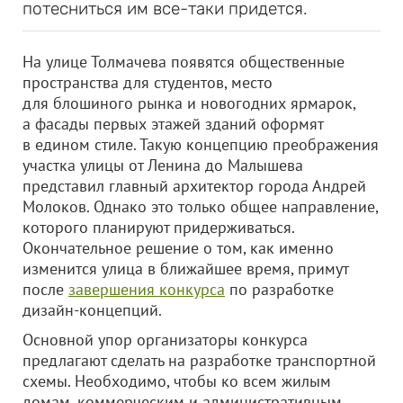
потесниться им все-таки придется.
На улице Толмачева появятся общественные
пространства для студентов, место
для блошиного рынка и новогодних ярмарок,
а фасады первых этажей зданий оформят
в едином стиле. Такую концепцию преображения
участка улицы от Ленина до Малышева
представил главный архитектор города Андрей
Молоков. Однако это только общее направление,
которого планируют придерживаться.
Окончательное решение о том, как именно
изменится улица в ближайшее время, примут
после
завершения конкурса
по разработке
дизайн-концепций.
Основной упор организаторы конкурса
предлагают сделать на разработке транспортной
схемы. Необходимо, чтобы ко всем жилым
домам, коммерческим и административным