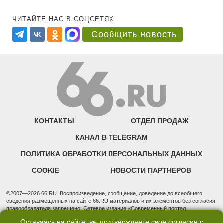
ЧИТАЙТЕ НАС В СОЦСЕТЯХ:
Сообщить новость
КОНТАКТЫ
ОТДЕЛ ПРОДАЖ
КАНАЛ В TELEGRAM
ПОЛИТИКА ОБРАБОТКИ ПЕРСОНАЛЬНЫХ ДАННЫХ
COOKIE
НОВОСТИ ПАРТНЕРОВ
©2007—2026 66.RU. Воспроизведение, сообщение, доведение до всеобщего
сведения размещенных на сайте 66.RU материалов и их элементов без согласия
правообладателя запрещено. Сетевое издание «Современный портал
Екатеринбурга — «66.ru» (18+) зарегистрировано Федеральной службой по
Оставаясь на сайте, вы подтверждаете свое согласие с