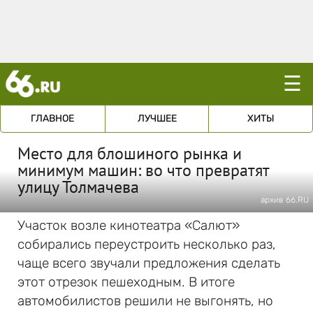
☰
ГЛАВНОЕ
ЛУЧШЕЕ
ХИТЫ
Место для блошиного рынка и
минимум машин: во что превратят
улицу Толмачева
архив 66.RU
Участок возле кинотеатра «Салют»
собирались переустроить несколько раз,
чаще всего звучали предложения сделать
этот отрезок пешеходным. В итоге
автомобилистов решили не выгонять, но