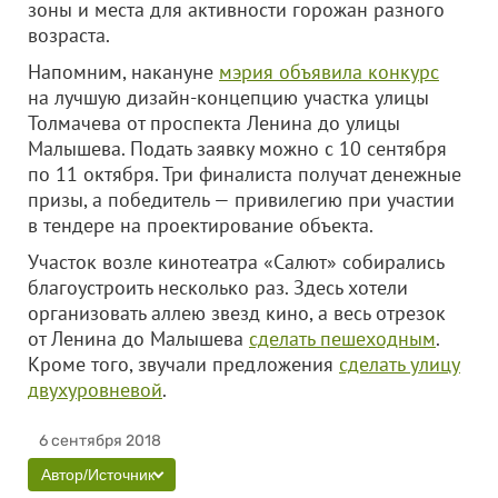
зоны и места для активности горожан разного
возраста.
Напомним, накануне
мэрия объявила конкурс
на лучшую дизайн-концепцию участка улицы
Толмачева от проспекта Ленина до улицы
Малышева. Подать заявку можно с 10 сентября
по 11 октября. Три финалиста получат денежные
призы, а победитель — привилегию при участии
в тендере на проектирование объекта.
Участок возле кинотеатра «Салют» собирались
благоустроить несколько раз. Здесь хотели
организовать аллею звезд кино, а весь отрезок
от Ленина до Малышева
сделать пешеходным
.
Кроме того, звучали предложения
сделать улицу
двухуровневой
.
6 сентября 2018
Автор/Источник