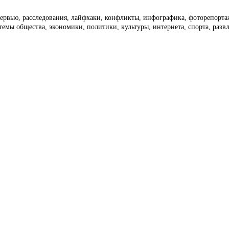
тервью, расследования, лайфхаки, конфликты, инфографика, фоторепорт
темы общества, экономики, политики, культуры, интернета, спорта, раз