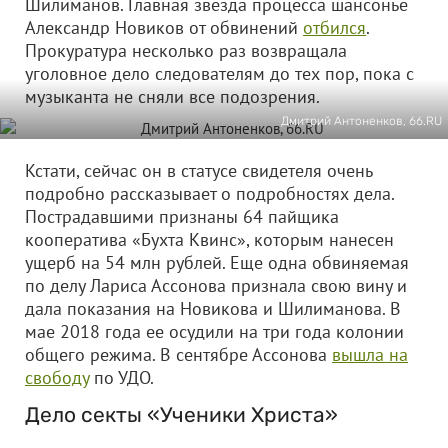
Шилиманов. Главная звезда процесса шансонье
Александр Новиков от обвинений
отбился
.
Прокуратура несколько раз возвращала
уголовное дело следователям до тех пор, пока с
музыканта не сняли все подозрения.
Дмитрий Антоненков, 66.RU
Кстати, сейчас он в статусе свидетеля очень
подробно рассказывает о подробностях дела.
Пострадавшими признаны 64 пайщика
кооператива «Бухта Квинс», которым нанесен
ущерб на 54 млн рублей. Еще одна обвиняемая
по делу Лариса Ассонова признала свою вину и
дала показания на Новикова и Шилиманова. В
мае 2018 года ее осудили на три года колонии
общего режима. В сентябре Ассонова
вышла на
свободу
по УДО.
Дело секты «Ученики Христа»