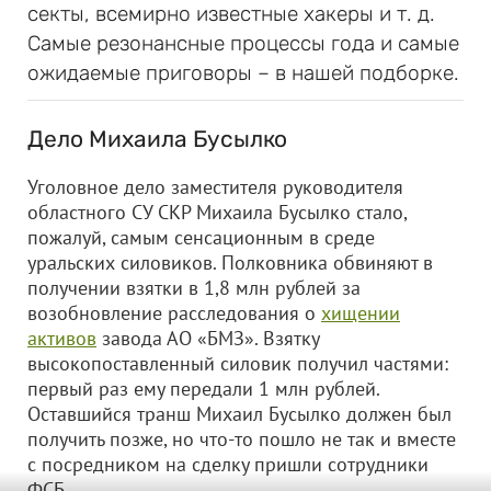
секты, всемирно известные хакеры и т. д.
Самые резонансные процессы года и самые
ожидаемые приговоры – в нашей подборке.
Дело Михаила Бусылко
Уголовное дело заместителя руководителя
областного СУ СКР Михаила Бусылко стало,
пожалуй, самым сенсационным в среде
уральских силовиков. Полковника обвиняют в
получении взятки в 1,8 млн рублей за
возобновление расследования о
хищении
активов
завода АО «БМЗ». Взятку
высокопоставленный силовик получил частями:
первый раз ему передали 1 млн рублей.
Оставшийся транш Михаил Бусылко должен был
получить позже, но что-то пошло не так и вместе
с посредником на сделку пришли сотрудники
ФСБ.