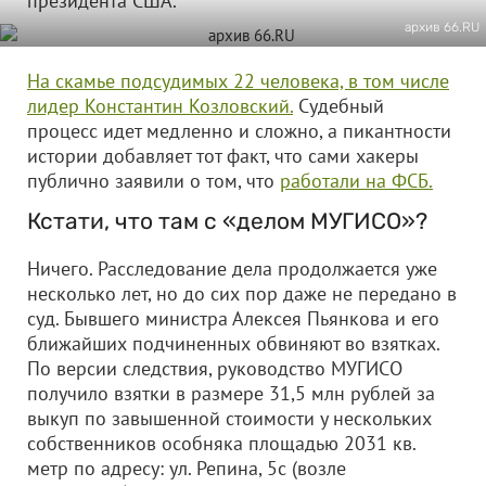
президента США.
архив 66.RU
На скамье подсудимых 22 человека, в том числе
лидер Константин Козловский.
Судебный
процесс идет медленно и сложно, а пикантности
истории добавляет тот факт, что сами хакеры
публично заявили о том, что
работали на ФСБ.
Кстати, что там с «делом МУГИСО»?
Ничего. Расследование дела продолжается уже
несколько лет, но до сих пор даже не передано в
суд. Бывшего министра Алексея Пьянкова и его
ближайших подчиненных обвиняют во взятках.
По версии следствия, руководство МУГИСО
получило взятки в размере 31,5 млн рублей за
выкуп по завышенной стоимости у нескольких
собственников особняка площадью 2031 кв.
метр по адресу: ул. Репина, 5с (возле