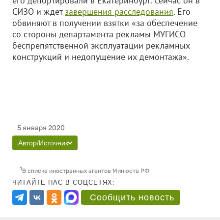
его депортировали в Екатеринбург. Сейчас он в
СИЗО и ждет
завершения расследования
. Его
обвиняют в получении взятки «за обеспечение
со стороны департамента рекламы МУГИСО
беспрепятственной эксплуатации рекламных
конструкций и недопущение их демонтажа».
5 января 2020
Автор/Источник
1
В списке иностранных агентов Минюста РФ
ЧИТАЙТЕ НАС В СОЦСЕТЯХ:
Сообщить новость