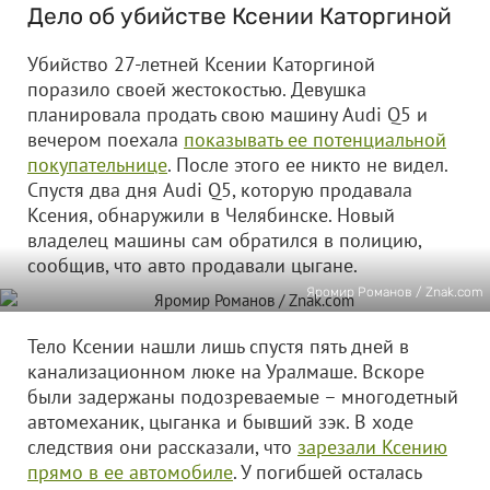
Дело об убийстве Ксении Каторгиной
Убийство 27-летней Ксении Каторгиной
поразило своей жестокостью. Девушка
планировала продать свою машину Audi Q5 и
вечером поехала
показывать ее потенциальной
покупательнице
. После этого ее никто не видел.
Спустя два дня Audi Q5, которую продавала
Ксения, обнаружили в Челябинске. Новый
владелец машины сам обратился в полицию,
сообщив, что авто продавали цыгане.
Яромир Романов / Znak.com
Тело Ксении нашли лишь спустя пять дней в
канализационном люке на Уралмаше. Вскоре
были задержаны подозреваемые – многодетный
автомеханик, цыганка и бывший зэк. В ходе
следствия они рассказали, что
зарезали Ксению
прямо в ее автомобиле
. У погибшей осталась