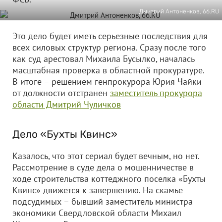
Дмитрий Антоненков, 66.RU
Это дело будет иметь серьезные последствия для
всех силовых структур региона. Сразу после того
как суд арестовал Михаила Бусылко, началась
масштабная проверка в областной прокуратуре.
В итоге – решением генпрокурора Юрия Чайки
от должности отстранен
заместитель прокурора
области Дмитрий Чуличков
Дело «Бухты Квинс»
Казалось, что этот сериал будет вечным, но нет.
Рассмотрение в суде дела о мошенничестве в
ходе строительства коттеджного поселка «Бухты
Квинс» движется к завершению. На скамье
подсудимых – бывший заместитель министра
экономики Свердловской области Михаил