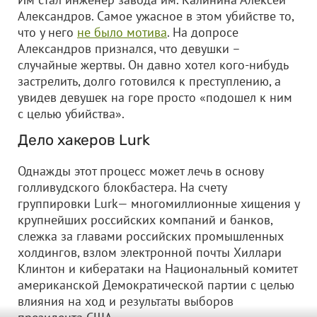
Александров. Самое ужасное в этом убийстве то,
что у него
не было мотива
. На допросе
Александров признался, что девушки –
случайные жертвы. Он давно хотел кого-нибудь
застрелить, долго готовился к преступлению, а
увидев девушек на горе просто «подошел к ним
с целью убийства».
Дело хакеров Lurk
Однажды этот процесс может лечь в основу
голливудского блокбастера. На счету
группировки Lurk— многомиллионные хищения у
крупнейших российских компаний и банков,
слежка за главами российских промышленных
холдингов, взлом электронной почты Хиллари
Клинтон и кибератаки на Национальный комитет
американской Демократической партии с целью
влияния на ход и результаты выборов