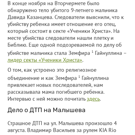
В конце ноября на Вторчермете было
обнаружено тело убитого 9-летнего мальчика
Давида Казанцева. Следователи выяснили, что к
убийству ребенка имеет отношение его отец,
который состоит в секте «Ученики Христа». На
месте убийства следователи нашли плетку и
Библию. Еще одной подозреваемой по делу об
убийстве мальчика стала Земфира
1
Гайнуллина –
лидер секты «Ученики Христа»
.
О том, как устроено это религиозное
объединение и как Земфира
1
Гайнуллина
привлекает новых последователей, нам
рассказывала мама погибшего ребенка.
Интервью с ней можно почитать
здесь
.
Дело о ДТП на Малышева
Страшное ДТП на ул. Малышева произошло 4
августа. Владимир Васильев за рулем KIA Rio