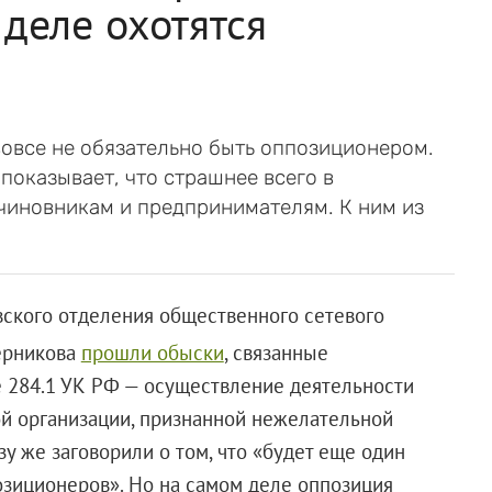
 деле охотятся
вовсе не обязательно быть оппозиционером.
 показывает, что страшнее всего в
чиновникам и предпринимателям. К ним из
вского отделения общественного сетевого
ерникова
прошли обыски
, связанные
е 284.1 УК РФ — осуществление деятельности
й организации, признанной нежелательной
зу же заговорили о том, что «будет еще один
озиционеров». Но на самом деле оппозиция