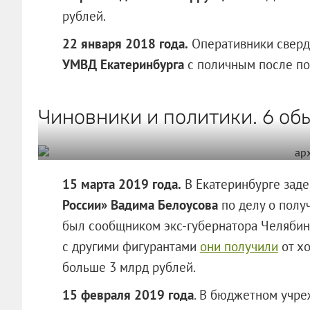
рублей.
22 января 2018 года.
Оперативники свер
УМВД Екатеринбурга
с поличным после по
Чиновники и политики. 6 об
15 марта 2019 года.
В Екатеринбурге зад
России» Вадима Белоусова
по делу о полу
был сообщником экс-губернатора Челябин
с другими фигурантами
они получили
от хо
больше 3 млрд рублей.
15 февраля 2019 года
. В бюджетном учр