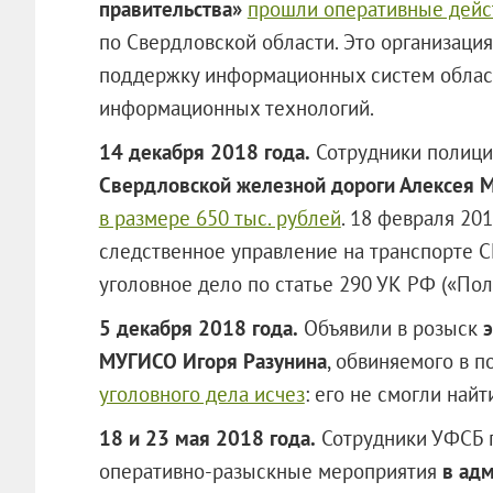
правительства»
прошли оперативные дейс
по Свердловской области. Это организация
поддержку информационных систем област
информационных технологий.
14 декабря 2018 года.
Сотрудники полици
Свердловской железной дороги Алексея 
в размере 650 тыс. рублей
. 18 февраля 201
следственное управление на транспорте 
уголовное дело по статье 290 УК РФ («Пол
5 декабря 2018 года.
Объявили в розыск
э
МУГИСО Игоря Разунина
, обвиняемого в п
уголовного дела исчез
: его не смогли най
18 и 23 мая 2018 года.
Сотрудники УФСБ п
оперативно-разыскные мероприятия
в ад