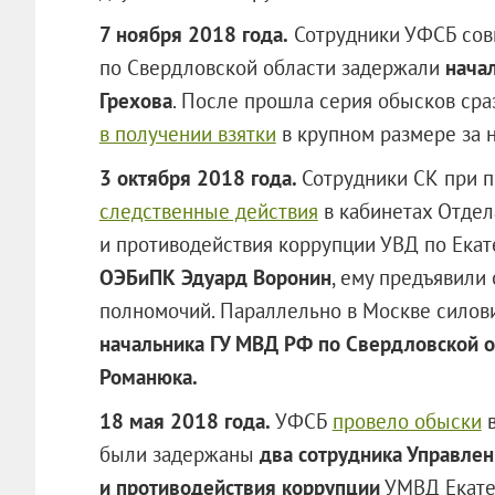
7 ноября 2018 года.
Сотрудники УФСБ сов
по Свердловской области задержали
нача
Грехова
. После прошла серия обысков сра
в получении взятки
в крупном размере за 
3 октября 2018 года.
Сотрудники СК при 
следственные действия
в кабинетах Отдел
и противодействия коррупции УВД по Екат
ОЭБиПК Эдуард Воронин
, ему предъявил
полномочий. Параллельно в Москве сило
начальника ГУ МВД РФ по Свердловской о
Романюка.
18 мая 2018 года.
УФСБ
провело обыски
в
были задержаны
два сотрудника Управлен
и противодействия коррупции
УМВД Екатер