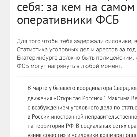
себя: за кем на самом
оперативники ФСБ
Для того чтобы тебя задержали силовики, 
Статистика уголовных дел и арестов за год
Екатеринбурге должно быть полицейским, 
ФСБ могут нагрянуть в любой момент.
В марте у бывшего координатора Свердло
движения «Открытая Россия»
Максима В
1
с возбуждением уголовного дела по стать
в России иностранной неправительственно
на территории РФ. В социальных сетях сра
узник совести» и «силовики кошмарят опп