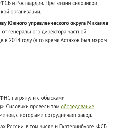
 ФСБ и Росгвардии. Претензии силовиков
кой организации.
аву Южного управленческого округа Михаила
и
от генерального директора частной
е в 2014 году (в то время Астахов был мэром
 ФНС нагрянули с обысками
д»
. Силовики провели там
обследование
инов, с которыми сотрудничает завод.
ах России, в том числе и Екатеринбурге, ФСБ