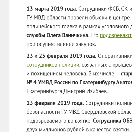
13 марта 2019 года.
Сотрудники ФСБ, СК 
ГУ МВД области провели обыски в центре
полицейского главка в рамках уголовного
службы Олега Ваничкина
. Его
подозревают
при осуществлении закупок.
23 и 25 февраля 2019 года.
Оперативники
сотрудников полиции
, связанных с крыше
и похищением человека. В их числе —
ста
№ 4 УМВД России по Екатеринбургу Анат
Екатеринбурга Дмитрий Изибаев.
13 февраля 2019 года.
Сотрудники полици
безопасности ГУ МВД Свердловской обла
подозреваемого во взятке.
Сотрудника ОБ
двух миллионов рублей в качестве взятки.