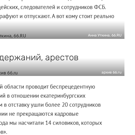
ейских, следователей и сотрудников ФСБ.
рафуют и отпускают. А вот кому стоит реально
Анна Уткина, 66.RU
адержаний, арестов
архив 66.ru
ой области проводит беспрецедентную
ий в отношении екатеринбургских
м в отставку ушли более 20 сотрудников
ении не прекращаются кадровые
года мы насчитали 14 силовиков, которых
в».