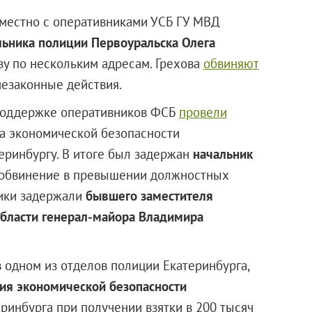
местно с оперативниками УСБ ГУ МВД
льника полиции Первоуральска Олега
зу по нескольким адресам. Грехова
обвиняют
незаконные действия.
поддержке оперативников ФСБ
провели
а экономической безопасности
еринбургу. В итоге был задержан
начальник
и обвинение в превышении должностных
вики задержали
бывшего заместителя
бласти генерал-майора Владимира
 одном из отделов полиции Екатеринбурга,
ия экономической безопасности
инбурга при получении взятки в 200 тысяч