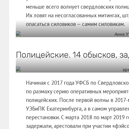
меньше всего волнует свердловских полиц
Их ловят на несогласованных митингах, шт
опасаться силовиков — самим силовикам.
Полицейские. 14 обысков, з
Начиная с 2017 года УФСБ по Свердловск
по размаху серию оперативных мероприят
полицейских. После первой волны в 2017-
УЭБиПК Екатеринбурга, а в самом управл
перестановки. С марта 2018 по март 2019 
задержали, арестовали при участии «фэйсо