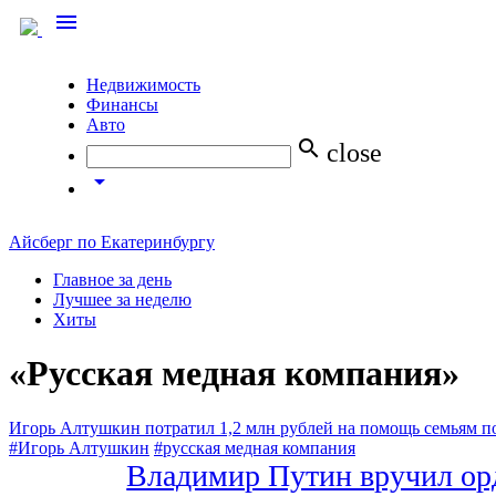
menu
Недвижимость
Финансы
Авто
search
close
arrow_drop_down
Айсберг по Екатеринбургу
Главное за день
Лучшее за неделю
Хиты
«Русская медная компания»
Игорь Алтушкин потратил 1,2 млн рублей на помощь семьям п
#Игорь Алтушкин
#русская медная компания
Владимир Путин вручил о