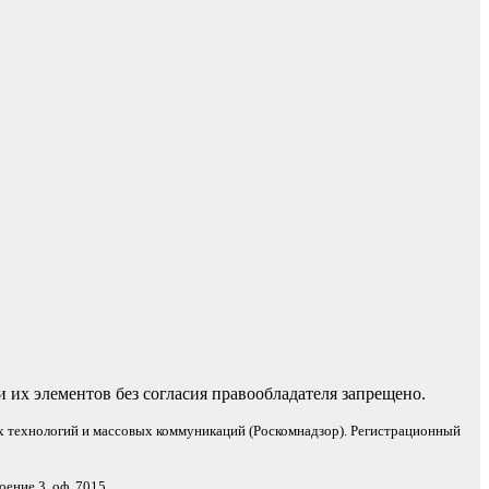
 их элементов без согласия правообладателя запрещено.
х технологий и массовых коммуникаций (Роскомнадзор). Регистрационный
оение 3, оф. 7015