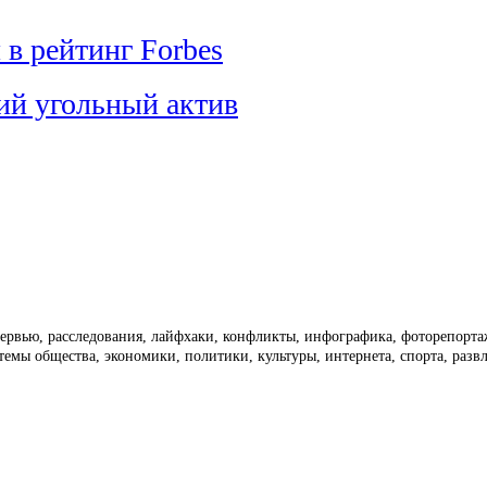
в рейтинг Forbes
ий угольный актив
тервью, расследования, лайфхаки, конфликты, инфографика, фоторепорт
темы общества, экономики, политики, культуры, интернета, спорта, раз