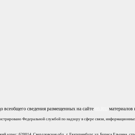
о всеобщего сведения размещенных на сайте
66.RU
материалов и
гистрировано Федеральной службой по надзору в сфере связи, информационны
 адрес: 620014, Свердловская обл., г. Екатеринбург, ул. Бориса Ельцина, стр