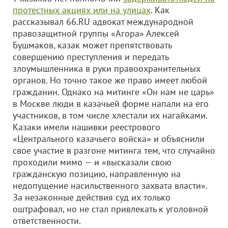
протестных акциях или на улицах
. Как
рассказывал 66.RU адвокат международной
правозащитной группы «Агора» Алексей
Бушмаков, казак может препятствовать
совершению преступления и передать
злоумышленника в руки правоохранительных
органов. Но точно такое же право имеет любой
гражданин. Однако на митинге «Он нам не царь»
в Москве люди в казачьей форме напали на его
участников, в том числе хлестали их нагайками.
Казаки имели нашивки реестрового
«Центрального казачьего войска» и объяснили
свое участие в разгоне митинга тем, что случайно
проходили мимо — и «высказали свою
гражданскую позицию, направленную на
недопущение насильственного захвата власти».
За незаконные действия суд их только
оштрафовал, но не стал привлекать к уголовной
ответственности.