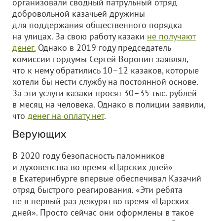
организовали сводный патрульный отряд
добровольной казачьей дружины
для поддержания общественного порядка
на улицах. За свою работу казаки
не получают
денег.
Однако в 2019 году председатель
комиссии гордумы Сергей Воронин заявлял,
что к нему обратились 10–12 казаков, которые
хотели бы нести службу на постоянной основе.
За эти услуги казаки просят 30–35 тыс. рублей
в месяц на человека. Однако в полиции заявили,
что
денег на оплату нет
.
Верующих
В 2020 году безопасность паломников
и духовенства во время «Царских дней»
в Екатеринбурге впервые обеспечивал Казачий
отряд быстрого реагирования. «Эти ребята
не в первый раз дежурят во время «Царских
дней». Просто сейчас они оформлены в такое