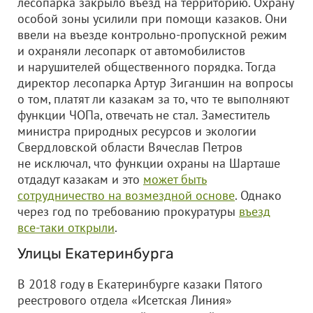
лесопарка закрыло въезд на территорию. Охрану
особой зоны усилили при помощи казаков. Они
ввели на въезде контрольно-пропускной режим
и охраняли лесопарк от автомобилистов
и нарушителей общественного порядка. Тогда
директор лесопарка Артур Зиганшин на вопросы
о том, платят ли казакам за то, что те выполняют
функции ЧОПа, отвечать не стал. Заместитель
министра природных ресурсов и экологии
Свердловской области Вячеслав Петров
не исключал, что функции охраны на Шарташе
отдадут казакам и это
может быть
сотрудничество на возмездной основе
. Однако
через год по требованию прокуратуры
въезд
все-таки открыли
.
Улицы Екатеринбурга
В 2018 году в Екатеринбурге казаки Пятого
реестрового отдела «Исетская Линия»