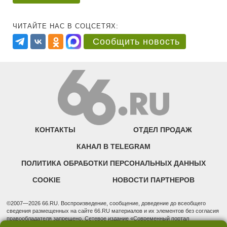
ЧИТАЙТЕ НАС В СОЦСЕТЯХ:
Сообщить новость
КОНТАКТЫ
ОТДЕЛ ПРОДАЖ
КАНАЛ В TELEGRAM
ПОЛИТИКА ОБРАБОТКИ ПЕРСОНАЛЬНЫХ ДАННЫХ
COOKIE
НОВОСТИ ПАРТНЕРОВ
©2007—2026 66.RU. Воспроизведение, сообщение, доведение до всеобщего
сведения размещенных на сайте 66.RU материалов и их элементов без согласия
правообладателя запрещено. Сетевое издание «Современный портал
Екатеринбурга — «66.ru» (18+) зарегистрировано Федеральной службой по