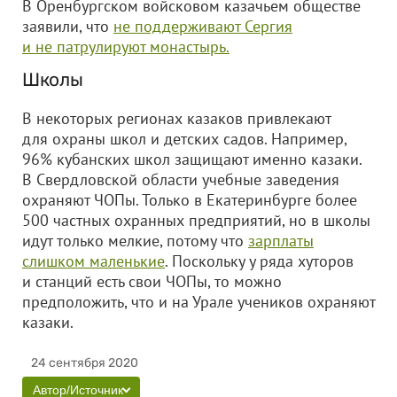
В Оренбургском войсковом казачьем обществе
заявили, что
не поддерживают Сергия
и не патрулируют монастырь.
Школы
В некоторых регионах казаков привлекают
для охраны школ и детских садов. Например,
96% кубанских школ защищают именно казаки.
В Свердловской области учебные заведения
охраняют ЧОПы. Только в Екатеринбурге более
500 частных охранных предприятий, но в школы
идут только мелкие, потому что
зарплаты
слишком маленькие
. Поскольку у ряда хуторов
и станций есть свои ЧОПы, то можно
предположить, что и на Урале учеников охраняют
казаки.
24 сентября 2020
Автор/Источник