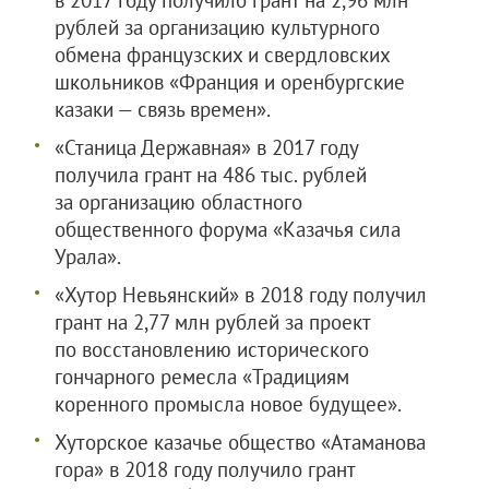
в 2017 году получило грант на 2,96 млн
рублей за организацию культурного
обмена французских и свердловских
школьников «Франция и оренбургские
казаки — связь времен».
«Станица Державная» в 2017 году
получила грант на 486 тыс. рублей
за организацию областного
общественного форума «Казачья сила
Урала».
«Хутор Невьянский» в 2018 году получил
грант на 2,77 млн рублей за проект
по восстановлению исторического
гончарного ремесла «Традициям
коренного промысла новое будущее».
Хуторское казачье общество «Атаманова
гора» в 2018 году получило грант