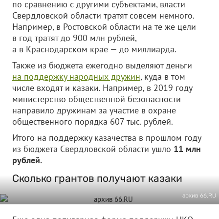
по сравнению с другими субъектами, власти
Свердловской области тратят совсем немного.
Например, в Ростовской области на те же цели
в год тратят до 900 млн рублей,
а в Краснодарском крае — до миллиарда.
Также из бюджета ежегодно выделяют деньги
на поддержку народных дружин
, куда в том
числе входят и казаки. Например, в 2019 году
министерство общественной безопасности
направило дружинам за участие в охране
общественного порядка 607 тыс. рублей.
Итого на поддержку казачества в прошлом году
из бюджета Свердловской области ушло
11 млн
рублей.
Сколько грантов получают казаки
архив 66.RU