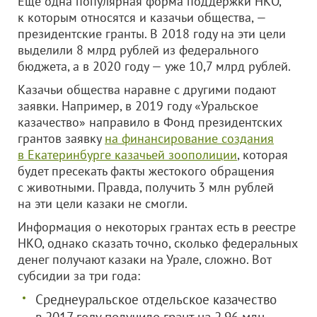
Еще одна популярная форма поддержки НКО,
к которым относятся и казачьи общества, —
президентские гранты. В 2018 году на эти цели
выделили 8 млрд рублей из федерального
бюджета, а в 2020 году — уже 10,7 млрд рублей.
Казачьи общества наравне с другими подают
заявки. Например, в 2019 году «Уральское
казачество» направило в Фонд президентских
грантов заявку
на финансирование создания
в Екатеринбурге казачьей зоополиции
, которая
будет пресекать факты жестокого обращения
с животными. Правда, получить 3 млн рублей
на эти цели казаки не смогли.
Информация о некоторых грантах есть в реестре
НКО, однако сказать точно, сколько федеральных
денег получают казаки на Урале, сложно. Вот
субсидии за три года:
Среднеуральское отдельское казачество