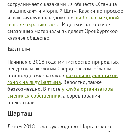
сотрудничает с казаками из обществ «Станица
Тавдинская» и «Горный Щит». Казаки по просьбе
и, как заявляют в ведомстве,
на безвозмездной
основе охраняют леса
. И деньги на горюче-
смазочные материалы выделяет Оренбургское
казачье общество.
Балтым
Начиная с 2018 года министерство природных
ресурсов и экологии Свердловской области
при поддержке казаков
разгоняло участников
гонок на льду Балтыма
. Вероятно, также
безвозмездно. В итоге
у клуба-организатора
сменился собственник
, а соревнования
прекратили.
Шарташ
Летом 2018 года руководство Шарташского