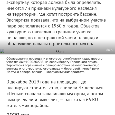
экспертизу, которая должна была определить,
имеются ли признаки культурного наследия
на территории, где хотят построить бассейн.
Экспертиза показала, что на выбранном участке
парк располагается с 1930-х годов. Объектов
культурного наследия в границах участка
не нашли, но в центральной части площадки
обнаружили навалы строительного мусора.
66.ru
Обследования проводили в юго-восточной части кадастрового
участка 66:41:0206027:8, на левом берегу Городского пруда.
Территория ограничена с северо-востока рекой Ольховкой, с
востока и юго-востока, юго-запада — береговой линией реки
Исети, с северо-запада — корпусами университета.
В декабре 2019 года на площадке, где
планируют строительство, спилили 47 деревьев.
«Пеньки сначала заваливали мусором, а потом
выкорчевали и вывезли», — рассказал 66.RU
житель микрорайона.
2020 год