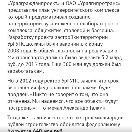
«Уралгражданпроект»
и
ОАО «Уралгипротранс»
представили план университетского комплекса,
который предусматривал создание
на территории вуза инженерно-лабораторного
комплекса, общежития, столовой и бассейна.
Разработку проекта застройки территории
УрГУПС должны были закончить к концу
2008 года. В общей сложности на реализацию
Минтранспорта должно было выделить 3,2 млрд
руб. до 2015 года. Еще 360 млн вуз должен был
заработать сам.
Но в
2012
году ректор УрГУПС заявил, что срок
выполнения федеральной программы будет
продлен. «Никто не говорит о том, что она
отменена. Мы надеемся, что все объекты будут
построены», — отмечал Александр Галкин.
Тогда же стало известно, что из трех миллиардов
рублей строительство обойдется федеральному
бюджету в
640 млн руб
.