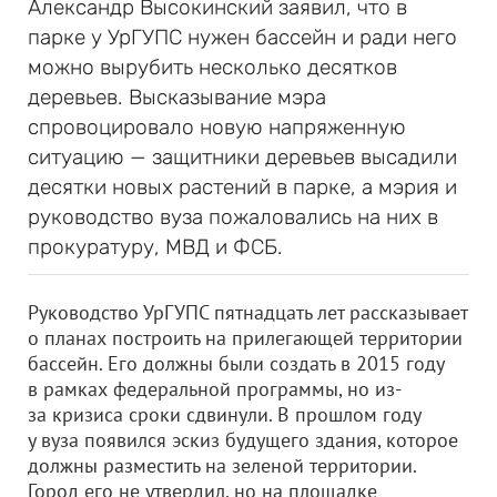
Александр Высокинский заявил, что в
парке у УрГУПС нужен бассейн и ради него
можно вырубить несколько десятков
деревьев. Высказывание мэра
спровоцировало новую напряженную
ситуацию — защитники деревьев высадили
десятки новых растений в парке, а мэрия и
руководство вуза пожаловались на них в
прокуратуру, МВД и ФСБ.
Руководство УрГУПС пятнадцать лет рассказывает
о планах построить на прилегающей территории
бассейн. Его должны были создать в 2015 году
в рамках федеральной программы, но из-
за кризиса сроки сдвинули. В прошлом году
у вуза появился эскиз будущего здания, которое
должны разместить на зеленой территории.
Город его не утвердил, но на площадке