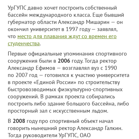
УрГУПС давно хочет построить собственный
бассейн международного класса. Еще бывший
губернатор области Александр Мишарин — он
окончил университет в 1997 году — заявлял,
что
место для плавания ждут со времен его
студенчества
.
Первые официальные упоминания спортивного
сооружения были в
2006
году. Тогда ректор
Александр Ефимов — возглавлял вуз с 1990
по 2007 год — готовился к участию университета
в проекте «Единой России» по строительству
быстровозводимых физкультурно-спортивных
сооружений. В рамках проекта собирались
построить либо здание большого бассейна, либо
просторный зал с искусственным льдом.
В
2008
году про спортивный объект начал
говорить нынешний ректор Александр Галкин.
Тогда руководители УрГУПС,
ОАО