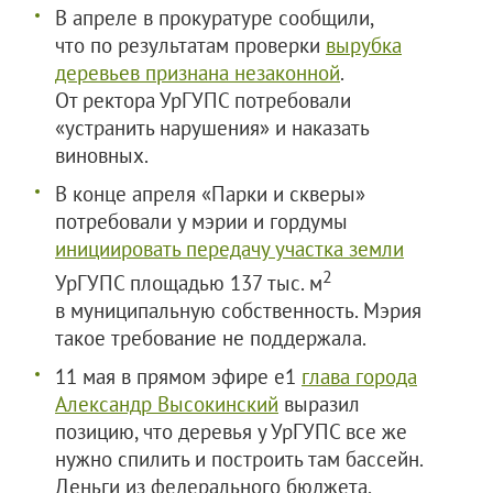
В апреле в прокуратуре сообщили,
что по результатам проверки
вырубка
деревьев признана незаконной
.
От ректора УрГУПС потребовали
«устранить нарушения» и наказать
виновных.
В конце апреля «Парки и скверы»
потребовали у мэрии и гордумы
инициировать передачу участка земли
2
УрГУПС площадью 137 тыс. м
в муниципальную собственность. Мэрия
такое требование не поддержала.
11 мая в прямом эфире е1
глава города
Александр Высокинский
выразил
позицию, что деревья у УрГУПС все же
нужно спилить и построить там бассейн.
Деньги из федерального бюджета,