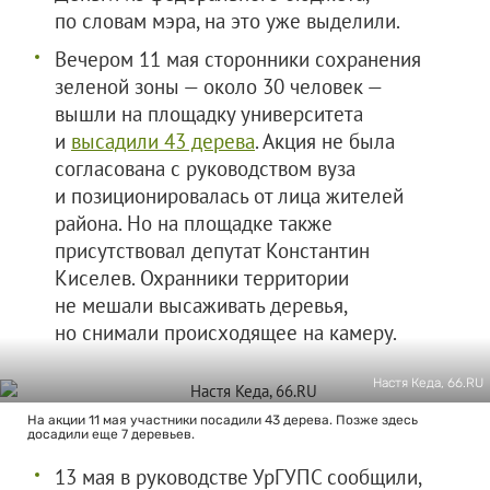
по словам мэра, на это уже выделили.
Вечером 11 мая сторонники сохранения
зеленой зоны — около 30 человек —
вышли на площадку университета
и
высадили 43 дерева
. Акция не была
согласована с руководством вуза
и позиционировалась от лица жителей
района. Но на площадке также
присутствовал депутат Константин
Киселев. Охранники территории
не мешали высаживать деревья,
но снимали происходящее на камеру.
Настя Кеда, 66.RU
На акции 11 мая участники посадили 43 дерева. Позже здесь
досадили еще 7 деревьев.
13 мая в руководстве УрГУПС сообщили,