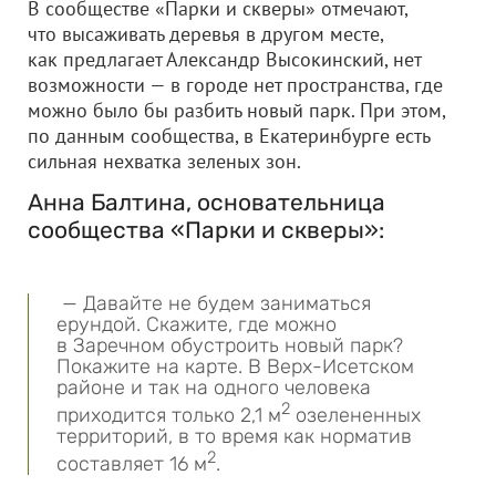
В сообществе «Парки и скверы» отмечают,
что высаживать деревья в другом месте,
как предлагает Александр Высокинский, нет
возможности — в городе нет пространства, где
можно было бы разбить новый парк. При этом,
по данным сообщества, в Екатеринбурге есть
сильная нехватка зеленых зон.
Анна Балтина, основательница
сообщества «Парки и скверы»:
— Давайте не будем заниматься
ерундой. Скажите, где можно
в Заречном обустроить новый парк?
Покажите на карте. В Верх-Исетском
районе и так на одного человека
2
приходится только 2,1 м
озелененных
территорий, в то время как норматив
2
составляет 16 м
.