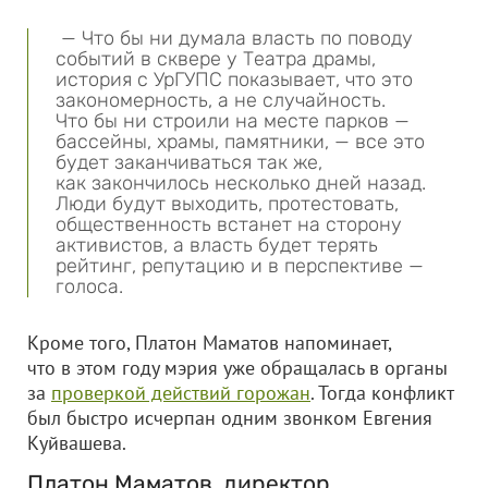
— Что бы ни думала власть по поводу
событий в сквере у Театра драмы,
история с УрГУПС показывает, что это
закономерность, а не случайность.
Что бы ни строили на месте парков —
бассейны, храмы, памятники, — все это
будет заканчиваться так же,
как закончилось несколько дней назад.
Люди будут выходить, протестовать,
общественность встанет на сторону
активистов, а власть будет терять
рейтинг, репутацию и в перспективе —
голоса.
Кроме того, Платон Маматов напоминает,
что в этом году мэрия уже обращалась в органы
за
проверкой действий горожан
. Тогда конфликт
был быстро исчерпан одним звонком Евгения
Куйвашева.
Платон Маматов, директор