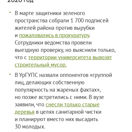
В марте защитники зеленого
пространства собрали 1 700 подписей
жителей района против вырубки
и
пожаловались в прокуратуру
.
Сотрудники ведомства провели
выездную проверку, но выяснили только,
что с
территории университета вывозят
строительный мусор.
В УрГУПС назвали оппонентов «группой
лиц, делающих собственную
популярность на жареных фактах»,
но позже встретились с ними. В вузе
заявили, что
снесли только старые
деревья
в целях санитарной чистки
и планируют вместо них высадить
30 молодых.