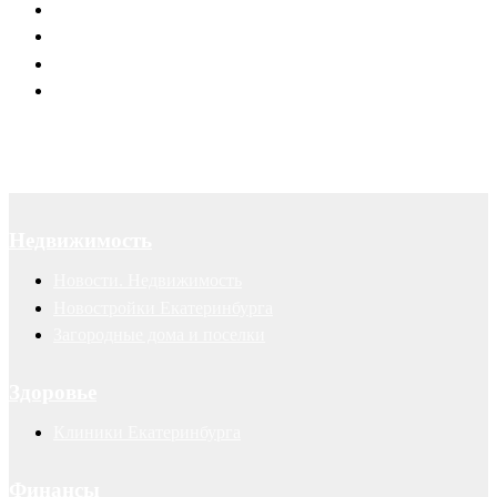
Юридическое обслуживание
Договоры
Суды
Авторские права
Недвижимость
Новости. Недвижимость
Новостройки Екатеринбурга
Загородные дома и поселки
Здоровье
Клиники Екатеринбурга
Финансы