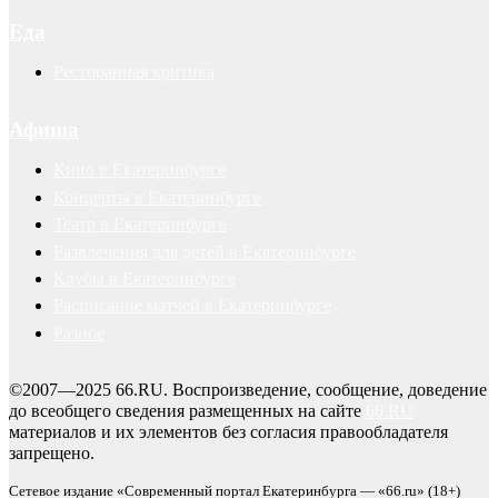
Еда
Ресторанная критика
Афиша
Кино в Екатеринбурге
Концерты в Екатеринбурге
Театр в Екатеринбурге
Развлечения для детей в Екатеринбурге
Клубы в Екатеринбурге
Расписание матчей в Екатеринбурге
Разное
©2007—2025 66.RU. Воспроизведение, сообщение, доведение
до всеобщего сведения размещенных на сайте
66.RU
материалов и их элементов без согласия правообладателя
запрещено.
Сетевое издание «Современный портал Екатеринбурга — «66.ru» (18+)