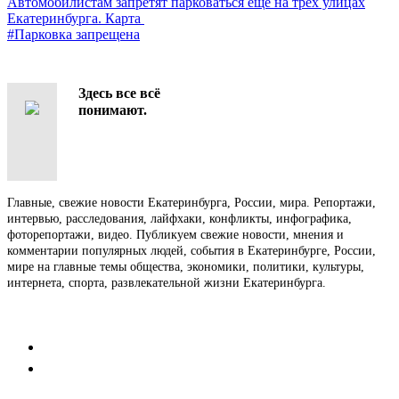
Автомобилистам запретят парковаться еще на трех улицах
Екатеринбурга. Карта
#Парковка запрещена
Здесь все всё
понимают.
Главные, свежие новости Екатеринбурга, России, мира. Репортажи,
интервью, расследования, лайфхаки, конфликты, инфографика,
фоторепортажи, видео. Публикуем свежие новости, мнения и
комментарии популярных людей, события в Екатеринбурге, России,
мире на главные темы общества, экономики, политики, культуры,
интернета, спорта, развлекательной жизни Екатеринбурга.
Контакты
Редакция
Коммерческий отдел