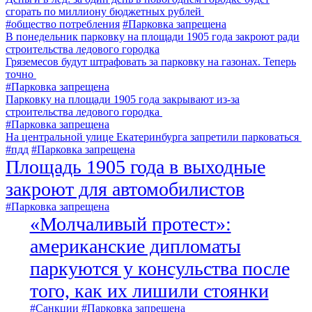
сгорать по миллиону бюджетных рублей
#общество потребления
#Парковка запрещена
В понедельник парковку на площади 1905 года закроют ради
строительства ледового городка
Гряземесов будут штрафовать за парковку на газонах. Теперь
точно
#Парковка запрещена
Парковку на площади 1905 года закрывают из-за
строительства ледового городка
#Парковка запрещена
На центральной улице Екатеринбурга запретили парковаться
#пдд
#Парковка запрещена
Площадь 1905 года в выходные
закроют для автомобилистов
#Парковка запрещена
«Молчаливый протест»:
американские дипломаты
паркуются у консульства после
того, как их лишили стоянки
#Санкции
#Парковка запрещена