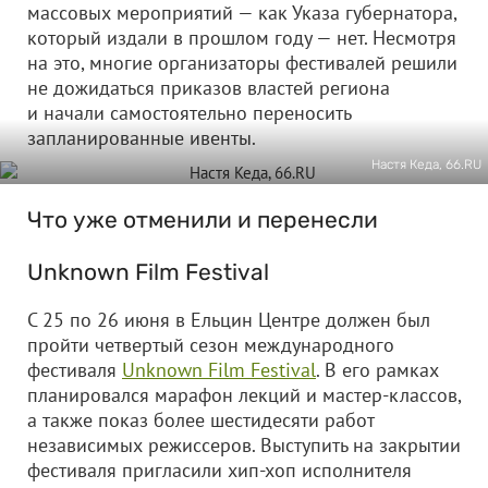
массовых мероприятий — как Указа губернатора,
который издали в прошлом году — нет. Несмотря
на это, многие организаторы фестивалей решили
не дожидаться приказов властей региона
и начали самостоятельно переносить
запланированные ивенты.
Настя Кеда, 66.RU
Что уже отменили и перенесли
Unknown Film Festival
С 25 по 26 июня в Ельцин Центре должен был
пройти четвертый сезон международного
фестиваля
Unknown Film Festival
. В его рамках
планировался марафон лекций и мастер-классов,
а также показ более шестидесяти работ
независимых режиссеров. Выступить на закрытии
фестиваля пригласили хип-хоп исполнителя