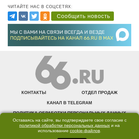
ЧИТАЙТЕ НАС В СОЦСЕТЯХ:
Сообщить новость
КОНТАКТЫ
ОТДЕЛ ПРОДАЖ
КАНАЛ В TELEGRAM
ПОЛИТИКА ОБРАБОТКИ ПЕРСОНАЛЬНЫХ ДАННЫХ
Оставаясь на сайте, вы подтверждаете свое согласие с
COOKIE
политикой обработки персональных данных
и на
использование
cookie-файлов
.
©2007—2025 66.RU. Воспроизведение, сообщение, доведение до всеобщего