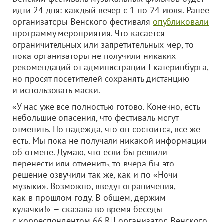
идти 24 дня: каждый вечер с 1 по 24 июля. Ранее
организаторы Венского фестиваля
опубликовали
программу мероприятия. Что касается
ограничительных или запретительных мер, то
пока организаторы не получили никаких
рекомендаций от администрации Екатеринбурга,
но просят посетителей сохранять дистанцию
и использовать маски.
«У нас уже все полностью готово. Конечно, есть
небольшие опасения, что фестиваль могут
отменить. Но надежда, что он состоится, все же
есть. Мы пока не получали никакой информации
об отмене. Думаю, что если бы решили
перенести или отменить, то вчера бы это
решение озвучили так же, как и по «Ночи
музыки». Возможно, введут ограничения,
как в прошлом году. В общем, держим
кулачки!» — сказала во время беседы
с корреспондентом 66.RU организатор Венского