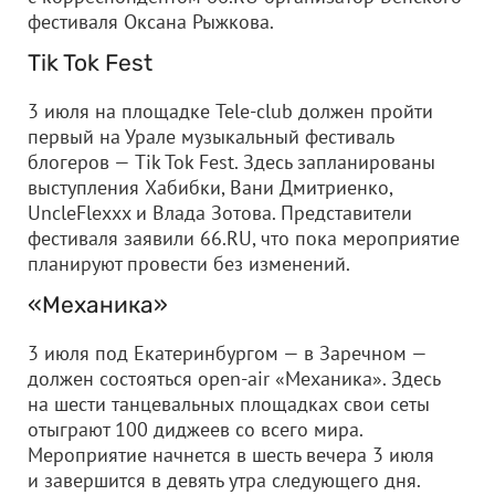
фестиваля Оксана Рыжкова.
Tik Tok Fest
3 июля на площадке Tele-club должен пройти
первый на Урале музыкальный фестиваль
блогеров — Tik Tok Fest. Здесь запланированы
выступления Хабибки, Вани Дмитриенко,
UncleFlexxx и Влада Зотова. Представители
фестиваля заявили 66.RU, что пока мероприятие
планируют провести без изменений.
«Механика»
3 июля под Екатеринбургом — в Заречном —
должен состояться open-air «Механика». Здесь
на шести танцевальных площадках свои сеты
отыграют 100 диджеев со всего мира.
Мероприятие начнется в шесть вечера 3 июля
и завершится в девять утра следующего дня.