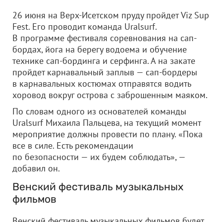
26 июня на Верх-Исетском пруду пройдет Viz Sup
Fest. Его проводит команда Uralsurf.
В программе фестиваля соревнования на сап-
бордах, йога на берегу водоема и обучение
технике сап-бординга и серфинга. А на закате
пройдет карнавальный заплыв — сап-бордеры
в карнавальных костюмах отправятся водить
хоровод вокруг острова с заброшенным маяком.
По словам одного из основателей команды
Uralsurf Михаила Пальцева, на текущий момент
мероприятие должны провести по плану. «Пока
все в силе. Есть рекомендации
по безопасности — их будем соблюдать», —
добавил он.
Венский фестиваль музыкальных
фильмов
Венский фестиваль музыкальных фильмов будет