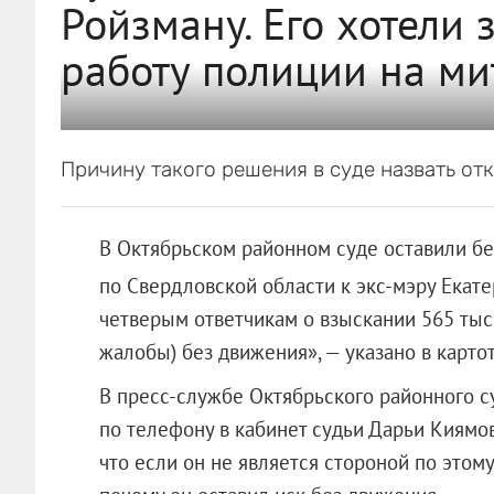
Ройзману. Его хотели 
работу полиции на ми
Причину такого решения в суде назвать отк
В Октябрьском районном суде оставили б
по Свердловской области к экс-мэру Екат
четверым ответчикам о взыскании 565 тыс.
жалобы) без движения», — указано в картот
В пресс-службе Октябрьского районного с
по телефону в кабинет судьи Дарьи Киямо
что если он не является стороной по этому 