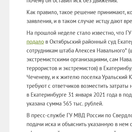
почему он оставил иск без движения.
Как правило, такое решение принимают, ко
заявления, и в таком случае истцу дают вр
На прошлой неделе стало известно, что Г
подало
в Октябрьский районный суд Екатери
сотрудникам штаба Алексея Навального* 
экстремистскими организациями, сам Нав
террористов и экстремистов) в Екатеринб
Чеченеву, и к жителю поселка Уральский 
требуют с ответчиков возместить затраты 
в Екатеринбурге 31 января 2021 года в по
указана сумма 565 тыс. рублей.
В пресс-службе ГУ МВД России по Свердло
подачи иска и объяснить указанную в нем