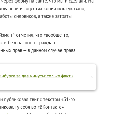
через форму на сайте, что мы и сделали. На
ованной в соцсетях копии иска указано,
аботы силовиков, а также затраты
ойзман
отметил, что «вообще-то,
1
к и безопасность граждан
нных прав — в данном случае права
нбурге за две минуты: только факты
>
и публиковал твит с текстом «31-го
ликовал у себя во «ВКонтакте»