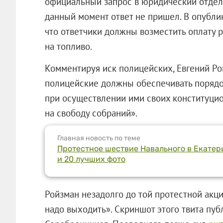
официальный запрос в юридический отдел 
данный момент ответ не пришел. В опублик
что ответчики должны возместить оплату р
на топливо.
Комментируя иск полицейских, Евгений Р
полицейские должны обеспечивать порядо
при осуществлении ими своих конституцио
на свободу собраний».
Главная новость по теме
Протестное шествие Навального в Екатери
и 20 лучших фото
Ройзман незадолго до той протестной акци
надо выходить». Скриншот этого твита пуб