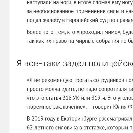
наступали на ноги, в итоге сломав ему ног
за необоснованное применение силы и нан
подал жалобу в Европейский суд по правам
Более того, тем, кто «проходил мимо», бу
так как их право на мирные собрания не 
Я все-таки задел полицейск
«Я не рекомендую трогать сотрудников по
просто молча идите, не надо сопротивлять
что это статья 318 УК или 319-я. Это угол
тюремное заключение», — говорит Юлия Ф
В 2019 году в Екатеринбурге рассматрива
62-летнего силовика в отставке, который 