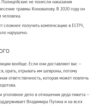
у. Полицейские не понесли наказания
есение травмы Коновалову. В 2020 году он
 человека.
дет сложнее получить компенсацию в ЕСПЧ,
было нарушено.
ого
лиции вообще. Если они доставляют вас —
ся, орать, отрывать им шевроны, потому
овная ответственность, которая может повлечь
едотова.
ли уголовное дело в отношении деда-пикета —
поддерживает Владимира Путина и на всех