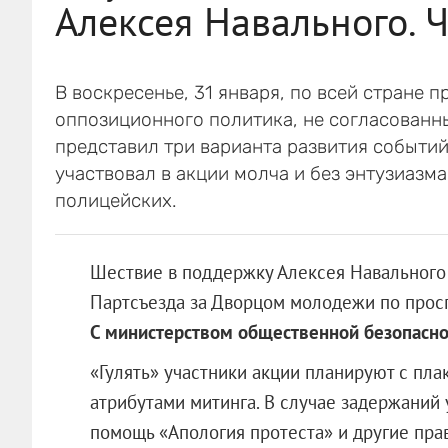
Алексея Навального. Ч
В воскресенье, 31 января, по всей стране 
оппозиционного политика, не согласованны
представил три варианта развития событий:
участвовал в акции молча и без энтузиазм
полицейских.
Шествие в поддержку Алексея Навального н
Партсъезда за Дворцом молодежи по просп
С министерством общественной безопасно
«Гулять» участники акции планируют с пла
атрибутами митинга. В случае задержаний
помощь «Апология протеста» и другие пра