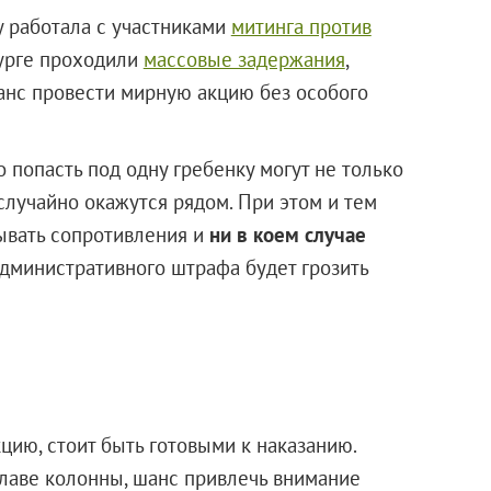
у работала с участниками
митинга против
бурге проходили
массовые задержания
,
шанс провести мирную акцию без особого
о попасть под одну гребенку могут не только
случайно окажутся рядом. При этом и тем
ывать сопротивления и
ни в коем случае
дминистративного штрафа будет грозить
цию, стоит быть готовыми к наказанию.
главе колонны, шанс привлечь внимание