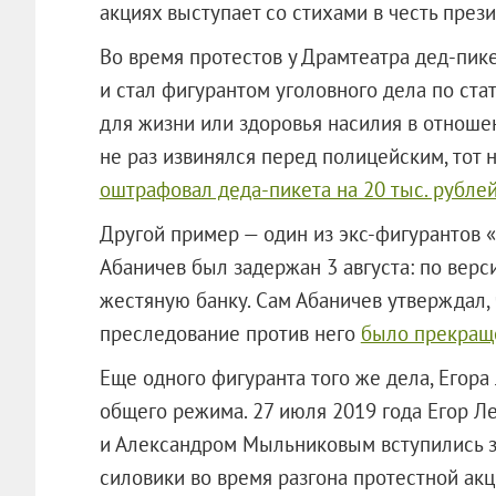
акциях выступает со стихами в честь прези
Во время протестов у Драмтеатра дед-пик
и стал фигурантом уголовного дела по ст
для жизни или здоровья насилия в отноше
не раз извинялся перед полицейским, тот н
оштрафовал деда-пикета на 20 тыс. рубле
Другой пример — один из экс-фигурантов 
Абаничев был задержан 3 августа: по верс
жестяную банку. Сам Абаничев утверждал, 
преследование против него
было прекращ
Еще одного фигуранта того же дела, Егора
общего режима. 27 июля 2019 года Егор 
и Александром Мыльниковым вступились за
силовики во время разгона протестной акц