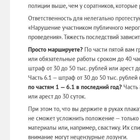
полиции выше, чем у соратников, которые
Ответственность для нелегально протест
«Нарушение участником публичного мероп
проведения». Тяжесть последствий зависит
Просто маршируете?
По части пятой вам г
или обязательные работы сроком до 40 ча
штраф от 30 до 50 тыс. рублей или арест д
Часть 6.1 — штраф от 30 до 50 тыс. рублей 
по частям 1 — 6.1 в последний год?
Часть 
или арест до 30 суток.
При этом то, что вы держите в руках плака
не сможет усложнить положение — только
материалы или, например, свастику. Их сп
внимание могут нецензурные лозунги.