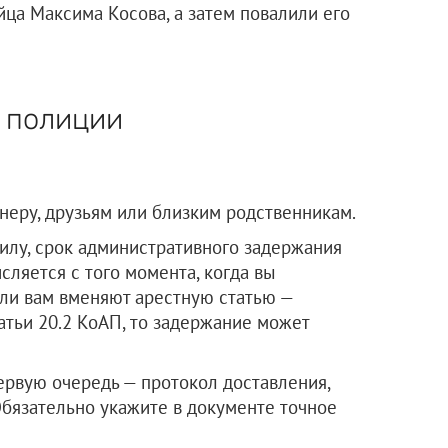
йца Максима Косова, а затем повалили его
л полиции
неру, друзьям или близким родственникам.
илу, срок административного задержания
сляется с того момента, когда вы
сли вам вменяют арестную статью —
татьи 20.2 КоАП, то задержание может
ервую очередь — протокол доставления,
Обязательно укажите в документе точное