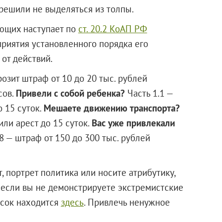
 решили не выделяться из толпы.
ующих наступает по
ст. 20.2 КоАП РФ
риятия установленного порядка его
 от действий.
розит штраф от 10 до 20 тыс. рублей
сов.
Привели с собой ребенка?
Часть 1.1 —
о 15 суток.
Мешаете движению транспорта?
или арест до 15 суток.
Вас уже привлекали
8 — штраф от 150 до 300 тыс. рублей
т, портрет политика или носите атрибутику,
 если вы не демонстрируете экстремистские
исок находится
здесь
. Привлечь ненужное