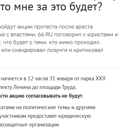
то мне за это будет?
пройдут акции протеста после ареста
е с властями. 66.RU поговорил с юристами и
 что будет с теми, кто мимо проходил,
а или скандировал лозунги и критиковал
ачнется в 12 часов 31 января от парка XXII
екту Ленина до площади Труда.
сти акцию согласовывать не будут
.
катами на политические темы и другими
 участникам предоставят юридическую
возащитные организации.