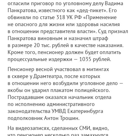
огласили приговор по уголовному делу Вадима
Панкратова, известного как «дед-пикет». Его
обвиняли по статье 318 УК РФ «Применение
не опасного для жизни или здоровья насилия
в отношении представителя власти». Суд признал
Панкратова виновным и назначил штраф
в размере 20 тыс. рублей в качестве наказания.
Кроме того, пенсионер должен будет оплатить
процессуальные издержки — 1035 рублей.
Пенсионер весной участвовал в митингах
в сквере у Драмтеатра, после которых
в отношении него возбудили уголовное дело —
якобы он ударил плакатом полицейского.
Пострадавшим оказался начальник отдела
по исполнению административного
законодательства УМВД Екатеринбурга
подполковник Антон Трошин.
На видеозаписях, сделанных СМИ, видно,
что пенсионер несколько раз замахнулся