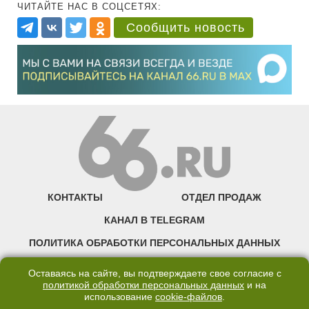
ЧИТАЙТЕ НАС В СОЦСЕТЯХ:
Сообщить новость
КОНТАКТЫ
ОТДЕЛ ПРОДАЖ
КАНАЛ В TELEGRAM
ПОЛИТИКА ОБРАБОТКИ ПЕРСОНАЛЬНЫХ ДАННЫХ
COOKIE
Оставаясь на сайте, вы подтверждаете свое согласие с
политикой обработки персональных данных
и на
использование
cookie-файлов
.
©2007—2025 66.RU. Воспроизведение, сообщение, доведение до всеобщего
сведения размещенных на сайте 66.RU материалов и их элементов без согласия