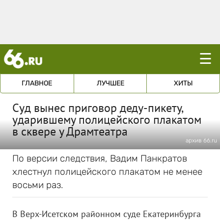
☰
ГЛАВНОЕ
ЛУЧШЕЕ
ХИТЫ
Суд вынес приговор деду-пикету,
ударившему полицейского плакатом
в сквере у Драмтеатра
архив 66.ru
По версии следствия, Вадим Панкратов
хлестнул полицейского плакатом не менее
восьми раз.
В Верх-Исетском районном суде Екатеринбурга