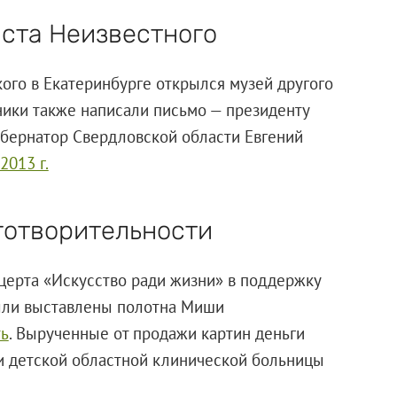
нста Неизвестного
ого в Екатеринбурге открылся музей другого
ники также написали письмо — президенту
бернатор Свердловской области Евгений
2013 г.
готворительности
нцерта «Искусство ради жизни» в поддержку
ыли выставлены полотна Миши
ть
. Вырученные от продажи картин деньги
и детской областной клинической больницы