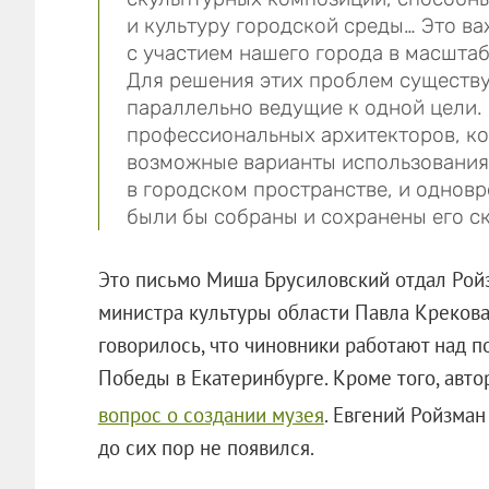
и культуру городской среды… Это важ
с участием нашего города в масшта
Для решения этих проблем существу
параллельно ведущие к одной цели.
профессиональных архитекторов, ко
возможные варианты использования 
в городском пространстве, и одновр
были бы собраны и сохранены его ск
Это письмо Миша Брусиловский отдал Ройз
министра культуры области Павла Крекова
говорилось, что чиновники работают над 
Победы в Екатеринбурге. Кроме того, авт
вопрос о создании музея
. Евгений Ройзма
до сих пор не появился.