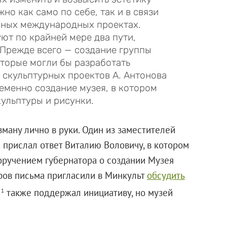
но как само по себе, так и в связи
бных международных проектах.
ют по крайней мере два пути,
 Прежде всего — создание группы
торые могли бы разработать
скульптурных проектов А. Антонова
еменно создание музея, в котором
ульптуры и рисунки.
ману лично в руки. Один из заместителей
 прислал ответ Виталию Воловичу, в котором
поручением губернатора о создании Музея
оров письма пригласили в Минкульт
обсудить
н
также поддержал инициативу, но музей
1