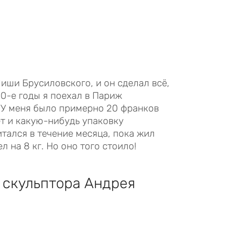
иши Брусиловского, и он сделал всё,
0-е годы я поехал в Париж
 У меня было примерно 20 франков
ет и какую-нибудь упаковку
итался в течение месяца, пока жил
л на 8 кг. Но оно того стоило!
 скульптора Андрея