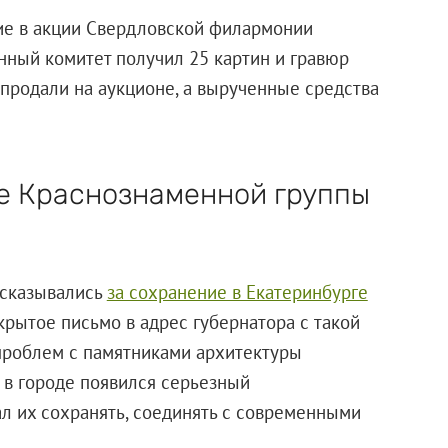
тие в акции Свердловской филармонии
ный комитет получил 25 картин и гравюр
 продали на аукционе, а вырученные средства
е Краснознаменной группы
ысказывались
за сохранение в Екатеринбурге
крытое письмо в адрес губернатора с такой
проблем с памятниками архитектуры
 в городе появился серьезный
л их сохранять, соединять с современными