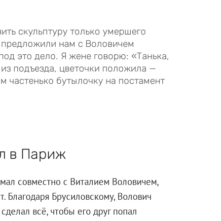
ить скульптуру только умершего
 предложили нам с Воловичем
под это дело. Я жене говорю: «Танька,
 из подъезда, цветочки положила —
им частенько бутылочку на постамент
ал в Париж
мал совместно с Виталием Воловичем,
т. Благодаря Брусиловскому, Волович
делал всё, чтобы его друг попал