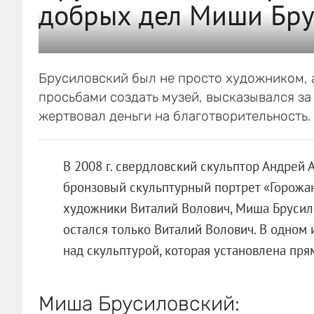
добрых дел Миши Бру
Брусиловский был не просто художником, 
просьбами создать музей, высказывался за
жертвовал деньги на благотворительность.
В 2008 г. свердловский скульптор Андрей 
бронзовый скульптурный портрет «Горожан
художники Виталий Волович, Миша Брусило
остался только Виталий Волович. В одном
над скульптурой, которая установлена пря
Миша Брусиловский: