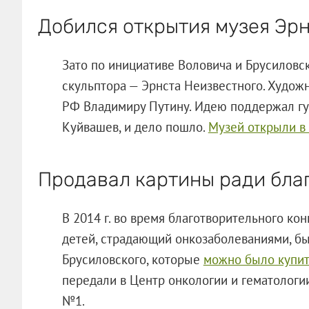
Добился открытия музея Эр
Зато по инициативе Воловича и Брусиловск
скульптора — Эрнста Неизвестного. Худож
РФ Владимиру Путину. Идею поддержал гу
Куйвашев, и дело пошло.
Музей открыли в 
Продавал картины ради бла
В 2014 г. во время благотворительного ко
детей, страдающий онкозаболеваниями, б
Брусиловского, которые
можно было купи
передали в Центр онкологии и гематологи
№1.