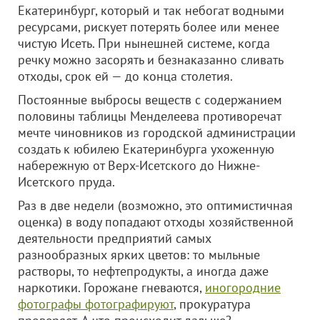
Екатеринбург, который и так небогат водными
ресурсами, рискует потерять более или менее
чистую Исеть. При нынешней системе, когда
речку можно засорять и безнаказанно сливать
отходы, срок ей — до конца столетия.
Постоянные выбросы веществ с содержанием
половины таблицы Менделеева противоречат
мечте чиновников из городской администрации
создать к юбилею Екатеринбурга ухоженную
набережную от Верх-Исетского до Нижне-
Исетского пруда.
Раз в две недели (возможно, это оптимистичная
оценка) в воду попадают отходы хозяйственной
деятельности предприятий самых
разнообразных ярких цветов: то мыльные
растворы, то нефтепродукты, а иногда даже
наркотики. Горожане гневаются,
иногородние
фотографы фотографируют
, прокуратура