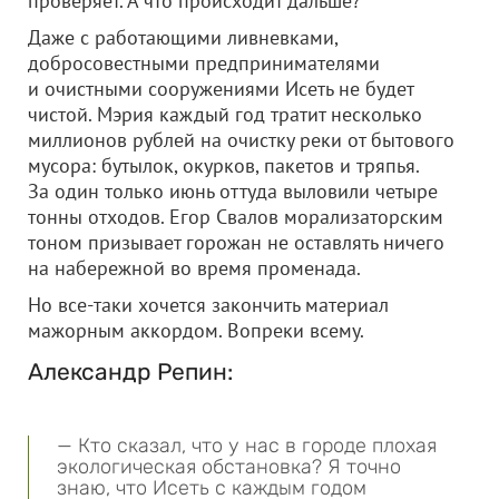
проверяет. А что происходит дальше?
Даже с работающими ливневками,
добросовестными предпринимателями
и очистными сооружениями Исеть не будет
чистой. Мэрия каждый год тратит несколько
миллионов рублей на очистку реки от бытового
мусора: бутылок, окурков, пакетов и тряпья.
За один только июнь оттуда выловили четыре
тонны отходов. Егор Свалов морализаторским
тоном призывает горожан не оставлять ничего
на набережной во время променада.
Но все-таки хочется закончить материал
мажорным аккордом. Вопреки всему.
Александр Репин:
— Кто сказал, что у нас в городе плохая
экологическая обстановка? Я точно
знаю, что Исеть с каждым годом