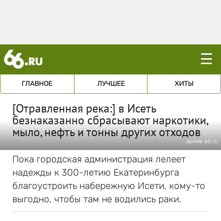
☰
ГЛАВНОЕ
ЛУЧШЕЕ
ХИТЫ
[Отравленная река:] в Исеть
безнаказанно сбрасывают наркотики,
мыло, нефть и тонны других отходов
архив 66.ru
Пока городская администрация лелеет
надежды к 300-летию Екатеринбурга
благоустроить набережную Исети, кому-то
выгодно, чтобы там не водились раки.