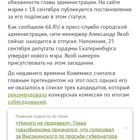
обязанности главы администрации. На сайте
мэрии с 18 сентября публикуются постановления
за его подписью в этом статусе.
Как сообщили 66.RU в пресс-службе городской
администрации, сити-менеджер Александр Якоб
сейчас находится в отпуске. Напомним, 25
сентября депутаты гордумы Екатеринбурга
утвердят нового мэра. Якоб намерен
присутствовать на этом заседании.
До недавнего времени Кожемяко считался
главным претендентом на этот пост, однако его
не оказалось в списке трех кандидатов, который
рекомендовала
конкурсная комиссия по итогам
собеседований
.
Главная новость по теме
«Никого не предавал». Глава
>
горизбиркома признался, что голосовал
за Высокинского по просьбе губернатора