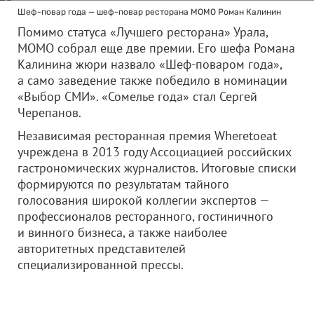
Шеф-повар года — шеф-повар ресторана МОМО Роман Калинин
Помимо статуса «Лучшего ресторана» Урала,
МОМО собрал еще две премии. Его шефа Романа
Калинина жюри назвало «Шеф-поваром года»,
а само заведение также победило в номинации
«Выбор СМИ». «Сомелье года» стал Сергей
Черепанов.
Независимая ресторанная премия Wheretoeat
учреждена в 2013 году Ассоциацией российских
гастрономических журналистов. Итоговые списки
формируются по результатам тайного
голосования широкой коллегии экспертов —
профессионалов ресторанного, гостиничного
и винного бизнеса, а также наиболее
авторитетных представителей
специализированной прессы.