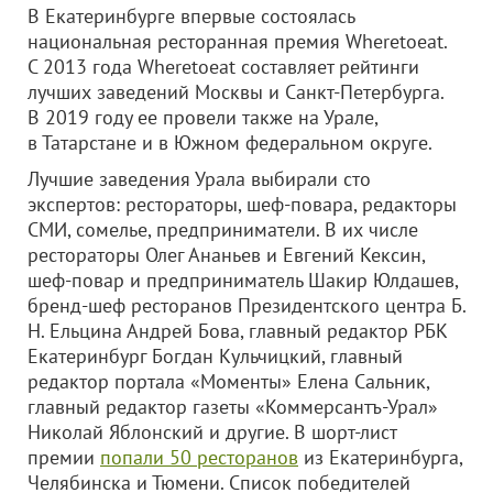
В Екатеринбурге впервые состоялась
национальная ресторанная премия Wheretoeat.
С 2013 года Wheretoeat составляет рейтинги
лучших заведений Москвы и Санкт-Петербурга.
В 2019 году ее провели также на Урале,
в Татарстане и в Южном федеральном округе.
Лучшие заведения Урала выбирали сто
экспертов: рестораторы, шеф-повара, редакторы
СМИ, сомелье, предприниматели. В их числе
рестораторы Олег Ананьев и Евгений Кексин,
шеф-повар и предприниматель Шакир Юлдашев,
бренд-шеф ресторанов Президентского центра Б.
Н. Ельцина Андрей Бова, главный редактор РБК
Екатеринбург Богдан Кульчицкий, главный
редактор портала «Моменты» Елена Сальник,
главный редактор газеты «Коммерсантъ-Урал»
Николай Яблонский и другие. В шорт-лист
премии
попали 50 ресторанов
из Екатеринбурга,
Челябинска и Тюмени. Список победителей