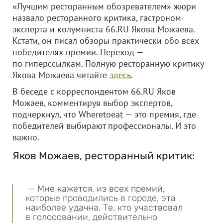
«Лучшим ресторанным обозревателем» жюри
назвало ресторанного критика, гастроном-
эксперта и колумниста 66.RU Якова Можаева.
Кстати, он писал обзоры практически обо всех
победителях премии. Переход —
по гиперссылкам. Полную ресторанную критику
Якова Можаева читайте
здесь
.
В беседе с корреспондентом 66.RU Яков
Можаев, комментируя выбор экспертов,
подчеркнул, что Wheretoeat — это премия, где
победителей выбирают профессионалы. И это
важно.
Яков Можаев, ресторанный критик:
— Мне кажется, из всех премий,
которые проводились в городе, эта
наиболее удачна. Те, кто участвовал
в голосовании, действительно