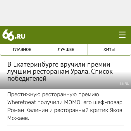
☰
ГЛАВНОЕ
ЛУЧШЕЕ
ХИТЫ
В Екатеринбурге вручили премии
лучшим ресторанам Урала. Список
победителей
66.RU
Престижную ресторанную премию
Wheretoeat получили МОМО, его шеф-повар
Роман Калинин и ресторанный критик Яков
Можаев.