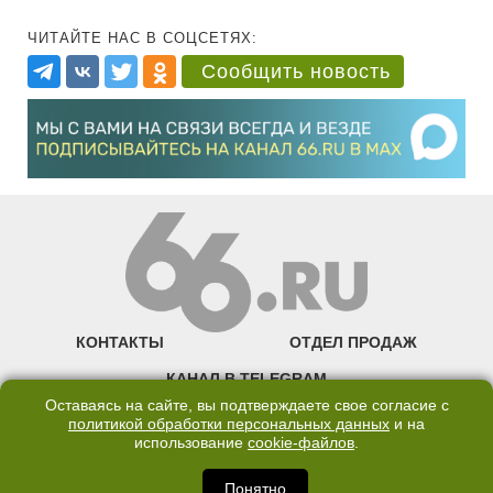
ЧИТАЙТЕ НАС В СОЦСЕТЯХ:
Сообщить новость
КОНТАКТЫ
ОТДЕЛ ПРОДАЖ
КАНАЛ В TELEGRAM
Оставаясь на сайте, вы подтверждаете свое согласие с
ПОЛИТИКА ОБРАБОТКИ ПЕРСОНАЛЬНЫХ ДАННЫХ
политикой обработки персональных данных
и на
использование
cookie-файлов
.
COOKIE
Понятно