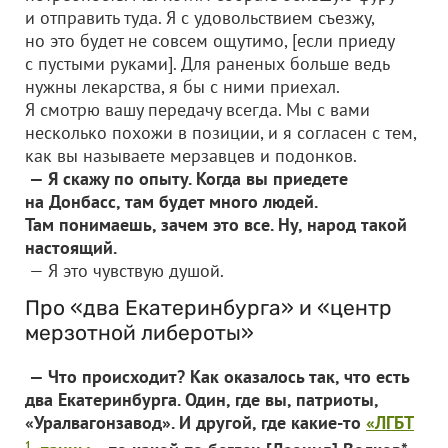
и отправить туда. Я с удовольствием съезжу,
но это будет не совсем ощутимо, [если приеду
с пустыми руками]. Для раненых больше ведь
нужны лекарства, я бы с ними приехал.
Я смотрю вашу передачу всегда. Мы с вами
несколько похожи в позиции, и я согласен с тем,
как вы называете мерзавцев и подонков.
— Я скажу по опыту. Когда вы приедете
на Донбасс, там будет много людей.
Там понимаешь, зачем это все. Ну, народ такой
настоящий.
— Я это чувствую душой.
Про «два Екатеринбурга» и «центр
мерзотной либероты»
— Что происходит? Как оказалось так, что есть
два Екатеринбурга. Один, где вы, патриоты,
«Уралвагонзавод». И другой, где какие-то
«ЛГБТ
1