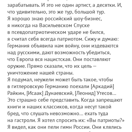
зарабатывать. И это не один артист, а десятки. И,
что удивительно, это же тур, большой тур.
Я хорошо знаю российский шоу-бизнес,
я никогда на Васильевском Спуске
в псевдопатриотическом ударе не бился,
я считал себя всегда патриотом. Сижу и думаю:
Германия объявила нам войну, они издеваются
над русскими, дают возможность убедиться,
что Европа вся нацистская. Они поставляют
оружие. Прямо сказали, что их цель —
уничтожение нашей страны.
Я подумал, неужели может быть такое, чтобы
в гитлеровскую Германию поехали [Аркадий]
Райкин, [Исаак] Дунаевский, [Леонид] Утесов…
Это страшно себе представить. Когда запрещают
книги и наших классиков, когда несут такой
бред, что слушать невозможно… ехать туда
на гастроли. Я хотел спросить их: «Вы патриоты?»
Я видел, как они пели гимн России. Они клялись