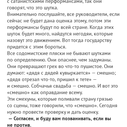
с сатанистскими перформансами, так они
говорят, что это шутка.
Внимательно послушайте, все руководители, если
сейчас не будет дана оценка этому, потом эти
перформансы будут по всей стране. Когда этих
шуток будет много, найдутся негодяи, которые
назовут это движением. Вот тогда государству
придется с этим бороться.
Все содомистские пляски не бывают шутками
по определению. Они опаснее, чем задуманы.
Они превращают грех во что-то пушистое. Они
думают: «дядя с дядей кувыркается» — смешно;
«дядя отрезал что-то, пришил к тете» —
и смешно. Собчачья свадьба — смешно. И вот это
«смешно» как оправдание всему.
Эти смехуны, которые поливали страну грязью
со сцены, тоже говорили, что «смешно». Сегодня
нужно провести проверку и дать оценку.
— Согласен, и буду вам позванивать, если вы
не против.