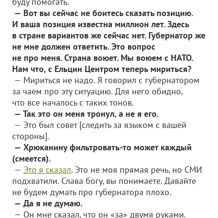
буду помогать.
— Вот вы сейчас не боитесь сказать позицию.
И ваша позиция известна миллион лет. Здесь
в стране вариантов же сейчас нет. Губернатор же
не мне должен ответить. Это вопрос
не про меня. Страна воюет. Мы воюем с НАТО.
Нам что, с Ельцин Центром теперь мириться?
— Мириться не надо. Я говорил с губернатором
за чаем про эту ситуацию. Для него обидно,
что все началось с таких тонов.
— Так это он меня тронул, а не я его.
— Это был совет [следить за языком с вашей
стороны].
— Хрюканину фильтровать-то может каждый
(смеется).
—
Это я сказал
. Это не моя прямая речь, но СМИ
подхватили. Слава богу, вы понимаете. Давайте
не будем думать про губернатора плохо.
— Да я не думаю.
— Он мне сказал, что он «за» двумя руками.