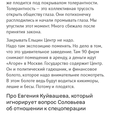
же плодится под покрывалом толерантности.
Толерантность — это коллективная трусость
открыть обществу глаза. Они потихонечку
расплодились и начали промывать глаза. Мы
упустили этот момент. Много сбежало после
принятия закона.
Закрывать Ельцин Центр не надо.
Надо там экспозицию поменять. Но дело в том,
что это удивительное заведение. Там 90 фирм
снимают помещения в аренду, а деньги идут
«Агоре» в Москве. Государство содержит Центр.
Он и политический гадюшник, и финансовое
болото, которое надо внимательнее посмотреть.
В этом болоте ведь будут водиться кикиморы,
лешие и бесы. Потому и плодятся.
Про Евгения Куйвашева, который
игнорирует вопрос Соловьева
об отношении к спецоперации