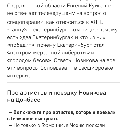
Свердловской области Евгений Куйвашев
не отвечает телеведущему на вопрос о
спецоперации, как относиться к «ЛГБТ
1
-танцу» в екатеринбургском лицее; почему
есть «два Екатеринбурга» и кто из них
«победит»; почему Екатеринбург стал
«центром мерзотной либероты» и
«городом бесов». Ответы Новикова на все
эти вопросы Соловьева — в расшифровке
интервью.
Про артистов и поездку Новикова
на Донбасс
— Вот скажите про артистов, которые поехали
в Германию выступать.
— Не только в Германию, в Чехию поехали