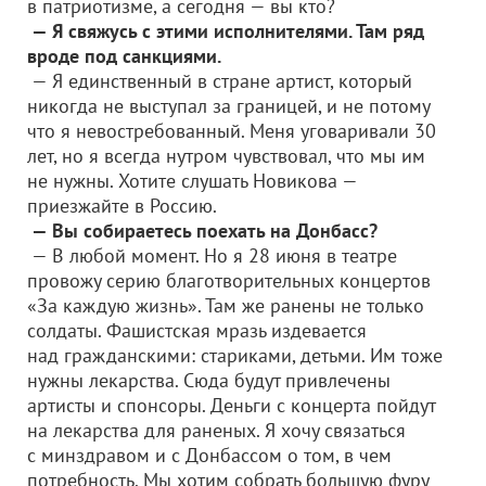
в патриотизме, а сегодня — вы кто?
— Я свяжусь с этими исполнителями. Там ряд
вроде под санкциями.
— Я единственный в стране артист, который
никогда не выступал за границей, и не потому
что я невостребованный. Меня уговаривали 30
лет, но я всегда нутром чувствовал, что мы им
не нужны. Хотите слушать Новикова —
приезжайте в Россию.
— Вы собираетесь поехать на Донбасс?
— В любой момент. Но я 28 июня в театре
провожу серию благотворительных концертов
«За каждую жизнь». Там же ранены не только
солдаты. Фашистская мразь издевается
над гражданскими: стариками, детьми. Им тоже
нужны лекарства. Сюда будут привлечены
артисты и спонсоры. Деньги с концерта пойдут
на лекарства для раненых. Я хочу связаться
с минздравом и с Донбассом о том, в чем
потребность. Мы хотим собрать большую фуру