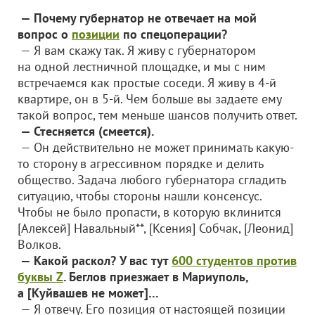
— Почему губернатор не отвечает на мой
вопрос о
позиции
по спецоперации?
— Я вам скажу так. Я живу с губернатором
на одной лестничной площадке, и мы с ним
встречаемся как простые соседи. Я живу в 4-й
квартире, он в 5-й. Чем больше вы задаете ему
такой вопрос, тем меньше шансов получить ответ.
— Стесняется (смеется).
— Он действительно не может принимать какую-
то сторону в агрессивном порядке и делить
общество. Задача любого губернатора сгладить
ситуацию, чтобы стороны нашли консенсус.
Чтобы не было пропасти, в которую вклинится
[Алексей] Навальный**, [Ксения] Собчак, [Леонид]
Волков.
— Какой раскол? У вас тут
600 студентов против
буквы Z
. Беглов приезжает в Мариуполь,
а [Куйвашев не может]…
— Я отвечу. Его позиция от настоящей позиции