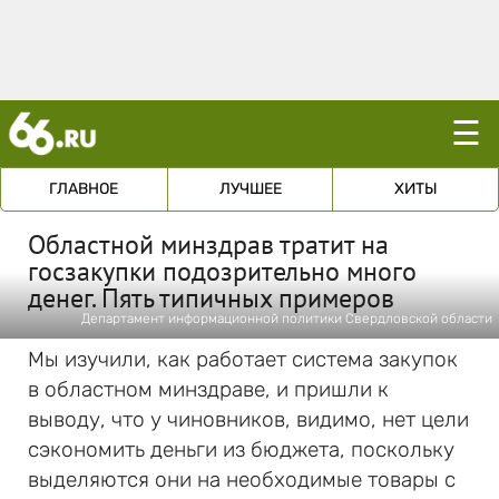
☰
ГЛАВНОЕ
ЛУЧШЕЕ
ХИТЫ
Областной минздрав тратит на
госзакупки подозрительно много
денег. Пять типичных примеров
Департамент информационной политики Свердловской области
Мы изучили, как работает система закупок
в областном минздраве, и пришли к
выводу, что у чиновников, видимо, нет цели
сэкономить деньги из бюджета, поскольку
выделяются они на необходимые товары с