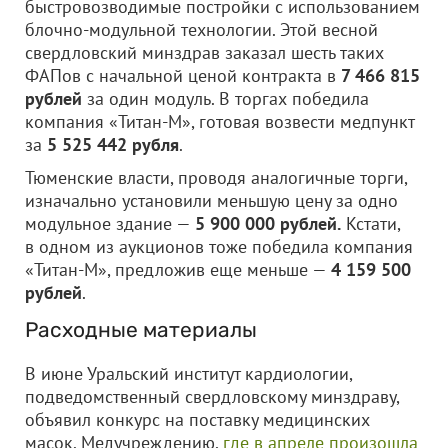
быстровозводимые постройки с использованием
блочно-модульной технологии. Этой весной
свердловский минздрав заказал шесть таких
ФАПов с начальной ценой контракта в
7 466 815
рублей
за один модуль. В торгах победила
компания «Титан-М», готовая возвести медпункт
за
5 525 442 рубля
.
Тюменские власти, проводя аналогичные торги,
изначально установили меньшую цену за одно
модульное здание —
5 900 000 рублей.
Кстати,
в одном из аукционов тоже победила компания
«Титан-М», предложив еще меньше —
4 159 500
рублей
.
Расходные материалы
В июне Уральский институт кардиологии,
подведомственный свердловскому минздраву,
объявил конкурс на поставку медицинских
масок. Медучреждению,
где в апреле произошла