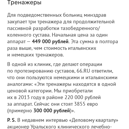
Тренажеры
Для подведомственных больниц минздрав
закупает три тренажера для продолжительной
пассивной разработки тазобедренного/
коленного сустава. Начальная цена за один
аппарат —
449 000 рублей
. Эта сумма в полтора
раза выше, чем стоимость итальянских
и немецких тренажеров.
В одной из клиник, где делают операции
по протезированию суставов, 66.RU ответили,
что они пользуются немецкими и итальянскими
аналогами: «Эти тренажеры находятся в одной
ценовой категории. Мы приобретали
их в 2013 году в районе 220 000 рублей
за аппарат. Сейчас они стоят 3855 евро
(примерно
300 000 рублей
)».
P. S.
В недавнем интервью «Деловому кварталу»
акционер Уральского клинического лечебно-