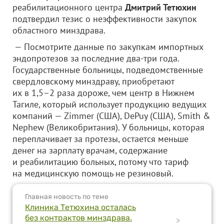
реабилитационного центра
Дмитрий Тетюхин
подтвердил тезис о неэффективности закупок
областного минздрава.
— Посмотрите данные по закупкам импортных
эндопротезов за последние два-три года.
Государственные больницы, подведомственные
свердловскому минздраву, приобретают
их в 1,5–2 раза дороже, чем центр в Нижнем
Тагиле, который использует продукцию ведущих
компаний — Zimmer (США), DePuy (США), Smith &
Nephew (Великобритания). У больницы, которая
переплачивает за протезы, остается меньше
денег на зарплату врачам, содержание
и реабилитацию больных, потому что тариф
на медицинскую помощь не резиновый.
Главная новость по теме
Клиника Тетюхина осталась
без контрактов минздрава.
>