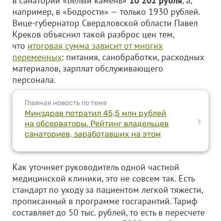
в санатории «Белый камень»
10 202 рубля
, а,
например, в «Бодрости» — только 1930 рублей.
Вице-губернатор Свердловской области Павел
Креков объяснил такой разброс цен тем,
что
итоговая сумма зависит от многих
переменных
: питания, санобработки, расходных
материалов, зарплат обслуживающего
персонала.
Главная новость по теме
Минздрав потратил 45,5 млн рублей
>
на обсерваторы. Рейтинг владельцев
санаториев, заработавших на этом
Как уточняет руководитель одной частной
медицинской клиники, это не совсем так. Есть
стандарт по уходу за пациентом легкой тяжести,
прописанный в программе госгарантий. Тариф
составляет до 50 тыс. рублей, то есть в пересчете