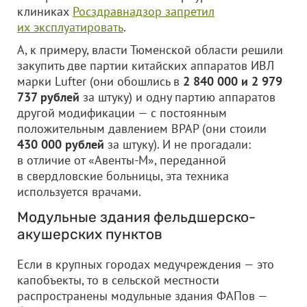
клиниках
Росздравнадзор запретил
их эксплуатировать
.
А, к примеру, власти Тюменской области решили
закупить две партии китайских аппаратов ИВЛ
марки Lufter (они обошлись в
2 840 000 и 2 979
737 рублей
за штуку) и одну партию аппаратов
другой модификации — с постоянным
положительным давлением BPAP (они стоили
430 000 рублей
за штуку). И не прогадали:
в отличие от «Авенты-М», переданной
в свердловские больницы, эта техника
используется врачами.
Модульные здания фельдшерско-
акушерских пунктов
Если в крупных городах медучреждения — это
капобъекты, то в сельской местности
распространены модульные здания ФАПов —