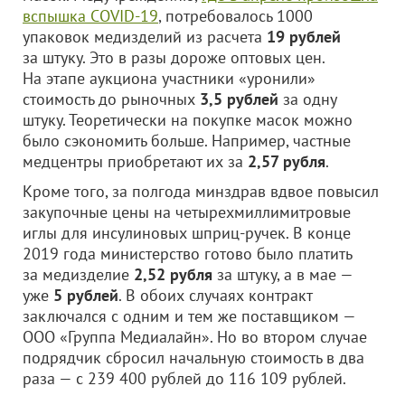
вспышка COVID-19
, потребовалось 1000
упаковок медизделий из расчета
19 рублей
за штуку. Это в разы дороже оптовых цен.
На этапе аукциона участники «уронили»
стоимость до рыночных
3,5 рублей
за одну
штуку. Теоретически на покупке масок можно
было сэкономить больше. Например, частные
медцентры приобретают их за
2,57 рубля
.
Кроме того, за полгода минздрав вдвое повысил
закупочные цены на четырехмиллимитровые
иглы для инсулиновых шприц-ручек. В конце
2019 года министерство готово было платить
за медизделие
2,52 рубля
за штуку, а в мае —
уже
5 рублей
. В обоих случаях контракт
заключался с одним и тем же поставщиком —
ООО «Группа Медиалайн»
. Но во втором случае
подрядчик сбросил начальную стоимость в два
раза — с 239 400 рублей до 116 109 рублей.