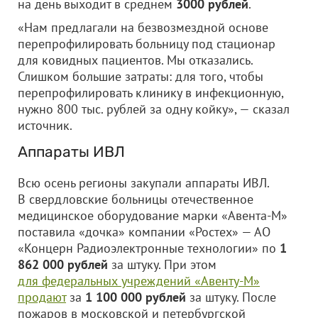
на день выходит в среднем
3000 рублей
.
«Нам предлагали на безвозмездной основе
перепрофилировать больницу под стационар
для ковидных пациентов. Мы отказались.
Слишком большие затраты: для того, чтобы
перепрофилировать клинику в инфекционную,
нужно 800 тыс. рублей за одну койку», — сказал
источник.
Аппараты ИВЛ
Всю осень регионы закупали аппараты ИВЛ.
В свердловские больницы отечественное
медицинское оборудование марки «Авента-М»
поставила «дочка» компании «Ростех» — АО
«Концерн Радиоэлектронные технологии» по
1
862 000 рублей
за штуку. При этом
для федеральных учреждений «Авенту-М»
продают
за
1 100 000 рублей
за штуку. После
пожаров в московской и петербургской