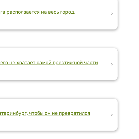
а расползается на весь город.
>
его не хватает самой престижной части
>
атеринбург, чтобы он не превратился
>