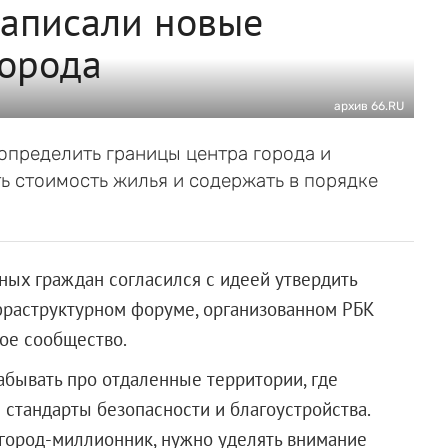
написали новые
города
архив 66.RU
определить границы центра города и
ть стоимость жилья и содержать в порядке
ых граждан согласился с идеей утвердить
нфраструктурном форуме, организованном РБК
ное сообщество.
абывать про отдаленные территории, где
 стандарты безопасности и благоустройства.
 город-миллионник, нужно уделять внимание