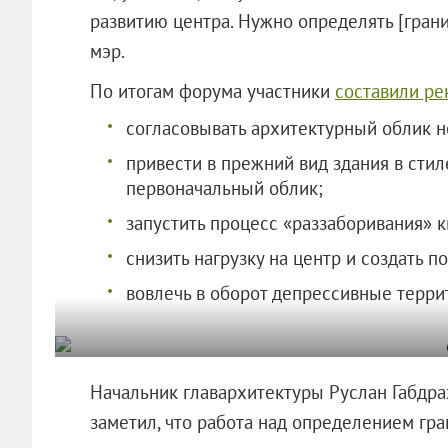
развитию центра. Нужно определять [грани
мэр.
По итогам форума участники
составили р
согласовывать архитектурный облик н
привести в прежний вид здания в стил
первоначальный облик;
запустить процесс «раззаборивания» к
снизить нагрузку на центр и создать 
вовлечь в оборот депрессивные терри
Начальник главархитектуры Руслан Габдр
заметил, что работа над определением гра