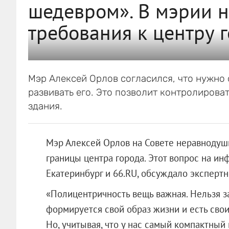
шедевром». В мэрии 
требования к центру 
Мэр Алексей Орлов согласился, что нужно 
развивать его. Это позволит контролирова
здания.
Мэр Алексей Орлов на Совете неравнодушн
границы центра города. Этот вопрос на и
Екатеринбург и 66.RU, обсуждало эксперт
«Полицентричность вещь важная. Нельзя з
формируется свой образ жизни и есть свои
Но, учитывая, что у нас самый компактный