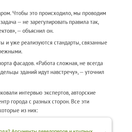
ром. Чтобы это происходило, мы проводим
задача — не зарегулировать правила так,
ктов», — объяснил он.
ты и уже реализуются стандарты, связанные
ережными.
орта фасадов. «Работа сложная, не всегда
дельцы зданий идут навстречу», — уточнил
иковали интервью экспертов, авторские
нтр города с разных сторон. Все эти
которые из них:
рода? Аргументы девелоперов и крупных