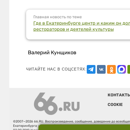
Главная новость по теме
Где в Екатеринбурге центр и каким он до
рестораторов и деятелей культуры
Валерий Кунщиков
ЧИТАЙТЕ НАС В СОЦСЕТЯХ:
КОНТАКТ
COOKIE
©2007—2026 66.RU. Воспроизведение, сообщение, доведение до всеобщег
Екатеринбурга — «66.ru» (18+) зарегистрировано Федеральной службой