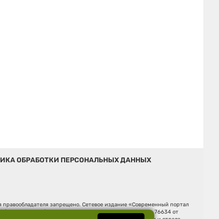
ИКА ОБРАБОТКИ ПЕРСОНАЛЬНЫХ ДАННЫХ
ия правообладателя запрещено. Сетевое издание «Современный портал
й (Роскомнадзор). Регистрационный номер ЭЛ № ФС 77 - 76634 от