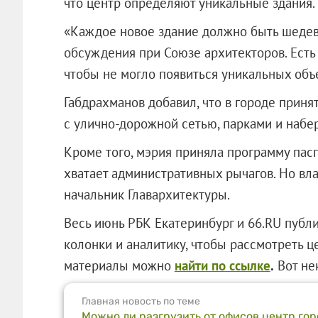
что центр определяют уникальные здания.
«Каждое новое здание должно быть шедев
обсуждения при Союзе архитекторов. Есть 
чтобы не могло появиться уникальных объе
Габдрахманов добавил, что в городе приня
с улично-дорожной сетью, парками и наб
Кроме того, мэрия приняла программу пасп
хватает административных рычагов. Но вла
начальник Главархитектуры.
Весь июнь РБК Екатеринбург и 66.RU публ
колонки и аналитику, чтобы рассмотреть це
материалы можно
найти по ссылке
.
Вот не
Главная новость по теме
Можно ли разгрузить от офисов центр го