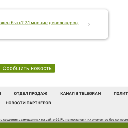
лжен быть? 31 мнение девелоперов,
>
Сообщить новость
Ы
ОТДЕЛ ПРОДАЖ
КАНАЛ В TELEGRAM
ПОЛИТ
НОВОСТИ ПАРТНЕРОВ
о сведения размещенных на сайте 66.RU материалов и их элементов без соглас
 по надзору в сфере связи, информационных технологий и массовых коммуникаци