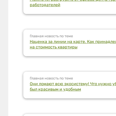
работодателей
Главная новость по теме
Наценка за линии на карте. Как принадле
на стоимость квартиры
Главная новость по теме
Они ломают всю экосистему! Что нужно уб
был красивым и удобным