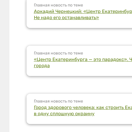
Главная новость по теме
Аркадий Чернецкий: «Центр Екатеринбург
Не надо его останавливать»
Главная новость по теме
«Центр Екатеринбурга — это парадокс». Ч
города
Главная новость по теме
Город здорового человека: как строить Ек
в одну сплошную окраину