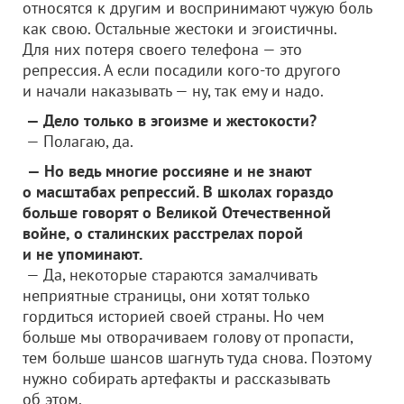
относятся к другим и воспринимают чужую боль
как свою. Остальные жестоки и эгоистичны.
Для них потеря своего телефона — это
репрессия. А если посадили кого-то другого
и начали наказывать — ну, так ему и надо.
— Дело только в эгоизме и жестокости?
— Полагаю, да.
— Но ведь многие россияне и не знают
о масштабах репрессий. В школах гораздо
больше говорят о Великой Отечественной
войне, о сталинских расстрелах порой
и не упоминают.
— Да, некоторые стараются замалчивать
неприятные страницы, они хотят только
гордиться историей своей страны. Но чем
больше мы отворачиваем голову от пропасти,
тем больше шансов шагнуть туда снова. Поэтому
нужно собирать артефакты и рассказывать
об этом.