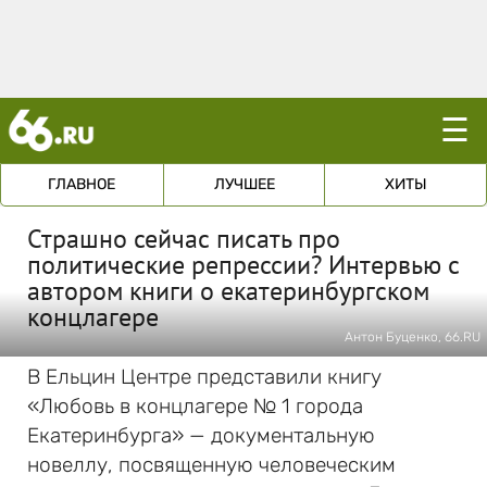
☰
ГЛАВНОЕ
ЛУЧШЕЕ
ХИТЫ
Страшно сейчас писать про
политические репрессии? Интервью с
автором книги о екатеринбургском
концлагере
Антон Буценко, 66.RU
В Ельцин Центре представили книгу
«Любовь в концлагере № 1 города
Екатеринбурга» — документальную
новеллу, посвященную человеческим