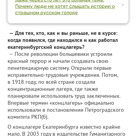
>
Почему люди не хотят слышать истории о
страшном русском голоде
— Для тех, кто, как и вы раньше, не в курсе:
когда появился, где находился и как работал
екатеринбургский концлагерь?
— После революции большевики устроили
красный террор и начали создавать свою
пенитенциарную систему. Открыли первые
исправительно-трудовые учреждения. Потом,
в 1918 году, по всей стране создали
концентрационные лагеря, где также
планировали использовать труд заключенных.
Впервые термин «концлагерь» официально
использовали в постановлении Петроградского
комитета РКП(б).
О концлагере Екатеринбурга известно крайне
мало. В 2003 году в издательстве Гуманитарного