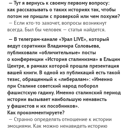
— Тут я вернусь к своему первому вопросу:
как рассказывать о таких историях так, чтобы
потом не пришли с проверкой или чем похуже?
— Если кто-то захочет, вопросы возникнут
всегда. Был бы человек — статья найдется.
— В телеграм-канале «Урал LIVE», который
ведут соратники Владимира Соловьева,
публиковали «обличительные» посты
о конференции «История сталинизма» в Ельцин
Центре, в рамках которой прошла презентация
вашей книги. В одной из публикаций есть такой
тезис, обращенный к «либералам»: «Именно
при Сталине советский народ поборол
фашистскую гадину. Именно сталинский период
истории вызывает наибольшую ненависть
у фашистов и их пособников».
Как прокомментируете?
— Странно определять отношение к истории
эмоциями. Как можно ненавидеть историю