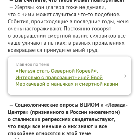
— Жертвы концлагеря тоже не думали,
что с ними может случиться что-то подобное.
События, происходящие в последние годы, меня
очень настораживают. Постоянно говорят
о возвращении смертной казни; силовиков все
чаще уличают в пытках; в разных проявлениях
возвращается принудительный труд.
Главное по теме
«Нельзя стать Северной Кореей».
>
Интервью с правозащитницей Евой
Меркачевой о маньяках и смертной казни
— Социологические опросы ВЦИОМ и «Левада-
Центра» (признанного в России иноагентом)
о сталинских репрессиях свидетельствуют,
что люди все меньше о них знают и все
спокойнее относятся к этой теме.