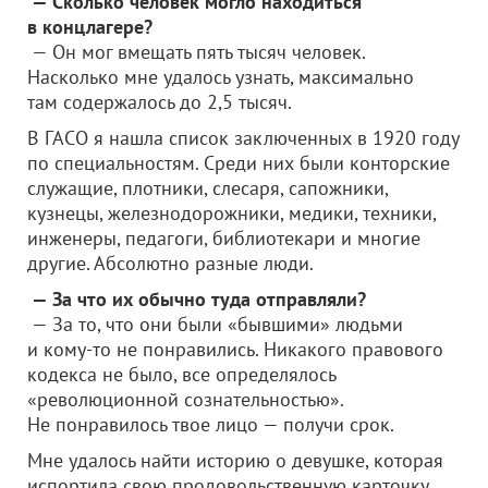
— Сколько человек могло находиться
в концлагере?
— Он мог вмещать пять тысяч человек.
Насколько мне удалось узнать, максимально
там содержалось до 2,5 тысяч.
В ГАСО я нашла список заключенных в 1920 году
по специальностям. Среди них были конторские
служащие, плотники, слесаря, сапожники,
кузнецы, железнодорожники, медики, техники,
инженеры, педагоги, библиотекари и многие
другие. Абсолютно разные люди.
— За что их обычно туда отправляли?
— За то, что они были «бывшими» людьми
и кому-то не понравились. Никакого правового
кодекса не было, все определялось
«революционной сознательностью».
Не понравилось твое лицо — получи срок.
Мне удалось найти историю о девушке, которая
испортила свою продовольственную карточку