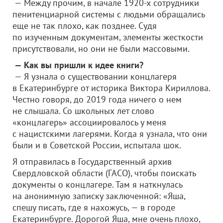
— Между прочим, в начале 1920-х сотрудники
пенитенциарной системы с людьми обращались
еще не так плохо, как позднее. Судя
по изученным документам, элементы жесткости
присутствовали, но они не были массовыми.
— Как вы пришли к идее книги?
— Я узнала о существовании концлагеря
в Екатеринбурге от историка Виктора Кириллова.
Честно говоря, до 2019 года ничего о нем
не слышала. Со школьных лет слово
«концлагерь» ассоциировалось у меня
с нацистскими лагерями. Когда я узнала, что они
были и в Советской России, испытала шок.
Я отправилась в Государственный архив
Свердловской области (ГАСО), чтобы поискать
документы о концлагере. Там я наткнулась
на анонимную записку заключенной: «Яша,
спешу писать, где я нахожусь, — в городе
Екатеринбурге. Дорогой Яша, мне очень плохо,