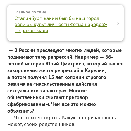
Главное по теме
Сталинбург: каким был бы наш город,
>
если бы культ личности «отца народов»
не развенчали
— В России преследуют многих людей, которые
поднимают тему репрессий. Например — 66-
летний историк Юрий Дмитриев, который нашел
захоронения жертв репрессий в Карелии,
а потом получил 15 лет колонии строгого
режима за «насильственные действия
сексуального характера». Многие
общественники считают приговор
сфабрикованным. Чем все это можно
объяснить?
— Что-то хотят скрыть. Какую-то причастность —
может, своих родственников.