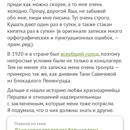
приди как можно скорее, а то мне очень
холодно. Прошу, дорогой Яша, не забывай
обо мне, пиши мне письма. Тут очень строго.
Кушать дают один раз в сутки, а также стакан
кипятка раз в сутки» (в оригинале записки много
орфографических и пунктуационных ошибок, —
прим. ред.
).
В 1920-е в стране был
всеобщий голод
, поэтому
непростые условия были не только в концлагере.
Тем не менее эта записка меня очень тронула —
примерно так же, как дневник Тани Савичевой
из блокадного Ленинграда.
Дальше я нашла историю любви красноармейца
Перцева и отношений надзирательницы
с заключенным, которые меня тоже потрясли.
Я подумала, что о них должны знать и другие.
Главное по теме
Даже через сто лет это больная тема.