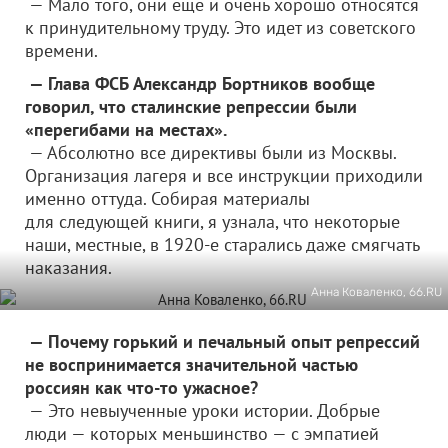
— Мало того, они еще и очень хорошо относятся
к принудительному труду. Это идет из советского
времени.
— Глава ФСБ Александр Бортников вообще
говорил, что сталинские репрессии были
«перегибами на местах».
— Абсолютно все директивы были из Москвы.
Организация лагеря и все инструкции приходили
именно оттуда. Собирая материалы
для следующей книги, я узнала, что некоторые
наши, местные, в 1920-е старались даже смягчать
наказания.
Анна Коваленко, 66.RU
— Почему горький и печальный опыт репрессий
не воспринимается значительной частью
россиян как что-то ужасное?
— Это невыученные уроки истории. Добрые
люди — которых меньшинство — с эмпатией