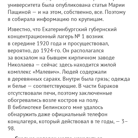
университета была опубликована статья Марии
Пащиной — и на этом, собственно, все. Поэтому
я собирала информацию по крупицам.
Известно, что Екатеринбургский губернский
концентрационный лагерь № 1 возник
в середине 1920 года и просуществовал,
вероятно, до 1924-го. Он располагался
за вокзалом на бывшем кирпичном заводе
Николаева — сейчас здесь находится жилой
комплекс «Малевич». Людей содержали
в деревянных сараях. Внутри была грязь; одежда
и белье — соответствующие. В части бараков
отсутствовали печи, поэтому заключенные
обогревались возле костров на полу.
В библиотеке Белинского мне удалось
обнаружить даже официальный телефон
концлагеря, который действовал в те годы, — 3–
98.