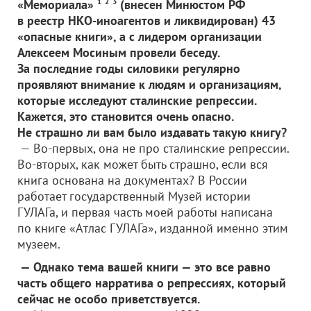
«Мемориала»
1
2
3
(внесен Минюстом РФ
в реестр НКО-иноагентов и ликвидирован) 43
«опасные книги», а с лидером организации
Алексеем Мосиным провели беседу.
За последние годы силовики регулярно
проявляют внимание к людям и организациям,
которые исследуют сталинские репрессии.
Кажется, это становится очень опасно.
Не страшно ли вам было издавать такую книгу?
— Во-первых, она не про сталинские репрессии.
Во-вторых, как может быть страшно, если вся
книга основана на документах? В России
работает государственный Музей истории
ГУЛАГа, и первая часть моей работы написана
по книге «Атлас ГУЛАГа», изданной именно этим
музеем.
— Однако тема вашей книги — это все равно
часть общего нарратива о репрессиях, который
сейчас не особо приветствуется.