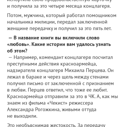
и получила за это четыре месяца концлагеря.
Потом, мужчина, который работал помощником
начальника милиции, передал заключенной
женщине передачку и получил за это пять лет.
— В название книги вы включили слово
«любовь». Какие истории вам удалось узнать
об этом?
— Например, комендант концлагеря посчитал
преступными действия красноармейца,
надзирателя концлагеря Михаила Перцева. Он
лежал в бараке и через щель между стенами
получил письмо от заключенной с признанием
в любви. Перцев ответил, что тоже ее любит.
Красноармейца отправили за это в ЧК. А, как мы
знаем из фильма «Чекист» режиссера
Александра Рогожкина, живыми оттуда
не выходили.
Это необъяснимая жестокость. За передачу