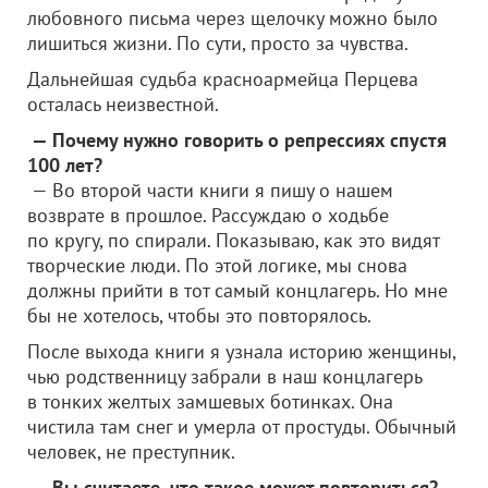
любовного письма через щелочку можно было
лишиться жизни. По сути, просто за чувства.
Дальнейшая судьба красноармейца Перцева
осталась неизвестной.
— Почему нужно говорить о репрессиях спустя
100 лет?
— Во второй части книги я пишу о нашем
возврате в прошлое. Рассуждаю о ходьбе
по кругу, по спирали. Показываю, как это видят
творческие люди. По этой логике, мы снова
должны прийти в тот самый концлагерь. Но мне
бы не хотелось, чтобы это повторялось.
После выхода книги я узнала историю женщины,
чью родственницу забрали в наш концлагерь
в тонких желтых замшевых ботинках. Она
чистила там снег и умерла от простуды. Обычный
человек, не преступник.
— Вы считаете, что такое может повториться?