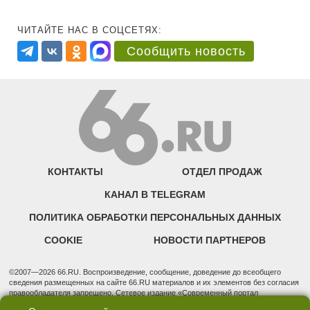
ЧИТАЙТЕ НАС В СОЦСЕТЯХ:
Сообщить новость
КОНТАКТЫ
ОТДЕЛ ПРОДАЖ
КАНАЛ В TELEGRAM
ПОЛИТИКА ОБРАБОТКИ ПЕРСОНАЛЬНЫХ ДАННЫХ
COOKIE
НОВОСТИ ПАРТНЕРОВ
©2007—2026 66.RU. Воспроизведение, сообщение, доведение до всеобщего
сведения размещенных на сайте 66.RU материалов и их элементов без согласия
правообладателя запрещено. Сетевое издание «Современный портал
Екатеринбурга — «66.ru» (18+) зарегистрировано Федеральной службой по