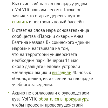
Высокинский назвал площадку рядом
с УрГУПС «диким лесом». Также он
заявил, что старые деревья нужно
спилить
и построить новый бассейн.
В ответ на слова мэра основательница
сообщества «Парки и скверы» Анна
Балтина назвала Высокинского «диким
мэром» и настаивала на том,
что на территории университета
необходим парк. Вечером 11 мая
около двадцати человек устроили
«зеленую» акцию и
высадили
40 новых
яблонь, лещин, ив и ясеней на площадке
учебного заведения.
Акцию не согласовали с руководством
вуза. УрГУПС
обратился в прокуратуру
,
чтобы провести проверку действий