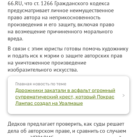
66.RU, что ст. 1266 Гражданского кодекса
предусматривает личное неимущественное
право автора на неприкосновенность
произведения и его защиту, включая право
на возмещение причиненного морального
вреда.
В связи с этим юристы готовы помочь художнику
и подать иск к мэрии о защите авторских прав
на уничтоженное произведение
изобразительного искусства.
Главная новость по теме
Дорожники закатали в асфальт огромный
>
супрематический крест, который Покрас
Лампас создал на Уралмаше
Дедков предлагает проверить, как суды решает
дела об авторском праве, и сравнить со случаем