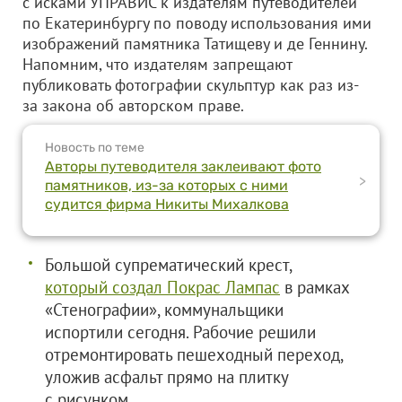
с исками УПРАВИС к издателям путеводителей
по Екатеринбургу по поводу использования ими
изображений памятника Татищеву и де Геннину.
Напомним, что издателям запрещают
публиковать фотографии скульптур как раз из-
за закона об авторском праве.
Новость по теме
Авторы путеводителя заклеивают фото
>
памятников, из-за которых с ними
судится фирма Никиты Михалкова
Большой супрематический крест,
который создал Покрас Лампас
в рамках
«Стенографии», коммунальщики
испортили сегодня. Рабочие решили
отремонтировать пешеходный переход,
уложив асфальт прямо на плитку
с рисунком.