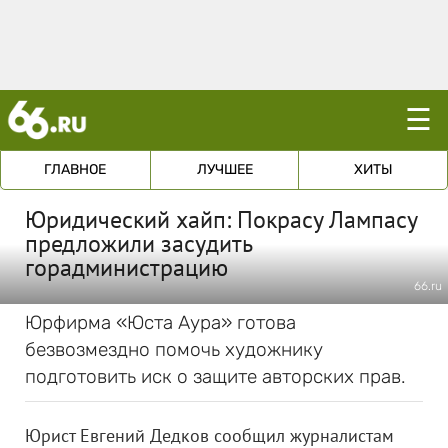
☰
ГЛАВНОЕ
ЛУЧШЕЕ
ХИТЫ
Юридический хайп: Покрасу Лампасу
предложили засудить
горадминистрацию
66.ru
Юрфирма «Юста Аура» готова
безвозмездно помочь художнику
подготовить иск о защите авторских прав.
Юрист Евгений Дедков сообщил журналистам