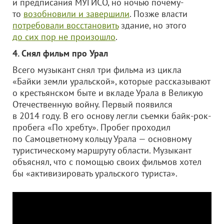
и предписания МУГИСО, но ночью почему-
то
возобновили и завершили
. Позже власти
потребовали восстановить
здание, но этого
до сих пор не произошло
.
4. Снял фильм про Урал
Всего музыкант снял три фильма из цикла
«Байки земли уральской», которые рассказывают
о крестьянском быте и вкладе Урала в Великую
Отечественную войну. Первый появился
в 2014 году. В его основу легли съемки байк-рок-
пробега «По хребту». Пробег проходил
по Самоцветному кольцу Урала — основному
туристическому маршруту области. Музыкант
объяснял, что с помощью своих фильмов хотел
бы «активизировать уральского туриста».