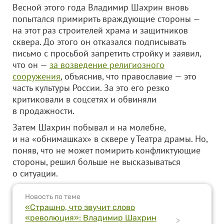
Весной этого года Владимир Шахрин вновь
попытался примирить враждующие стороны —
на этот раз строителей храма и защитников
сквера. До этого он отказался подписывать
письмо с просьбой запретить стройку и заявил,
что он —
за возведение религиозного
сооружения
, объяснив, что православие — это
часть культуры России. За это его резко
критиковали в соцсетях и обвиняли
в продажности.
Затем Шахрин побывал и на молебне,
и на «обнимашках» в сквере у Театра драмы. Но,
поняв, что не может помирить конфликтующие
стороны, решил больше не высказываться
о ситуации.
Новость по теме
«Страшно, что звучит слово
«революция»: Владимир Шахрин
>