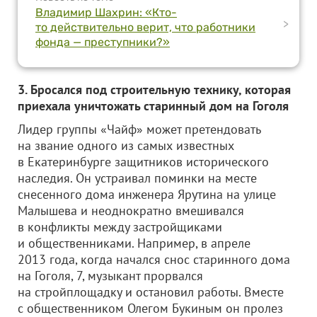
Владимир Шахрин: «Кто-
>
то действительно верит, что работники
фонда — преступники?»
3. Бросался под строительную технику, которая
приехала уничтожать старинный дом на Гоголя
Лидер группы «Чайф» может претендовать
на звание одного из самых известных
в Екатеринбурге защитников исторического
наследия. Он устраивал поминки на месте
снесенного дома инженера Ярутина на улице
Малышева и неоднократно вмешивался
в конфликты между застройщиками
и общественниками. Например, в апреле
2013 года, когда начался снос старинного дома
на Гоголя, 7, музыкант прорвался
на стройплощадку и остановил работы. Вместе
с общественником Олегом Букиным он пролез