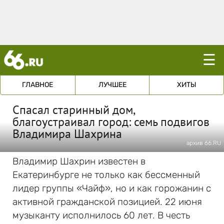
☰
ГЛАВНОЕ
ЛУЧШЕЕ
ХИТЫ
Спасал старинный дом,
благоустраивал город: семь подвигов
Владимира Шахрина
архив 66.RU
Владимир Шахрин известен в
Екатеринбурге не только как бессменный
лидер группы «Чайф», но и как горожанин с
активной гражданской позицией. 22 июня
музыканту исполнилось 60 лет. В честь