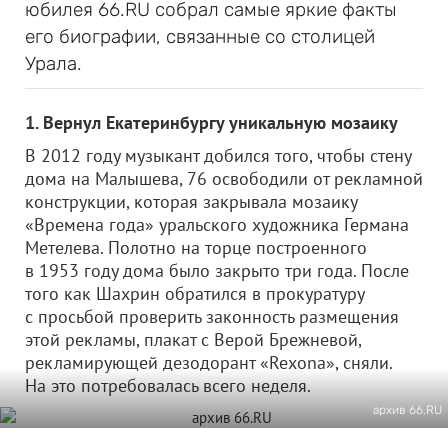
юбилея 66.RU собрал самые яркие факты
его биографии, связанные со столицей
Урала.
1. Вернул Екатеринбургу уникальную мозаику
В 2012 году музыкант добился того, чтобы стену
дома на Малышева, 76 освободили от рекламной
конструкции, которая закрывала мозаику
«Времена года» уральского художника Германа
Метелева. Полотно на торце построенного
в 1953 году дома было закрыто три года. После
того как Шахрин обратился в прокуратуру
с просьбой проверить законность размещения
этой рекламы, плакат с Верой Брежневой,
рекламирующей дезодорант «Rexona», сняли.
На это потребовалась всего неделя.
архив 66.RU