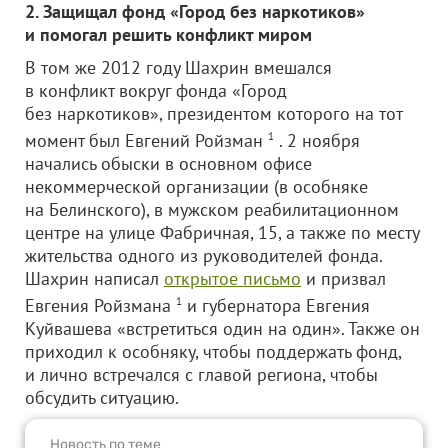
2. Защищал фонд «Город без наркотиков»
и помогал решить конфликт миром
В том же 2012 году Шахрин вмешался
в конфликт вокруг фонда «Город
без наркотиков», президентом которого на тот
момент был Евгений Ройзман
1
. 2 ноября
начались обыски в основном офисе
некоммерческой организации (в особняке
на Белинского), в мужском реабилитационном
центре на улице Фабричная, 15, а также по месту
жительства одного из руководителей фонда.
Шахрин написал
открытое письмо
и призвал
Евгения Ройзмана
1
и губернатора Евгения
Куйвашева «встретиться один на один». Также он
приходил к особняку, чтобы поддержать фонд,
и лично встречался с главой региона, чтобы
обсудить ситуацию.
Новость по теме