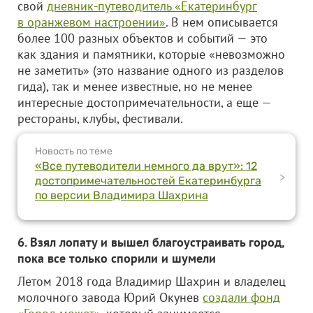
свой
дневник-путеводитель «Екатеринбург
в оранжевом настроении»
. В нем описывается
более 100 разных объектов и событий — это
как здания и памятники, которые «невозможно
не заметить» (это название одного из разделов
гида), так и менее известные, но не менее
интересные достопримечательности, а еще —
рестораны, клубы, фестивали.
Новость по теме
«Все путеводители немного да врут»: 12
>
достопримечательностей Екатеринбурга
по версии Владимира Шахрина
6. Взял лопату и вышел благоустраивать город,
пока все только спорили и шумели
Летом 2018 года Владимир Шахрин и владелец
молочного завода Юрий Окунев
создали фонд