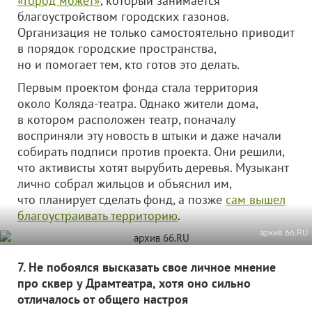
«Город может»
, который занимается
благоустройством городских газонов.
Организация не только самостоятельно приводит
в порядок городские пространства,
но и помогает тем, кто готов это делать.
Первым проектом фонда стала территория
около Коляда-театра. Однако жители дома,
в котором расположен театр, поначалу
восприняли эту новость в штыки и даже начали
собирать подписи против проекта. Они решили,
что активисты хотят вырубить деревья. Музыкант
лично собрал жильцов и объяснил им,
что планирует сделать фонд, а позже
сам вышел
благоустраивать территорию
.
архив 66.RU
7. Не побоялся высказать свое личное мнение
про сквер у Драмтеатра, хотя оно сильно
отличалось от общего настроя