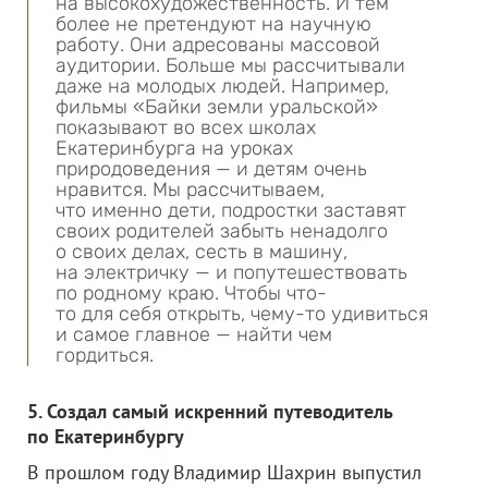
на высокохудожественность. И тем
более не претендуют на научную
работу. Они адресованы массовой
аудитории. Больше мы рассчитывали
даже на молодых людей. Например,
фильмы «Байки земли уральской»
показывают во всех школах
Екатеринбурга на уроках
природоведения — и детям очень
нравится. Мы рассчитываем,
что именно дети, подростки заставят
своих родителей забыть ненадолго
о своих делах, сесть в машину,
на электричку — и попутешествовать
по родному краю. Чтобы что-
то для себя открыть, чему-то удивиться
и самое главное — найти чем
гордиться.
5. Создал самый искренний путеводитель
по Екатеринбургу
В прошлом году Владимир Шахрин выпустил