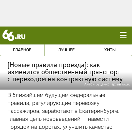
☰
ГЛАВНОЕ
ЛУЧШЕЕ
ХИТЫ
[Новые правила проезда]: как
изменится общественный транспорт
с переходом на контрактную систему
Антон Буценко; архив 66.ru
В ближайшем будущем федеральные
правила, регулирующие перевозку
пассажиров, заработают в Екатеринбурге.
Главная цель нововведений — навести
порядок на дорогах, улучшить качество