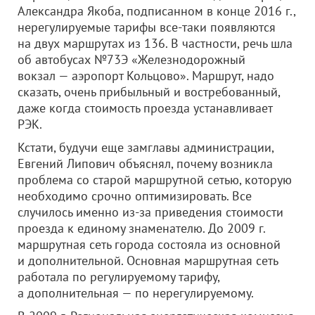
Александра Якоба, подписанном в конце 2016 г.,
нерегулируемые тарифы все-таки появляются
на двух маршрутах из 136. В частности, речь шла
об автобусах №73Э «Железнодорожный
вокзал — аэропорт Кольцово». Маршрут, надо
сказать, очень прибыльный и востребованный,
даже когда стоимость проезда устанавливает
РЭК.
Кстати, будучи еще замглавы администрации,
Евгений Липович объяснял, почему возникла
проблема со старой маршрутной сетью, которую
необходимо срочно оптимизировать. Все
случилось именно из-за приведения стоимости
проезда к единому знаменателю. До 2009 г.
маршрутная сеть города состояла из основной
и дополнительной. Основная маршрутная сеть
работала по регулируемому тарифу,
а дополнительная — по нерегулируемому.