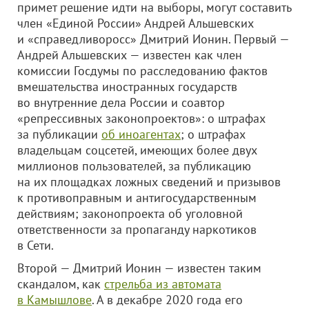
примет решение идти на выборы, могут составить
член «Единой России» Андрей Альшевских
и «справедливоросс» Дмитрий Ионин. Первый —
Андрей Альшевских — известен как член
комиссии Госдумы по расследованию фактов
вмешательства иностранных государств
во внутренние дела России и соавтор
«репрессивных законопроектов»: о штрафах
за публикации
об иноагентах
; о штрафах
владельцам соцсетей, имеющих более двух
миллионов пользователей, за публикацию
на их площадках ложных сведений и призывов
к противоправным и антигосударственным
действиям; законопроекта об уголовной
ответственности за пропаганду наркотиков
в Сети.
Второй — Дмитрий Ионин — известен таким
скандалом, как
стрельба из автомата
в Камышлове
. А в декабре 2020 года его