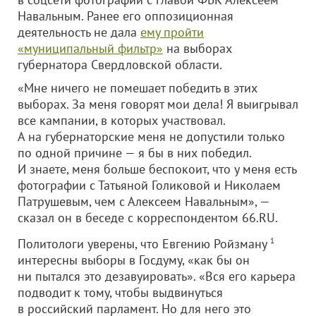
Навальным. Ранее его оппозиционная
деятельность не дала
ему пройти
«муниципальный фильтр»
на выборах
губернатора Свердловской области.
«Мне ничего не помешает победить в этих
выборах. За меня говорят мои дела! Я выигрывал
все кампании, в которых участвовал.
А на губернаторские меня не допустили только
по одной причине — я бы в них победил.
И знаете, меня больше беспокоит, что у меня есть
фотографии с Татьяной Голиковой и Николаем
Патрушевым, чем с Алексеем Навальным», —
сказал он в беседе с корреспондентом 66.RU.
Политологи уверены, что Евгению Ройзману
1
интересны выборы в Госдуму, «как бы он
ни пытался это дезавуировать». «Вся его карьера
подводит к тому, чтобы выдвинуться
в российский парламент. Но для него это