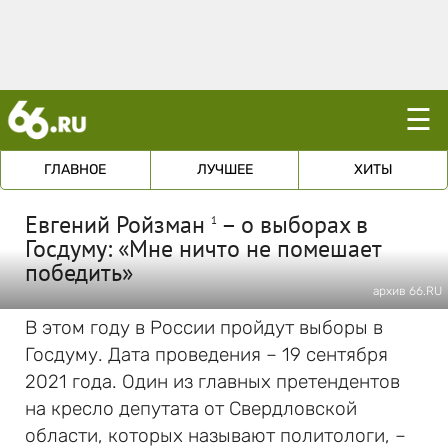
☰
ГЛАВНОЕ
ЛУЧШЕЕ
ХИТЫ
Евгений Ройзман
– о выборах в
1
Госдуму: «Мне ничто не помешает
победить»
архив 66.RU
В этом году в России пройдут выборы в
Госдуму. Дата проведения – 19 сентября
2021 года. Один из главных претендентов
на кресло депутата от Свердловской
области, которых называют политологи, –