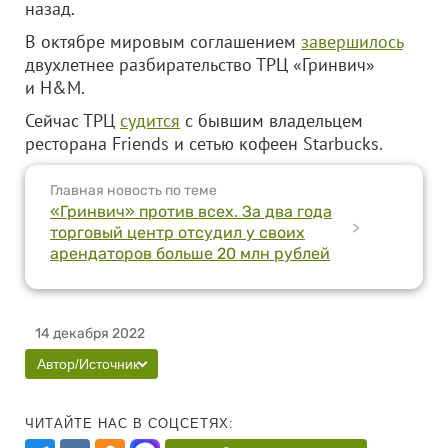
назад.
В октябре мировым соглашением
завершилось
двухлетнее разбирательство ТРЦ «Гринвич»
и Н&М.
Сейчас ТРЦ
судится
с бывшим владельцем
ресторана Friends и сетью кофеен Starbucks.
Главная новость по теме
«Гринвич» против всех. За два года
>
торговый центр отсудил у своих
арендаторов больше 20 млн рублей
14 декабря 2022
Автор/Источник
ЧИТАЙТЕ НАС В СОЦСЕТЯХ: