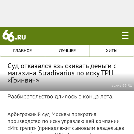
☰
ГЛАВНОЕ
ЛУЧШЕЕ
ХИТЫ
Суд отказался взыскивать деньги с
магазина Stradivarius по иску ТРЦ
«Гринвич»
архив 66.RU
Разбирательство длилось с конца лета.
Арбитражный суд Москвы прекратил
производство по иску управляющей компании
«Итс-групп» (принадлежит сыновьям владельцев