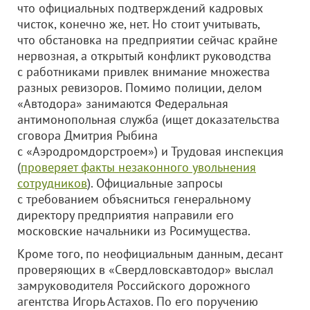
что официальных подтверждений кадровых
чисток, конечно же, нет. Но стоит учитывать,
что обстановка на предприятии сейчас крайне
нервозная, а открытый конфликт руководства
с работниками привлек внимание множества
разных ревизоров. Помимо полиции, делом
«Автодора» занимаются Федеральная
антимонопольная служба (ищет доказательства
сговора Дмитрия Рыбина
с «Аэродромдорстроем») и Трудовая инспекция
(
проверяет факты незаконного увольнения
сотрудников
). Официальные запросы
с требованием объясниться генеральному
директору предприятия направили его
московские начальники из Росимущества.
Кроме того, по неофициальным данным, десант
проверяющих в «Свердловскавтодор» выслал
замруководителя Российского дорожного
агентства Игорь Астахов. По его поручению