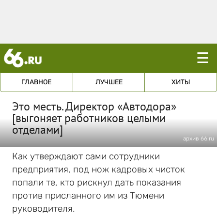
☰
ГЛАВНОЕ
ЛУЧШЕЕ
ХИТЫ
Это месть. Директор «Автодора»
[выгоняет работников целыми
отделами]
архив 66.ru
Как утверждают сами сотрудники
предприятия, под нож кадровых чисток
попали те, кто рискнул дать показания
против присланного им из Тюмени
руководителя.