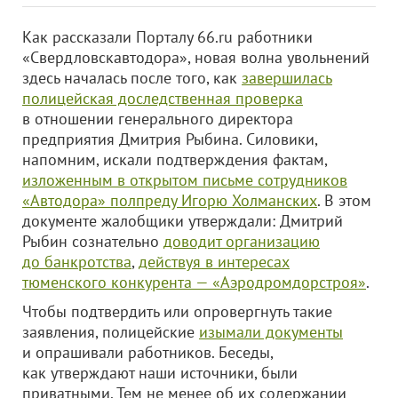
Как рассказали Порталу 66.ru работники
«Свердловскавтодора», новая волна увольнений
здесь началась после того, как
завершилась
полицейская доследственная проверка
в отношении генерального директора
предприятия Дмитрия Рыбина. Силовики,
напомним, искали подтверждения фактам,
изложенным в открытом письме сотрудников
«Автодора» полпреду Игорю Холманских
. В этом
документе жалобщики утверждали: Дмитрий
Рыбин сознательно
доводит организацию
до банкротства
,
действуя в интересах
тюменского конкурента — «Аэродромдорстроя»
.
Чтобы подтвердить или опровергнуть такие
заявления, полицейские
изымали документы
и опрашивали работников. Беседы,
как утверждают наши источники, были
приватными. Тем не менее об их содержании