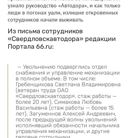
узнало руководство «Автодора», и как только
люди в погонах ушли, излишне откровенных
сотрудников начали выживать.
Из письма сотрудников
«Свердловскавтодора» редакции
Портала 66.ru:
— Увольнению подверглись отдел
снабжения и управление механизации
в полном объеме. В том числе:
Гребенщикова Светлана Владимировна
(ветеран труда
ОАО
«Свердловскавтодор»
, стаж работы —
более 20 лет), Симакова Любовь
Васильевна (стаж работы — более 15
лет), Загуменнов Алексей Андреевич,
после предыдущей волны увольнений
исполнявший обязанности начальника
управления механизации, и другие
рядовые сотрудники.