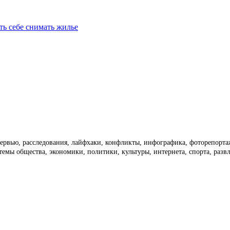
ть себе снимать жилье
тервью, расследования, лайфхаки, конфликты, инфографика, фоторепорт
темы общества, экономики, политики, культуры, интернета, спорта, раз