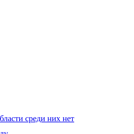
бласти среди них нет
оду