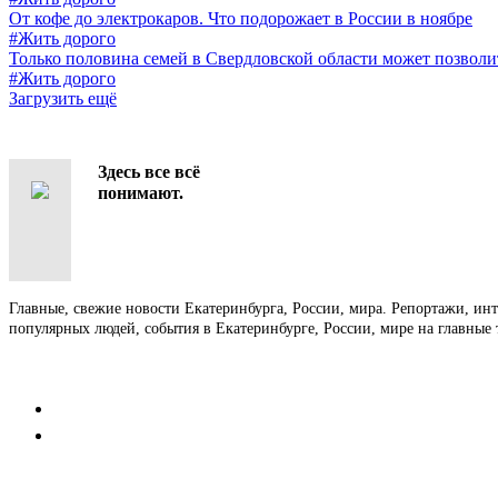
От кофе до электрокаров. Что подорожает в России в ноябре
#Жить дорого
Только половина семей в Свердловской области может позволи
#Жить дорого
Загрузить ещё
Здесь все всё
понимают.
Главные, свежие новости Екатеринбурга, России, мира. Репортажи, ин
популярных людей, события в Екатеринбурге, России, мире на главные 
Контакты
Редакция
Коммерческий отдел
Напишите нам