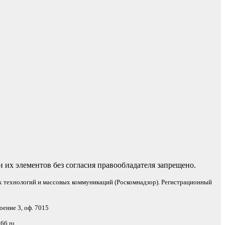
 их элементов без согласия правообладателя запрещено.
х технологий и массовых коммуникаций (Роскомнадзор). Регистрационный
оение 3, оф. 7015
66.ru