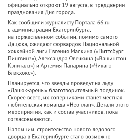
официально откроют 19 августа, в преддверии
празднования Дня города.
Как сообщили журналисту Портала 66.ru
в администрации Екатеринбурга,
на торжественном событии, помимо самого
Дацюка, ожидают форвардов Национальной
хоккейной лиги Евгения Малкина («Питтсбург
Пингвинз»), Александра Овечкина («Вашингтон
Кэпиталз») и Артемия Панарина («Чикаго
Блэкхокс»).
Планируется, что звезды проведут на льду
«Дацюк-арены» благотворительный поединок.
Скорее всего, их соперниками станет местная
любительская команда «Неоплан». Детали этого
мероприятия, как и состав участников, пока
согласовываются.
Напомним, строительство нового ледового
дворца в Екатеринбурге стало возможно