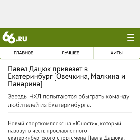
☰
ГЛАВНОЕ
ЛУЧШЕЕ
ХИТЫ
Павел Дацюк привезет в
Екатеринбург [Овечкина, Малкина и
Панарина]
Звезды НХЛ попытаются обыграть команду
любителей из Екатеринбурга.
Новый спорткомплекс на «Юности», который
назовут в честь прославленного
екатеринбургского спортсмена Павла Дацюка,