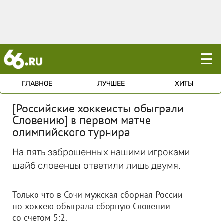
☰
ГЛАВНОЕ
ЛУЧШЕЕ
ХИТЫ
[Российские хоккеисты обыграли
Словению] в первом матче
олимпийского турнира
На пять заброшенных нашими игроками
шайб словенцы ответили лишь двумя.
Только что в Сочи мужская сборная России
по хоккею обыграла сборную Словении
со счетом 5:2.