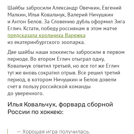
Шайбы забросили Александр Овечкин, Евгений
Малкин, Илья Ковальчук, Валерий Ничушкин
и Антон Белов. За Словению дубль оформил Зига
Еглич. Кстати, победу россиянам в этом матче
предсказала крольчиха Варежка
из екатеринбургского зоопарка.
Две шайбы наши хоккеисты забросили в первом
периоде. Во втором Еглич отыграл одну,
Ковальчук ответил третьей, но все тот же Еглич
тут же вновь сократил отрыв. Все решил третий
период, в котором Ничушкин и Белов довели
счет в пользу российской команды
до уверенного.
Илья Ковальчук, форвард сборной
России по хоккею:
— Хорошая игра получилась,