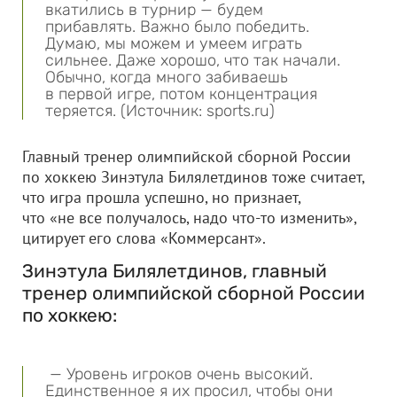
вкатились в турнир — будем
прибавлять. Важно было победить.
Думаю, мы можем и умеем играть
сильнее. Даже хорошо, что так начали.
Обычно, когда много забиваешь
в первой игре, потом концентрация
теряется. (Источник: sports.ru)
Главный тренер олимпийской сборной России
по хоккею Зинэтула Билялетдинов тоже считает,
что игра прошла успешно, но признает,
что «не все получалось, надо что-то изменить»,
цитирует его слова «Коммерсант».
Зинэтула Билялетдинов, главный
тренер олимпийской сборной России
по хоккею:
— Уровень игроков очень высокий.
Единственное я их просил, чтобы они