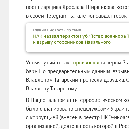
пост пиарщика Ярослава Ширшикова, кото
в своем Telegram-канале «оправдал теракт
Главная новость по теме
НАК назвал терактом убийство военкора 
к взрыву сторонников Навального
Упомянутый теракт
произошел
вечером 2 а
бар». По предварительным данным, взрывн
Владленом Татарским пронесла девушка. Он
Владлену Татарскому.
В Национальном антитеррористическом ком
было спланировано спецслужбами Украины
с коррупцией (внесен в реестр НКО-иноаг
организацией, деятельность которой в Рос