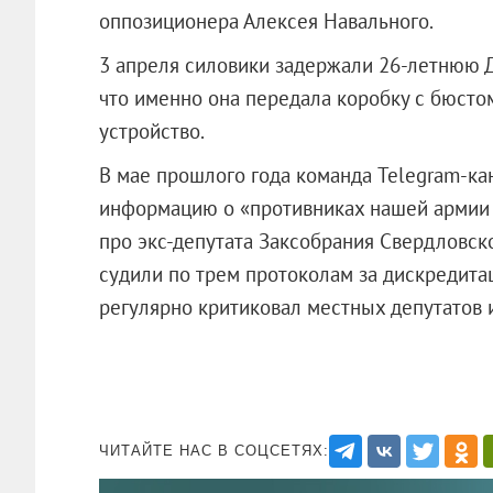
оппозиционера Алексея Навального.
3 апреля силовики задержали 26-летнюю Д
что именно она передала коробку с бюсто
устройство.
В мае прошлого года команда Telegram-к
информацию о «противниках нашей армии н
про экс-депутата Заксобрания Свердловск
судили по трем протоколам за дискредита
регулярно критиковал местных депутатов 
ЧИТАЙТЕ НАС В СОЦСЕТЯХ: