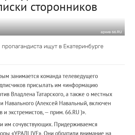
писки сторонников
архив 66.RU
и пропагандиста ищут в Екатеринбурге
орым занимается команда телеведущего
одписчиков присылать им «информацию
тив Владлена Татарского, а также о местных
ии Навального (Алексей Навальный, включен
и экстремистов, — прим. 66.RU )».
 и им сочувствующих. Придерживаемся
вторы «УРАЛLIVE». Они обратили внимание на