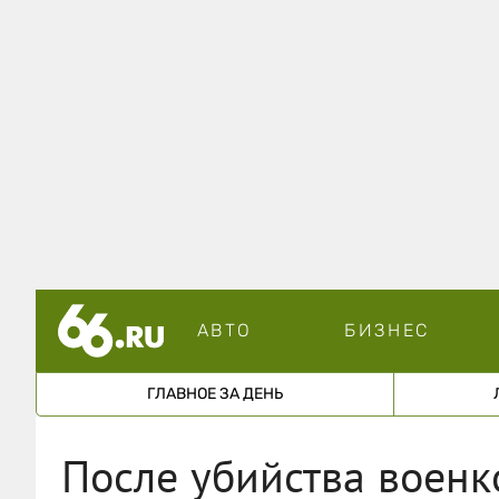
АВТО
БИЗНЕС
ГЛАВНОЕ ЗА ДЕНЬ
После убийства военк