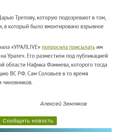
арью Трепову, которую подозревают в том,
м, в который было вмонтировано взрывное
анала «УРАЛLIVE»
попросила присылать
им
а Урале». Его разместили под публикацией
ой области Нафика Фамиева, которого тогда
цию ВС РФ. Сам Соловьев в то время
и чиновников.
Алексей Земляков
Сообщить новость