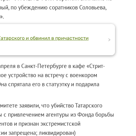
рый, по убеждению соратников Соловьева,
».
Татарского и обвинил в причастности
>
преля в Санкт-Петербурге в кафе «Стрит-
ое устройство на встречу с военкором
а спрятала его в статуэтку и подарила
итете заявили, что убийство Татарского
 с привлечением агентуры из Фонда борьбы
ентов и признан экстремистской
сии запрещена; ликвидирован)