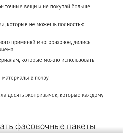
быточные вещи и не покупай больше
ми, которые не можешь полностью
вого применяй многоразовое, делись
риема.
ериалам, которые можно использовать
 материалы в почву.
ла десять экопривычек, которые каждому
вать фасовочные пакеты