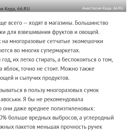
Анастасия Кеда, 66.RU
ще всего — ходят в магазины. Большинство
ки для взвешивания фруктов и овощей.
х на многоразовые сетчатые экомешочки
аются во многих супермаркетах.
од, их легко стирать, а беспокоиться о том,
а яблок, точно не стоит. Можно также
ощей и сыпучих продуктов.
азываться в пользу многоразовых сумок
и авоськи. Я бы не рекомендовала
о они даже вреднее полиэтиленовых:
70% больше вредных выбросов, а углеродный
мажных пакетов меньшая прочность ручек