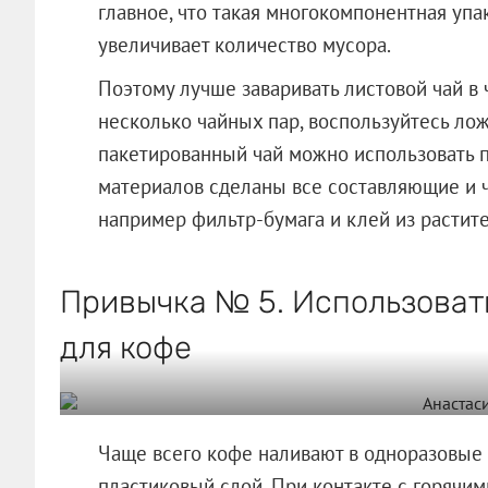
главное, что такая многокомпонентная упак
увеличивает количество мусора.
Поэтому лучше заваривать листовой чай в 
несколько чайных пар, воспользуйтесь ло
пакетированный чай можно использовать пр
материалов сделаны все составляющие и ч
например фильтр-бумага и клей из растит
Привычка № 5. Использоват
для кофе
Чаще всего кофе наливают в одноразовые
пластиковый слой. При контакте с горячи