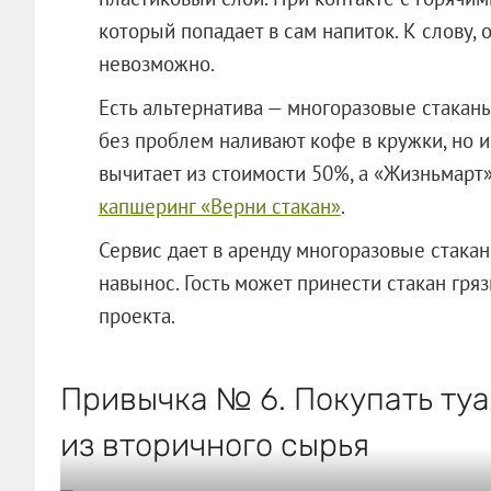
который попадает в сам напиток. К слову, 
невозможно.
Есть альтернатива — многоразовые стаканы
без проблем наливают кофе в кружки, но 
вычитает из стоимости 50%, а «Жизньмарт
капшеринг «Верни стакан»
.
Сервис дает в аренду многоразовые стака
навынос. Гость может принести стакан гр
проекта.
Привычка № 6. Покупать ту
из вторичного сырья