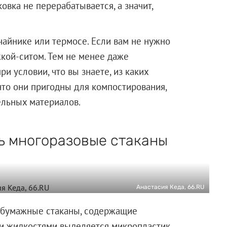
овка не перерабатывается, а значит,
чайнике или термосе. Если вам не нужно
жкой-ситом. Тем не менее даже
и условии, что вы знаете, из каких
то они пригодны для компостирования,
ельных материалов.
ь многоразовые стаканы
Анастасия Кеда, 66.RU
 бумажные стаканы, содержащие
ми жидкостями выделяется микропластик,