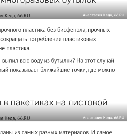
Анастасия Кеда, 66.RU
рочного пластика без бисфенола, прочных
 сокращать потребление пластиковых
ие пластика.
 я выпил всю воду из бутылки? На этот случай
рый показывает ближайшие точки, где можно
 в пакетиках на листовой
Анастасия Кеда, 66.RU
ланы из самых разных материалов. И самое