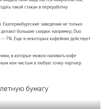
отдать такой стакан в переработку
. Екатеринбургские заведения не только
и делают большие скидки: например, Duo
» — 7%. Еще в некоторых кофейнях действует
нчики, в которые можно наливать кофе
язным или чистым в любую точку-партнер
алетную бумагу