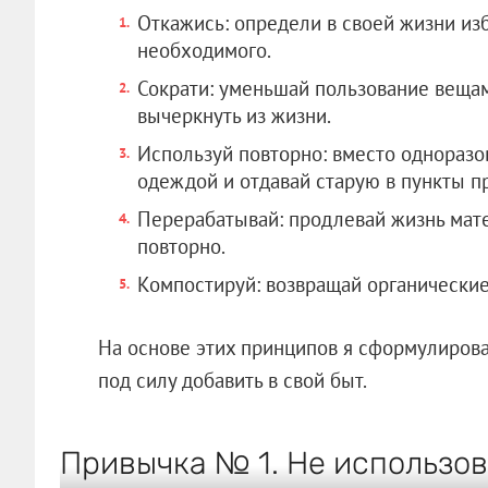
Откажись: определи в своей жизни из
необходимого.
Сократи: уменьшай пользование веща
вычеркнуть из жизни.
Используй повторно: вместо одноразо
одеждой и отдавай старую в пункты п
Перерабатывай: продлевай жизнь мат
повторно.
Компостируй: возвращай органические
На основе этих принципов я сформулирова
под силу добавить в свой быт.
Привычка № 1. Не использо