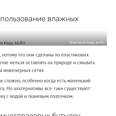
спользование влажных
Анастасия Кеда, 66.RU
 потому что они сделаны из пластиковых
учае нельзя оставлять на природе и смывать
на инженерных сетях.
к сложно, особенно когда есть маленький
га. Но альтернативы все-таки существуют:
ку с водой и тканевым платочком.
 многоразовых бутылок