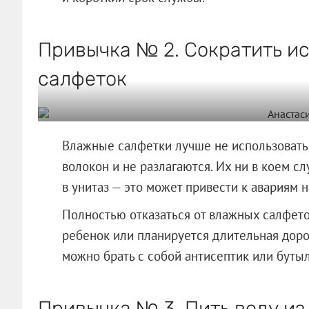
Привычка № 2. Сократить и
салфеток
Влажные салфетки лучше не использовать,
волокон и не разлагаются. Их ни в коем сл
в унитаз — это может привести к авариям 
Полностью отказаться от влажных салфето
ребенок или планируется длительная доро
можно брать с собой антисептик или бутыл
Привычка № 3. Пить воду из