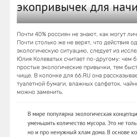
экопривычек для на
Почти 40% россиян не знают, как могут ли
Почти столько же не верят, что действия 
экологическую ситуацию, следует из иссле
Юлия Колеватых считает по-другому: чем б
простые экологические привычки, тем быс
чище. В колонке для 66.RU она рассказыва
туалетной бумаги, влажных салфеток, чайны
можно заменить.
В мире популярна экологическая концепци
уменьшить количество мусора. Это не толь
но и про ненужный хлам дома. В основе к