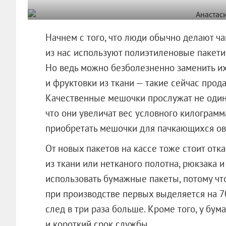
Начнем с того, что люди обычно делают ча
из нас используют полиэтиленовые пакети
Но ведь можно безболезненно заменить и
и фруктовки из ткани — такие сейчас прод
Качественные мешочки прослужат не один г
что они увеличат вес условного килограмм
приобретать мешочки для пачкающихся ов
От новых пакетов на кассе тоже стоит отк
из ткани или нетканого полотна, рюкзака 
использовать бумажные пакеты, потому чт
при производстве первых выделяется на 
след в три раза больше. Кроме того, у бу
и короткий срок службы.