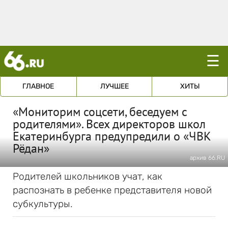
☰
ГЛАВНОЕ
ЛУЧШЕЕ
ХИТЫ
«Мониторим соцсети, беседуем с
родителями». Всех директоров школ
Екатеринбурга предупредили о «ЧВК
Рёдан»
архив 66.RU
Родителей школьников учат, как
распознать в ребенке представителя новой
субкультуры.