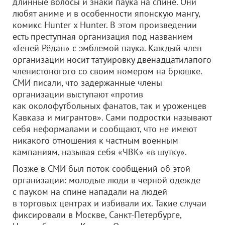
длинные волосы и знаки паука на спине. Они
любят аниме и в особенности японскую мангу,
комикс Hunter x Hunter. В этом произведении
есть преступная организация под названием
«Геней Рёдан» с эмблемой паука. Каждый член
организации носит татуировку двенадцатилапого
членистоногого со своим номером на брюшке.
СМИ писали, что задержанные члены
организации выступают «против
как околофутбольных фанатов, так и уроженцев
Кавказа и мигрантов». Сами подростки называют
себя неформалами и сообщают, что не имеют
никакого отношения к частным военным
кампаниям, называя себя «ЧВК» «в шутку».
Позже в СМИ был поток сообщений об этой
организации: молодые люди в черной одежде
с пауком на спине нападали на людей
в торговых центрах и избивали их. Такие случаи
фиксировали в Москве, Санкт-Петербурге,