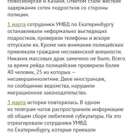
Новосибирске и Казани. Ответом стали жесткие
задержания сотен подростков со стороны
полиции.
1 марта
сотрудники УМВД по Екатеринбургу
останавливали неформально выглядящих
подростков, проверяли телефоны и вскоре
отпускали их. Кроме них внимание полицейских
привлекали граждане неславянской внешности.
Никаких массовых драк замечено не было. Всего
за время рейда полицейские проверили более
40 человек, 25 из которых —
несовершеннолетние. Двое иностранцев,
по сообщению ведомства, нарушили
миграционное законодательство.
3 марта
история повторилась. В одном
из телеграм-чатов распространили информацию
об общем сборе любителей субкультуры. На это
отреагировали сотрудники УМВД
по Екатеринбургу, которые приехали