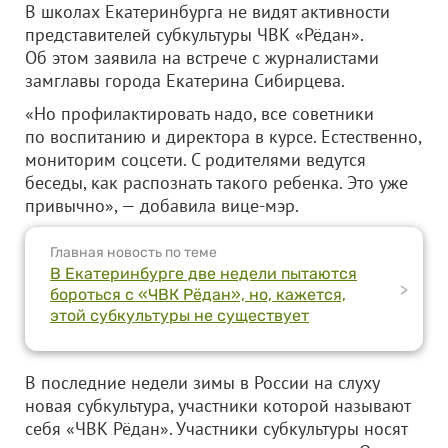
В школах Екатеринбурга не видят активности
представителей субкультуры ЧВК «Рёдан».
Об этом заявила на встрече с журналистами
замглавы города Екатерина Сибирцева.
«Но профилактировать надо, все советники
по воспитанию и директора в курсе. Естественно,
мониторим соцсети. С родителями ведутся
беседы, как распознать такого ребенка. Это уже
привычно», — добавила вице-мэр.
Главная новость по теме
В Екатеринбурге две недели пытаются
>
бороться с «ЧВК Рёдан», но, кажется,
этой субкультуры не существует
В последние недели зимы в России на слуху
новая субкультура, участники которой называют
себя «ЧВК Рёдан». Участники субкультуры носят