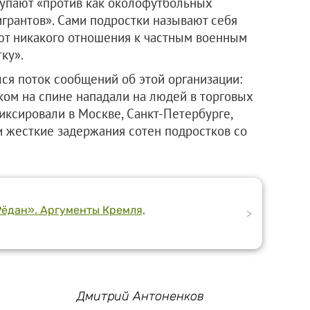
упают «против как околофутбольных
игрантов». Сами подростки называют себя
ют никакого отношения к частным военным
ку».
я поток сообщений об этой организации:
ом на спине нападали на людей в торговых
фиксировали в Москве, Санкт-Петербурге,
и жесткие задержания сотен подростков со
Рёдан». Аргументы Кремля,
>
Дмитрий Антоненков