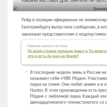
Никаких массовых драк замечено не было.
Рейд в полиции официально не комментир
Екатеринбургу выпустила сообщение, в к
законным представителям о недопустимос
Главная новость по теме
По всей стране полиция ловит в ТЦ воору
это и есть ли они на Урале?
В последние недели зимы в России на 
называют себя «ЧВК Рёдан». Участник
паука на спине. Они любят аниме и в 
Hunter. В этом произведении есть пре
Рёдан» с эмблемой паука. Каждый чле
двенадцатилапого членистоногого со 