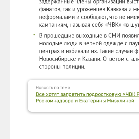
задержанные члены организации выст
фанатов, так и уроженцев Кавказа и м
неформалами и сообщают, что не име
кампаниям, называя себя «ЧВК» «в шут
В прошедшие выходные в СМИ появилс
молодые люди в черной одежде с паук
центрах и избивали их. Такие случаи 
Новосибирске и Казани. Ответом стал
стороны полиции.
Новость по теме
Все хотят запретить подростковую «ЧВК 
Роскомнадзора и Екатерины Мизулиной