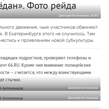
ёдан». Фото рейда
Дмитрий Антоненков, 66.RU
ьного движения, чьих участников обвиняют
х. В Екатеринбурге этого не случилось. Тем
нестись к проявлениям новой субкультуры.
лядящих подростков, проверяют телефоны и
дент 66.RU. Кроме них внимание полицейских
ости — считается, что между воинствующими
ят стычки.
Дмитрий Антоненков
Дмитрий Антоненков