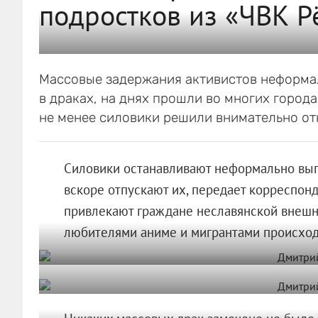
подростков из «ЧВК Р
Массовые задержания активистов неформал
в драках, на днях прошли во многих города
не менее силовики решили внимательно от
Силовики останавливают неформально выг
вскоре отпускают их, передает корреспон
привлекают граждане неславянской внешн
любителями аниме и мигрантами происход