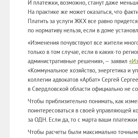
И платежки, возможно, станут даже меньше
На практике же может оказаться, что фак
Платить за услуги ЖКХ все равно придется
по нормативу нельзя, если в доме установ
«Изменения почувствуют все жители мно
только в том случае, если в каких-то рег
административные решения», — заявил
«Из
«Коммунальное хозяйство, энергетика и 
коллегии адвокатов «Арбат» Сергей Серге
в Свердловской области официально не с
Чтобы приблизительно понимать, как изме
поинтересоваться в своей управляющей ко
за ОДН. Если да, то с марта ваши платежки
Чтобы расчеты были максимально точными