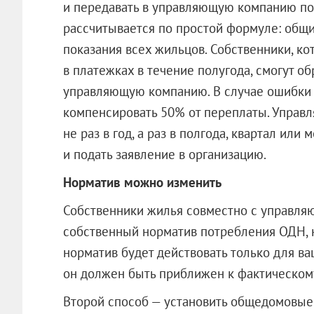
и передавать в управляющую компанию по
рассчитывается по простой формуле: общ
показания всех жильцов. Собственники, к
в платежках в течение полугода, смогут о
управляющую компанию. В случае ошибки 
компенсировать 50% от переплаты. Управ
не раз в год, а раз в полгода, квартал ил
и подать заявление в организацию.
Норматив можно изменить
Собственники жилья совместно с управля
собственный норматив потребления ОДН, н
норматив будет действовать только для ва
он должен быть приближен к фактическом
Второй способ — установить общедомовые 