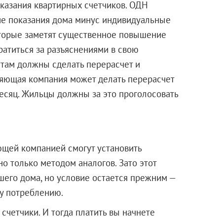
казания квартирных счетчиков. ОДН
ие показания дома минус индивидуальные
оторые заметят существенное повышение
братиться за разъяснениями в свою
там должны сделать перерасчет и
ляющая компания может делать перерасчет
и месяц. Жильцы должны за это проголосовать
ющей компанией смогут установить
о только методом аналогов. Зато этот
шего дома, но условие остается прежним —
у потреблению.
счетчики. И тогда платить вы начнете