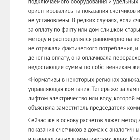
подключаемого оборудования и удельных 
ориентировались на показания счетчиков 
не установлены. В редких случаях, если с
за оплату по факту или дом слишком стар
методу и распределялся равномерно на ве
не отражали фактического потребления, и
денег на оплату, она оплачивала перерасх
недостающие суммы по собственникам жи
«Нормативы в некоторых регионах занижал
управляющая компания. Теперь же за лампо
лифтом электричество или воду, которой м
объясняла заместитель председателя коми
Сейчас же в основу расчетов ляжет метод 
показания счетчиков в домах с аналогич
и в аналогичных климатических зонах. Кр