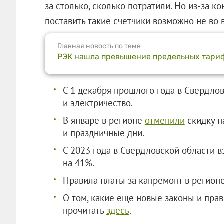
за столько, сколько потратили. Но из-за 
поставить такие счетчики возможно не во 
Главная новость по теме
РЭК нашла превышение предельных тариф
С 1 декабря прошлого года в Свердло
и электричество.
В январе в регионе
отменили
скидку н
и праздничные дни.
С 2023 года в Свердловской области 
на 41%.
Правила платы за капремонт в регион
О том, какие еще новые законы и прав
прочитать
здесь
.