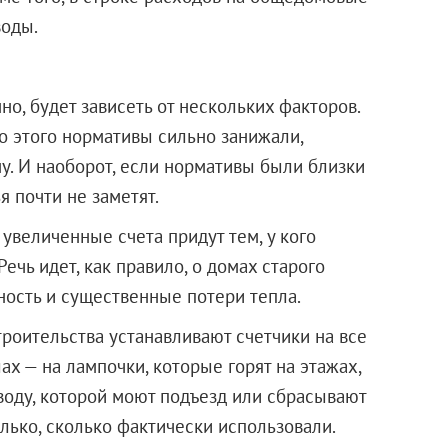
воды.
но, будет зависеть от нескольких факторов.
до этого нормативы сильно занижали,
у. И наоборот, если нормативы были близки
я почти не заметят.
 увеличенные счета придут тем, у кого
ечь идет, как правило, о домах старого
ность и существенные потери тепла.
роительства устанавливают счетчики на все
ах — на лампочки, которые горят на этажах,
оду, которой моют подъезд или сбрасывают
олько, сколько фактически использовали.