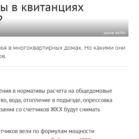
мы в квитанциях
?
архив 66.RU
ья в многоквартирных домах. Но какими они
ов.
енения в нормативы расчета на общедомовые
во, вода, отопление в подъезде, опрессовка
азания со счетчиков ЖКХ будут снимать
четчиков вели по формулам мощности