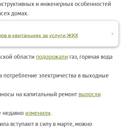
конструктивных и инженерных особенностей
всех домах.
>
ов в квитанциях за услуги ЖКХ
вской области
подорожали
газ, горячая вода
а потребление электричества в выходные
взносы на капитальный ремонт
выросли
е недавно
изменили
.
ила вступают в силу в марте, можно