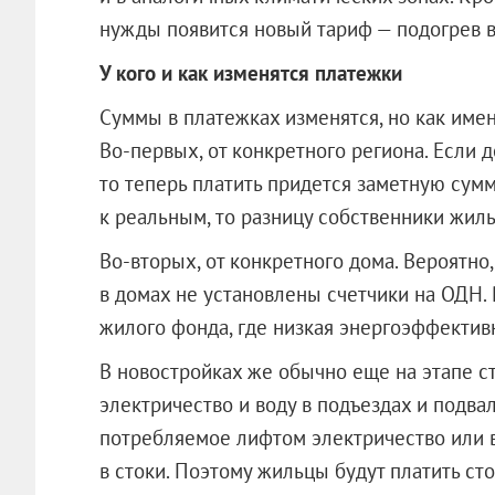
нужды появится новый тариф — подогрев 
У кого и как изменятся платежки
Суммы в платежках изменятся, но как имен
Во-первых, от конкретного региона. Если 
то теперь платить придется заметную сумм
к реальным, то разницу собственники жиль
Во-вторых, от конкретного дома. Вероятно,
в домах не установлены счетчики на ОДН. Р
жилого фонда, где низкая энергоэффектив
В новостройках же обычно еще на этапе ст
электричество и воду в подъездах и подвал
потребляемое лифтом электричество или в
в стоки. Поэтому жильцы будут платить ст