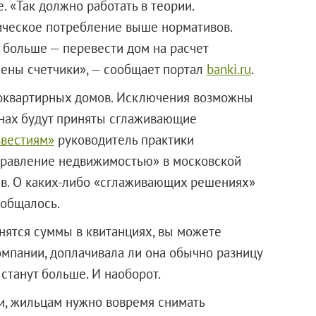
. «Так должно работать в теории.
тическое потребление выше нормативов.
 больше — перевести дом на расчет
лены счетчики», — сообщает портал
banki.ru
.
гоквартирных домов. Исключения возможны
ионах будут приняты сглаживающие
вестиям»
руководитель практики
управление недвижимостью» в московской
ев. О каких-либо «сглаживающих решениях»
ообщалось.
нятся суммы в квитанциях, вы можете
мпании, доплачивала ли она обычно разницу
 станут больше. И наоборот.
, жильцам нужно вовремя снимать