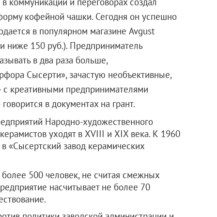
й в коммуникации и переговорах создал
орму кофейной чашки. Сегодня он успешно
родается в популярном магазине Avgust
ти ниже 150 руб.). Предприниматель
азывать в два раза больше,
рфора Сысерти», зачастую необъективные,
» с креативными предпринимателями
говорится в документах на грант.
редприятий Народно-художественного
ерамистов уходят в XVIII и XIX века. К 1960
 в «Сысертский завод керамических
 более 500 человек, не считая смежных
предприятие насчитывает не более 70
ествование.
отив политики заводской администрации и