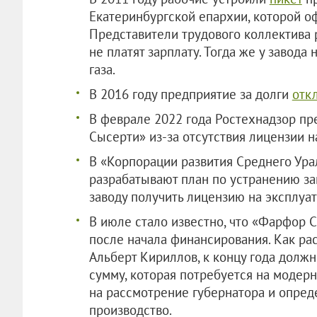
Екатеринбургской епархии, которой о
Представители трудового коллектива р
не платят зарплату. Тогда же у завод
газа.
В 2016 году предприятие за долги
отк
В феврале 2022 года Ростехнадзор п
Сысерти» из-за отсутствия лицензии н
В «Корпорации развития Среднего Ура
разрабатывают план по устранению за
заводу получить лицензию на эксплуа
В июле стало известно, что «Фарфор
после начала финансирования. Как рас
Альберт Кириллов, к концу года должн
сумму, которая потребуется на модерн
на рассмотрение губернатора и опреде
производство.