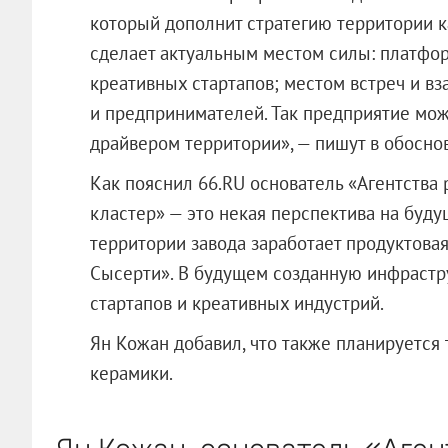
который дополнит стратегию территории к
сделает актуальным местом силы: платфор
креативных стартапов; местом встреч и в
и предпринимателей. Так предприятие мо
драйвером территории», — пишут в обосно
Как пояснил 66.RU основатель «Агентства
кластер» — это некая перспектива на буду
территории завода заработает продуктов
Сысерти». В будущем созданную инфрастру
стартапов и креативных индустрий.
Ян Кожан добавил, что также планируется
керамики.