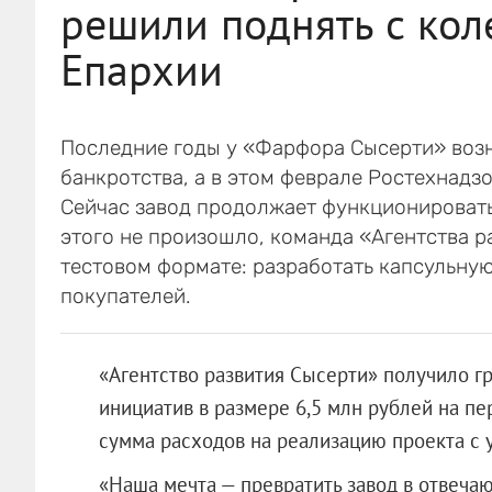
решили поднять с ко
Епархии
Последние годы у «Фарфора Сысерти» возн
банкротства, а в этом феврале Ростехнадз
Сейчас завод продолжает функционировать
этого не произошло, команда «Агентства р
тестовом формате: разработать капсульну
покупателей.
«Агентство развития Сысерти» получило г
инициатив в размере 6,5 млн рублей на п
сумма расходов на реализацию проекта с 
«Наша мечта — превратить завод в отвеч