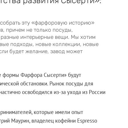
тства развития Сысерти»:
есобрать эту «фарфоровую историю»
в, причем не только посуды,
, разные интерьерные вещи. Мы хотим
новые подходы, новые коллекции, новые
если будет желание, завод может
е формы Фарфора Сысерти» будут
ической обстановки. Рынок посуды для
частично освободился из-за ухода из России
принимателей, которые имели опыт
трий Маурин, владелец кофейни Espresso