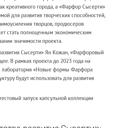
ак креативного города, а «Фарфор Сысерти»
мой для развития творческих способностей,
заимоусиления творцов, продюсеров
жет стать полноценным экономическим
вании значимости проекта.
 развития Сысерти» Ян Кожан, «Фарфоровый
щее. В рамках проекта до 2023 года на
ая лаборатория «Новые формы Фарфора
ктуру будут использовать для развития
 тестовый запуск капсульной коллекции