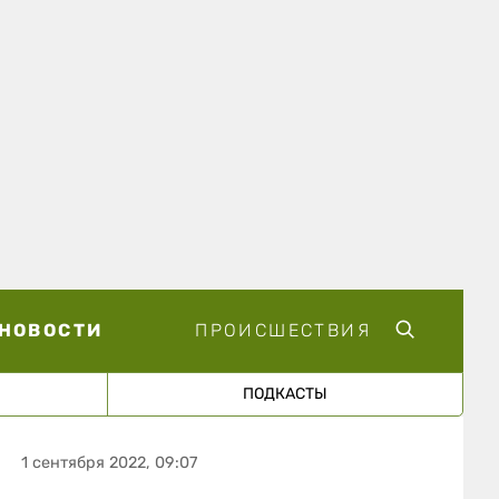
НОВОСТИ
ПРОИСШЕСТВИЯ
ПОДКАСТЫ
1 сентября 2022, 09:07