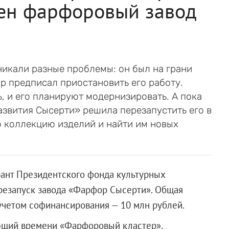
лен фарфоровый завод
икали разные проблемы: он был на грани
ор предписал приостановить его работу.
, и его планируют модернизировать. А пока
азвития Сысерти» решила перезапустить его в
ю коллекцию изделий и найти им новых
рант Президентского фонда культурных
ерезапуск завода «Фарфор Сысерти». Общая
учетом софинансирования — 10 млн рублей.
ающий времени «Фарфоровый кластер»,