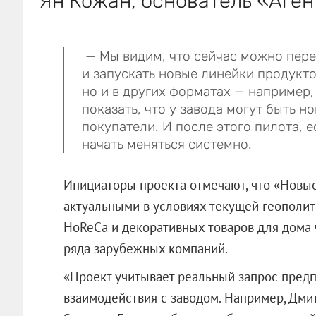
Ян Кожан, основатель «Аген
— Мы видим, что сейчас можно пер
и запускать новые линейки продукто
но и в других форматах — например
показать, что у завода могут быть 
покупатели. И после этого пилота, 
начать меняться системно.
Инициаторы проекта отмечают, что «Новы
актуальными в условиях текущей геополит
HoReCa и декоративных товаров для дома 
ряда зарубежных компаний.
«Проект учитывает реальный запрос пред
взаимодействия с заводом. Например, Дми